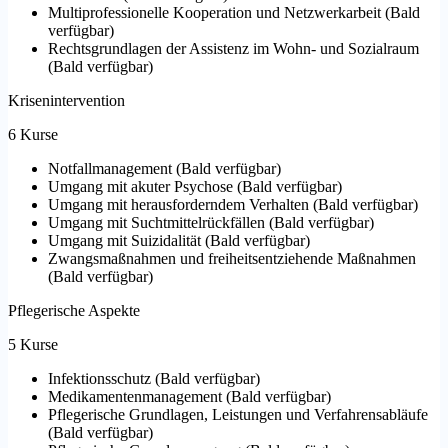
Multiprofessionelle Kooperation und Netzwerkarbeit
(
Bald
verfügbar
)
Rechtsgrundlagen der Assistenz im Wohn- und Sozialraum
(
Bald verfügbar
)
Krisenintervention
6 Kurse
Notfallmanagement
(
Bald verfügbar
)
Umgang mit akuter Psychose
(
Bald verfügbar
)
Umgang mit herausforderndem Verhalten
(
Bald verfügbar
)
Umgang mit Suchtmittelrückfällen
(
Bald verfügbar
)
Umgang mit Suizidalität
(
Bald verfügbar
)
Zwangsmaßnahmen und freiheitsentziehende Maßnahmen
(
Bald verfügbar
)
Pflegerische Aspekte
5 Kurse
Infektionsschutz
(
Bald verfügbar
)
Medikamentenmanagement
(
Bald verfügbar
)
Pflegerische Grundlagen, Leistungen und Verfahrensabläufe
(
Bald verfügbar
)