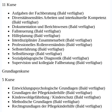
11 Kurse
Aufgaben der Fachberatung
(
Bald verfügbar
)
Diversitätssensibles Arbeiten und interkulturelle Kompetenz
(
Bald verfügbar
)
Dokumentation und Berichtswesen
(
Bald verfügbar
)
Fallsteuerung
(
Bald verfügbar
)
Hilfeplanung
(
Bald verfügbar
)
Interdisziplinäre Zusammenarbeit
(
Bald verfügbar
)
Professionelles Rollenverständnis
(
Bald verfügbar
)
Selbsterfahrung
(
Bald verfügbar
)
Selbstfürsorge
(
Bald verfügbar
)
Sozialpädagogische Diagnostik
(
Bald verfügbar
)
Supervision und kollegiale Fallberatung
(
Bald verfügbar
)
Grundlagenkurse
5 Kurse
Entwicklungspsychologische Grundlagen
(
Bald verfügbar
)
Grundlagen der Pflegekinderhilfe
(
Bald verfügbar
)
Kindeswohlgefährdung / Kinderschutz
(
Bald verfügbar
)
Methodische Grundlagen
(
Bald verfügbar
)
Rechtsgrundlagen der Pflegekinderhilfe
(
Bald verfügbar
)