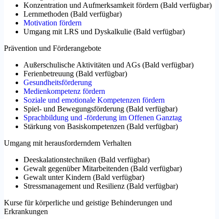
Konzentration und Aufmerksamkeit fördern
(
Bald verfügbar
)
Lernmethoden
(
Bald verfügbar
)
Motivation fördern
Umgang mit LRS und Dyskalkulie
(
Bald verfügbar
)
Prävention und Förderangebote
Außerschulische Aktivitäten und AGs
(
Bald verfügbar
)
Ferienbetreuung
(
Bald verfügbar
)
Gesundheitsförderung
Medienkompetenz fördern
Soziale und emotionale Kompetenzen fördern
Spiel- und Bewegungsförderung
(
Bald verfügbar
)
Sprachbildung und -förderung im Offenen Ganztag
Stärkung von Basiskompetenzen
(
Bald verfügbar
)
Umgang mit herausforderndem Verhalten
Deeskalationstechniken
(
Bald verfügbar
)
Gewalt gegenüber Mitarbeitenden
(
Bald verfügbar
)
Gewalt unter Kindern
(
Bald verfügbar
)
Stressmanagement und Resilienz
(
Bald verfügbar
)
Kurse für körperliche und geistige Behinderungen und
Erkrankungen