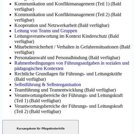
Kommunikation und Konfliktmanagement (Teil 1)
(
Bald
verfügbar
)
Kommunikation und Konfliktmanagement (Teil 2)
(
Bald
verfügbar
)
Kooperation und Netzwerkarbeit
(
Bald verfügbar
)
Leitung von Teams und Gruppen
Leitungsverantwortung im Kontext Kinderschutz
(
Bald
verfügbar
)
Mitarbeitersicherheit / Verhalten in Gefahrensituationen
(
Bald
verfügbar
)
Personalauswahl und Personalbindung
(
Bald verfügbar
)
Rahmenbedingungen von Führungsaufgaben in sozialen und
pädagogischen Kontexten
Rechtliche Grundlagen für Führungs- und Leitungskräfte
(
Bald verfügbar
)
Selbstführung & Selbstorganisation
Teamführung und Teamentwicklung
(
Bald verfügbar
)
Verantwortungsbereiche der Führungs- und Leitungskraft
(Teil 1)
(
Bald verfügbar
)
Verantwortungsbereiche der Führungs- und Leitungskraft
(Teil 2)
(
Bald verfügbar
)
Kursangebote für Pflegekinderhilfe