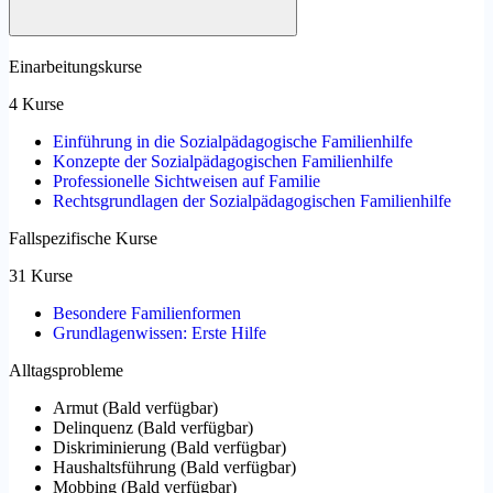
Einarbeitungskurse
4 Kurse
Einführung in die Sozialpädagogische Familienhilfe
Konzepte der Sozialpädagogischen Familienhilfe
Professionelle Sichtweisen auf Familie
Rechtsgrundlagen der Sozialpädagogischen Familienhilfe
Fallspezifische Kurse
31 Kurse
Besondere Familienformen
Grundlagenwissen: Erste Hilfe
Alltagsprobleme
Armut
(
Bald verfügbar
)
Delinquenz
(
Bald verfügbar
)
Diskriminierung
(
Bald verfügbar
)
Haushaltsführung
(
Bald verfügbar
)
Mobbing
(
Bald verfügbar
)