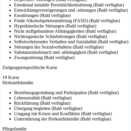
Emotional instabile Persönlichkeitsstörung
(
Bald verfügbar
)
Entwicklungsverzögerungen und -störungen
(
Bald verfügbar
)
Essstörungen
(
Bald verfügbar
)
Fetale Alkoholspektrumstörung (FASD)
(
Bald verfügbar
)
Hyperkinetische Störungen
(
Bald verfügbar
)
Nicht stoffgebundene Abhängigkeiten
(
Bald verfügbar
)
Nichtorganische Schlafstörungen
(
Bald verfügbar
)
Selbstverletzendes Verhalten und Suizidalität
(
Bald verfügbar
)
Störungen des Sozialverhaltens
(
Bald verfügbar
)
Substanzmissbrauch und -abhängigkeit
(
Bald verfügbar
)
Zwangsstörung
(
Bald verfügbar
)
Zielgruppenspezifische Kurse
19 Kurse
Herkunftsfamilie
Beziehungsgestaltung und Partizipation
(
Bald verfügbar
)
Lebensrealität
(
Bald verfügbar
)
Rückführung
(
Bald verfügbar
)
Übergang begleiten
(
Bald verfügbar
)
Umgang mit Krisen und Konflikten
(
Bald verfügbar
)
Unterstützung der Herkunftsfamilie
(
Bald verfügbar
)
Pflegefamilie