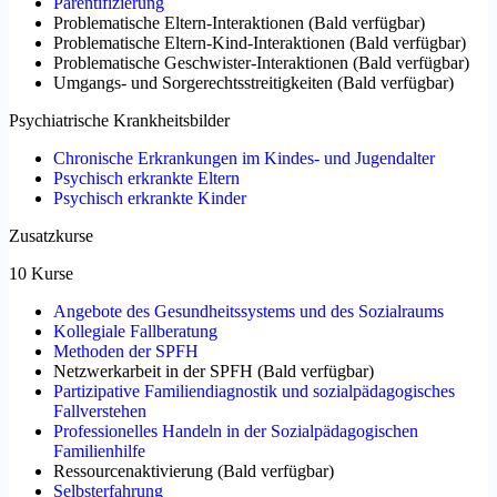
Parentifizierung
Problematische Eltern-Interaktionen
(
Bald verfügbar
)
Problematische Eltern-Kind-Interaktionen
(
Bald verfügbar
)
Problematische Geschwister-Interaktionen
(
Bald verfügbar
)
Umgangs- und Sorgerechtsstreitigkeiten
(
Bald verfügbar
)
Psychiatrische Krankheitsbilder
Chronische Erkrankungen im Kindes- und Jugendalter
Psychisch erkrankte Eltern
Psychisch erkrankte Kinder
Zusatzkurse
10 Kurse
Angebote des Gesundheitssystems und des Sozialraums
Kollegiale Fallberatung
Methoden der SPFH
Netzwerkarbeit in der SPFH
(
Bald verfügbar
)
Partizipative Familiendiagnostik und sozialpädagogisches
Fallverstehen
Professionelles Handeln in der Sozialpädagogischen
Familienhilfe
Ressourcenaktivierung
(
Bald verfügbar
)
Selbsterfahrung