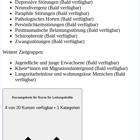
Depressive Störungen
(
Bald verfügbar
)
Neurodivergenz
(
Bald verfügbar
)
Paraphile Störungen
(
Bald verfügbar
)
Pathologisches Horten
(
Bald verfügbar
)
Persönlichkeitsstörungen
(
Bald verfügbar
)
Posttraumatische Belastungsstörung
(
Bald verfügbar
)
Schizophrenie
(
Bald verfügbar
)
Zwangsstörungen
(
Bald verfügbar
)
Weitere Zielgruppen
Jugendliche und junge Erwachsene
(
Bald verfügbar
)
Klient*innen mit Migrationshintergrund
(
Bald verfügbar
)
Langzeitarbeitslose und wohnungslose Menschen
(
Bald
verfügbar
)
Kursangebote für Kurse für Leitungskräfte
4 von 20 Kursen verfügbar • 1 Kategorien