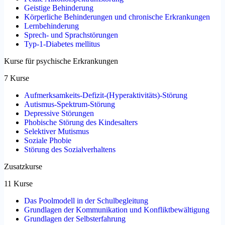
Geistige Behinderung
Körperliche Behinderungen und chronische Erkrankungen
Lernbehinderung
Sprech- und Sprachstörungen
Typ-1-Diabetes mellitus
Kurse für psychische Erkrankungen
7 Kurse
Aufmerksamkeits-Defizit-(Hyperaktivitäts)-Störung
Autismus-Spektrum-Störung
Depressive Störungen
Phobische Störung des Kindesalters
Selektiver Mutismus
Soziale Phobie
Störung des Sozialverhaltens
Zusatzkurse
11 Kurse
Das Poolmodell in der Schulbegleitung
Grundlagen der Kommunikation und Konfliktbewältigung
Grundlagen der Selbsterfahrung