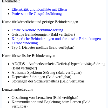
Elternarbeit
Elternkritik und Konflikte mit Eltern
Professionelle Gesprächsführung
Kurse für körperliche und geistige Behinderungen
Fetale Alkohol-Spektrum-Störung
Geistige Behinderungen
(
Bald verfügbar
)
Körperliche Behinderungen und chronische Erkrankungen
Lernbehinderung
Typ-1-Diabetes mellitus
(
Bald verfügbar
)
Kurse für seelische Behinderungen
AD(H)S – Aufmerksamkeits-Defizit-(Hyperaktivität)-Störung
(
Bald verfügbar
)
Autismus-Spektrum-Störung
(
Bald verfügbar
)
Depressive Störungen
(
Bald verfügbar
)
Störungen des Sozialverhaltens
(
Bald verfügbar
)
Lernzeitenbetreuung
Gestaltung von Lernzeiten
(
Bald verfügbar
)
Kommunikation und Begleitung beim Lernen
(
Bald
verfügbar
)