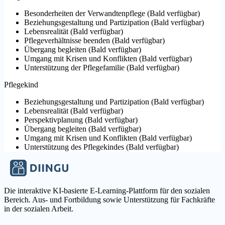
Besonderheiten der Verwandtenpflege
(
Bald verfügbar
)
Beziehungsgestaltung und Partizipation
(
Bald verfügbar
)
Lebensrealität
(
Bald verfügbar
)
Pflegeverhältnisse beenden
(
Bald verfügbar
)
Übergang begleiten
(
Bald verfügbar
)
Umgang mit Krisen und Konflikten
(
Bald verfügbar
)
Unterstützung der Pflegefamilie
(
Bald verfügbar
)
Pflegekind
Beziehungsgestaltung und Partizipation
(
Bald verfügbar
)
Lebensrealität
(
Bald verfügbar
)
Perspektivplanung
(
Bald verfügbar
)
Übergang begleiten
(
Bald verfügbar
)
Umgang mit Krisen und Konflikten
(
Bald verfügbar
)
Unterstützung des Pflegekindes
(
Bald verfügbar
)
Die interaktive KI-basierte E-Learning-Plattform für den sozialen
Bereich. Aus- und Fortbildung sowie Unterstützung für Fachkräfte
in der sozialen Arbeit.