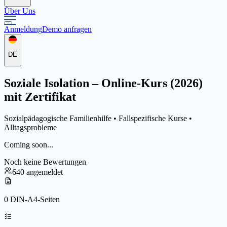
Über Uns
Anmeldung
Demo anfragen
DE
Soziale Isolation – Online-Kurs (2026)
mit Zertifikat
Sozialpädagogische Familienhilfe •
Fallspezifische Kurse
•
Alltagsprobleme
Coming soon...
Noch keine Bewertungen
640 angemeldet
0 DIN-A4-Seiten