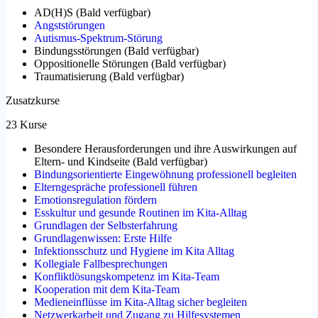
AD(H)S
(
Bald verfügbar
)
Angststörungen
Autismus-Spektrum-Störung
Bindungsstörungen
(
Bald verfügbar
)
Oppositionelle Störungen
(
Bald verfügbar
)
Traumatisierung
(
Bald verfügbar
)
Zusatzkurse
23 Kurse
Besondere Herausforderungen und ihre Auswirkungen auf
Eltern- und Kindseite
(
Bald verfügbar
)
Bindungsorientierte Eingewöhnung professionell begleiten
Elterngespräche professionell führen
Emotionsregulation fördern
Esskultur und gesunde Routinen im Kita-Alltag
Grundlagen der Selbsterfahrung
Grundlagenwissen: Erste Hilfe
Infektionsschutz und Hygiene im Kita Alltag
Kollegiale Fallbesprechungen
Konfliktlösungskompetenz im Kita-Team
Kooperation mit dem Kita-Team
Medieneinflüsse im Kita-Alltag sicher begleiten
Netzwerkarbeit und Zugang zu Hilfesystemen