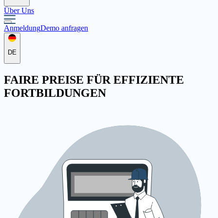
Über Uns
Anmeldung
Demo anfragen
DE
FAIRE
PREISE
FÜR EFFIZIENTE
FORTBILDUNGEN