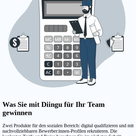
Was Sie mit Diingu für Ihr Team
gewinnen
Zwei Produkte für den sozialen Bereich: digital qualifizieren und mit
nachvollziehbaren Bewerber:innen-Profilen rekrutieren. Die