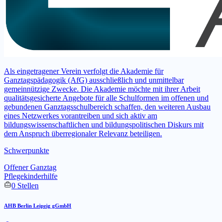
Als eingetragener Verein verfolgt die Akademie für
Ganztagspädagogik (AfG) ausschließlich und unmittelbar
gemeinnützige Zwecke. Die Akademie möchte mit ihrer Arbeit
qualitätsgesicherte Angebote für alle Schulformen im offenen und
gebundenen Ganztagsschulbereich schaffen, den weiteren Ausbau
eines Netzwerkes vorantreiben und sich aktiv am
bildungswissenschaftlichen und bildungspolitischen Diskurs mit
dem Anspruch überregionaler Relevanz beteiligen.
Schwerpunkte
Offener Ganztag
Pflegekinderhilfe
0 Stellen
AHB Berlin Leipzig gGmbH