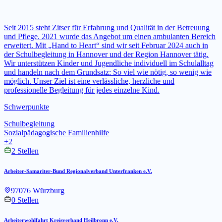
Seit 2015 steht Zitser für Erfahrung und Qualität in der Betreuung
und Pflege. 2021 wurde das Angebot um einen ambulanten Bereich
erweitert. Mit „Hand to Heart“ sind wir seit Februar 2024 auch in
der Schulbegleitung in Hannover und der Region Hannover tätig.
Wir unterstützen Kinder und Jugendliche individuell im Schulalltag
und handeln nach dem Grundsatz: So viel wie nötig, so wenig wie
möglich. Unser Ziel ist eine verlässliche, herzliche und
professionelle Begleitung für jedes einzelne Kind.
Schwerpunkte
Schulbegleitung
Sozialpädagogische Familienhilfe
+2
2 Stellen
Arbeiter-Samariter-Bund Regionalverband Unterfranken e.V.
97076 Würzburg
0 Stellen
Arbeiterwohlfahrt Kreisverband Heilbronn e.V.