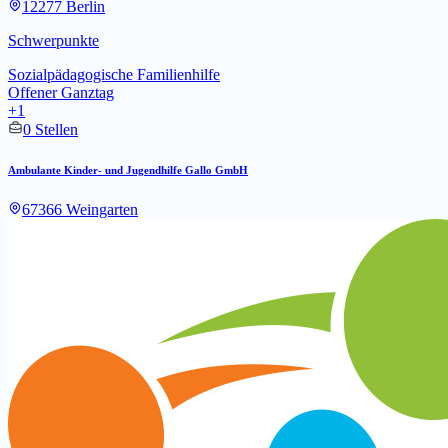
12277 Berlin
Schwerpunkte
Sozialpädagogische Familienhilfe
Offener Ganztag
+1
0 Stellen
Ambulante Kinder- und Jugendhilfe Gallo GmbH
67366 Weingarten