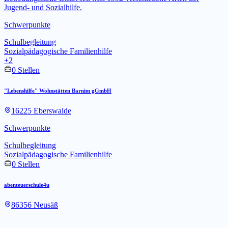
Jugend- und Sozialhilfe.
Schwerpunkte
Schulbegleitung
Sozialpädagogische Familienhilfe
+2
0 Stellen
"Lebenshilfe" Wohnstätten Barnim gGmbH
16225 Eberswalde
Schwerpunkte
Schulbegleitung
Sozialpädagogische Familienhilfe
0 Stellen
abenteuerschule4u
86356 Neusäß