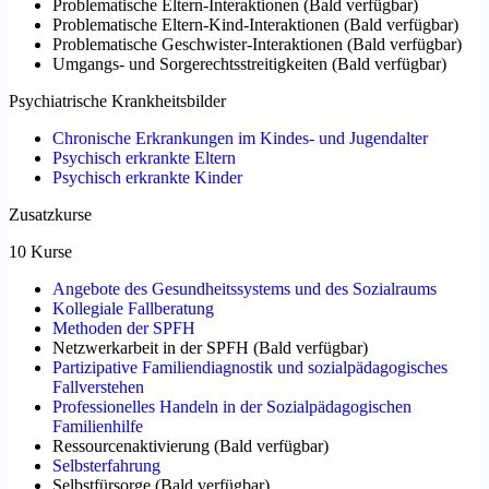
Problematische Eltern-Interaktionen
(
Bald verfügbar
)
Problematische Eltern-Kind-Interaktionen
(
Bald verfügbar
)
Problematische Geschwister-Interaktionen
(
Bald verfügbar
)
Umgangs- und Sorgerechtsstreitigkeiten
(
Bald verfügbar
)
Psychiatrische Krankheitsbilder
Chronische Erkrankungen im Kindes- und Jugendalter
Psychisch erkrankte Eltern
Psychisch erkrankte Kinder
Zusatzkurse
10 Kurse
Angebote des Gesundheitssystems und des Sozialraums
Kollegiale Fallberatung
Methoden der SPFH
Netzwerkarbeit in der SPFH
(
Bald verfügbar
)
Partizipative Familiendiagnostik und sozialpädagogisches
Fallverstehen
Professionelles Handeln in der Sozialpädagogischen
Familienhilfe
Ressourcenaktivierung
(
Bald verfügbar
)
Selbsterfahrung
Selbstfürsorge
(
Bald verfügbar
)