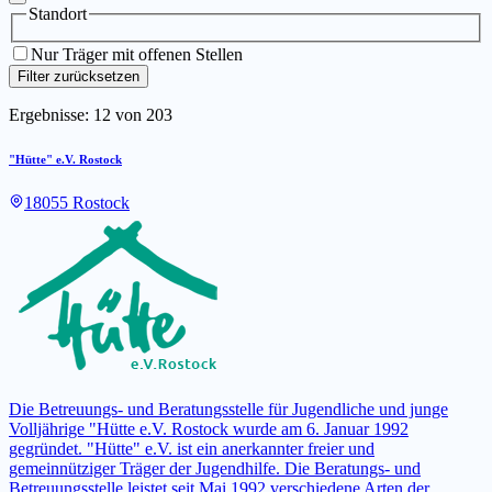
Standort
Nur Träger mit offenen Stellen
Filter zurücksetzen
Ergebnisse:
12
von
203
"Hütte" e.V. Rostock
18055 Rostock
Die Betreuungs- und Beratungsstelle für Jugendliche und junge
Volljährige "Hütte e.V. Rostock wurde am 6. Januar 1992
gegründet. "Hütte" e.V. ist ein anerkannter freier und
gemeinnütziger Träger der Jugendhilfe. Die Beratungs- und
Betreuungsstelle leistet seit Mai 1992 verschiedene Arten der