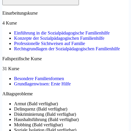
Einarbeitungskurse
4 Kurse
Einführung in die Sozialpädagogische Familienhilfe
Konzepte der Sozialpädagogischen Familienhilfe
Professionelle Sichtweisen auf Familie
Rechtsgrundlagen der Sozialpädagogischen Familienhilfe
Fallspezifische Kurse
31 Kurse
Besondere Familienformen
Grundlagenwissen: Erste Hilfe
Alltagsprobleme
Armut
(
Bald verfügbar
)
Delinquenz
(
Bald verfügbar
)
Diskriminierung
(
Bald verfügbar
)
Haushaltsführung
(
Bald verfügbar
)
Mobbing
(
Bald verfügbar
)
Soziale Isolation
(
Bald verfügbar
)