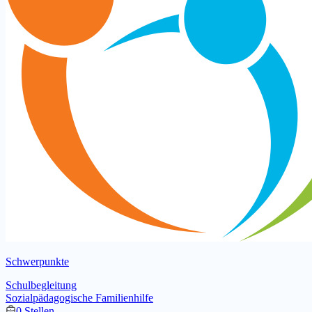
Schwerpunkte
Schulbegleitung
Sozialpädagogische Familienhilfe
0 Stellen