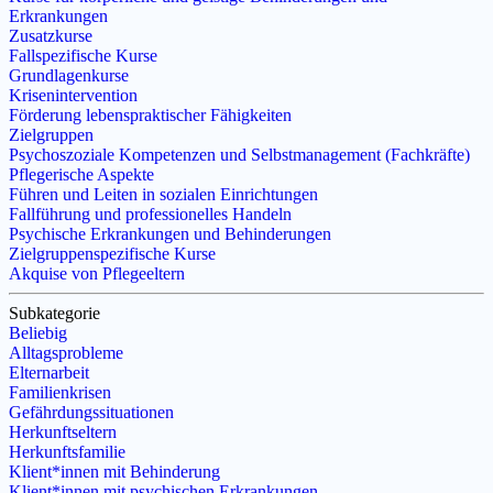
Erkrankungen
Zusatzkurse
Fallspezifische Kurse
Grundlagenkurse
Krisenintervention
Förderung lebenspraktischer Fähigkeiten
Zielgruppen
Psychoszoziale Kompetenzen und Selbstmanagement (Fachkräfte)
Pflegerische Aspekte
Führen und Leiten in sozialen Einrichtungen
Fallführung und professionelles Handeln
Psychische Erkrankungen und Behinderungen
Zielgruppenspezifische Kurse
Akquise von Pflegeeltern
Subkategorie
Beliebig
Alltagsprobleme
Elternarbeit
Familienkrisen
Gefährdungssituationen
Herkunftseltern
Herkunftsfamilie
Klient*innen mit Behinderung
Klient*innen mit psychischen Erkrankungen