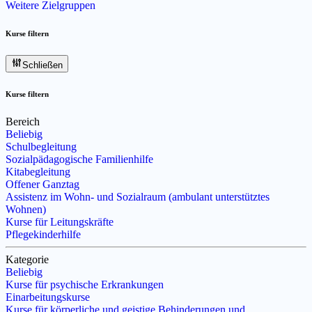
Weitere Zielgruppen
Kurse filtern
Schließen
Kurse filtern
Bereich
Beliebig
Schulbegleitung
Sozialpädagogische Familienhilfe
Kitabegleitung
Offener Ganztag
Assistenz im Wohn- und Sozialraum (ambulant unterstütztes
Wohnen)
Kurse für Leitungskräfte
Pflegekinderhilfe
Kategorie
Beliebig
Kurse für psychische Erkrankungen
Einarbeitungskurse
Kurse für körperliche und geistige Behinderungen und