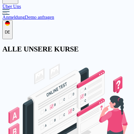
Über Uns
Anmeldung
Demo anfragen
DE
ALLE
UNSERE KURSE