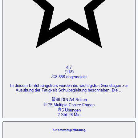
4,7
(
118
)
8.358 angemeldet
In diesem Einführungskurs werden die wichtigsten Grundlagen zur
Ausübung der Tätigkeit Schulbegleitung beschrieben. Die ...
46 DIN-A4-Seiten
25 Multiple-Choice Fragen
5 Übungen
2 Std 26 Min
Kindeswohlgefährdung