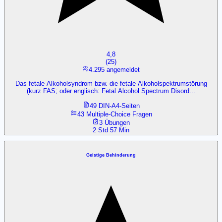
4,8
(
25
)
4.295 angemeldet
Das fetale Alkoholsyndrom bzw. die fetale Alkoholspektrumstörung
(kurz FAS; oder englisch: Fetal Alcohol Spectrum Disord...
49 DIN-A4-Seiten
43 Multiple-Choice Fragen
3 Übungen
2 Std 57 Min
Geistige Behinderung