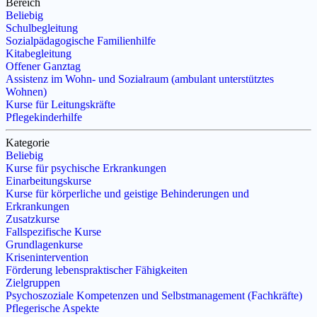
Bereich
Beliebig
Schulbegleitung
Sozialpädagogische Familienhilfe
Kitabegleitung
Offener Ganztag
Assistenz im Wohn- und Sozialraum (ambulant unterstütztes
Wohnen)
Kurse für Leitungskräfte
Pflegekinderhilfe
Kategorie
Beliebig
Kurse für psychische Erkrankungen
Einarbeitungskurse
Kurse für körperliche und geistige Behinderungen und
Erkrankungen
Zusatzkurse
Fallspezifische Kurse
Grundlagenkurse
Krisenintervention
Förderung lebenspraktischer Fähigkeiten
Zielgruppen
Psychoszoziale Kompetenzen und Selbstmanagement (Fachkräfte)
Pflegerische Aspekte