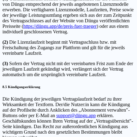
von Diingu entsprechend der jeweils angebotenen Lizenzmodelle
erwerben. Die verfügbaren Lizenzmodelle, Laufzeiten, Preise sowie
der jeweilige Leistungsumfang ergeben sich aus der zum Zeitpunkt
des Vertragsschlusses auf der Website von Diingu veröffentlichten
Preisseite (
https://diingu.app/de/preis-fuer-traeger
) oder aus einem
individuell geschlossenen Vertrag.
(2)
Die Lizenzlaufzeit beginnt mit Vertragsschluss bzw. mit
Freischaltung des Zugangs zur Plattform und gilt für die jeweils
vereinbarte Laufzeit.
(3)
Sofern der Vertrag nicht mit der vereinbarten Frist zum Ende der
jeweiligen Laufzeit gekündigt wird, verlängert sich der Vertrag
automatisch um die ursprünglich vereinbarte Laufzeit.
8.5 Kündigungserklärung
Die Kündigung der jeweiligen Vertragslaufzeit bedarf zu ihrer
Wirksamkeit der Textform. Der/die Nutzer:in kann die Kündigung
auf der Profilseite durch Anklicken des „Abonnement verwalten"-
Buttons oder per E-Mail an
support@diingu.app
erklären.
Geschäftskunden können Ihren Vertrag auf der „Vertragsübersicht"-
Seite kündigen. Das Recht zur außerordentlichen Kündigung aus
wichtigem Grund nach den gesetzlichen Bestimmungen bleibt