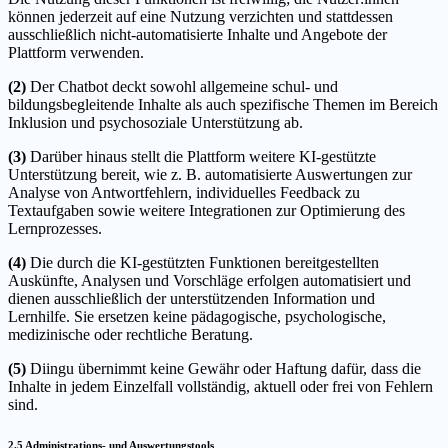
können jederzeit auf eine Nutzung verzichten und stattdessen
ausschließlich nicht-automatisierte Inhalte und Angebote der
Plattform verwenden.
(2)
Der Chatbot deckt sowohl allgemeine schul- und
bildungsbegleitende Inhalte als auch spezifische Themen im Bereich
Inklusion und psychosoziale Unterstützung ab.
(3)
Darüber hinaus stellt die Plattform weitere KI-gestützte
Unterstützung bereit, wie z. B. automatisierte Auswertungen zur
Analyse von Antwortfehlern, individuelles Feedback zu
Textaufgaben sowie weitere Integrationen zur Optimierung des
Lernprozesses.
(4)
Die durch die KI-gestützten Funktionen bereitgestellten
Auskünfte, Analysen und Vorschläge erfolgen automatisiert und
dienen ausschließlich der unterstützenden Information und
Lernhilfe. Sie ersetzen keine pädagogische, psychologische,
medizinische oder rechtliche Beratung.
(5)
Diingu übernimmt keine Gewähr oder Haftung dafür, dass die
Inhalte in jedem Einzelfall vollständig, aktuell oder frei von Fehlern
sind.
2.5 Administrations- und Auswertungstools