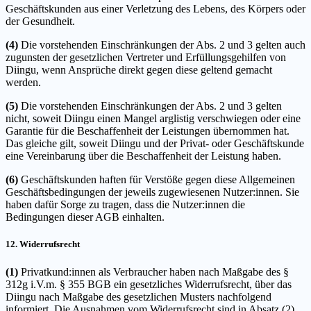
Geschäftskunden aus einer Verletzung des Lebens, des Körpers oder
der Gesundheit.
(4)
Die vorstehenden Einschränkungen der Abs. 2 und 3 gelten auch
zugunsten der gesetzlichen Vertreter und Erfüllungsgehilfen von
Diingu, wenn Ansprüche direkt gegen diese geltend gemacht
werden.
(5)
Die vorstehenden Einschränkungen der Abs. 2 und 3 gelten
nicht, soweit Diingu einen Mangel arglistig verschwiegen oder eine
Garantie für die Beschaffenheit der Leistungen übernommen hat.
Das gleiche gilt, soweit Diingu und der Privat- oder Geschäftskunde
eine Vereinbarung über die Beschaffenheit der Leistung haben.
(6)
Geschäftskunden haften für Verstöße gegen diese Allgemeinen
Geschäftsbedingungen der jeweils zugewiesenen Nutzer:innen. Sie
haben dafür Sorge zu tragen, dass die Nutzer:innen die
Bedingungen dieser AGB einhalten.
12. Widerrufsrecht
(1)
Privatkund:innen als Verbraucher haben nach Maßgabe des §
312g i.V.m. § 355 BGB ein gesetzliches Widerrufsrecht, über das
Diingu nach Maßgabe des gesetzlichen Musters nachfolgend
informiert. Die Ausnahmen vom Widerrufsrecht sind in Absatz (2)