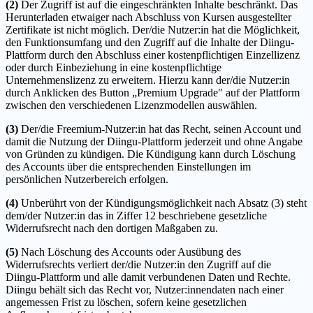
(2)
Der Zugriff ist auf die eingeschränkten Inhalte beschränkt. Das
Herunterladen etwaiger nach Abschluss von Kursen ausgestellter
Zertifikate ist nicht möglich. Der/die Nutzer:in hat die Möglichkeit,
den Funktionsumfang und den Zugriff auf die Inhalte der Diingu-
Plattform durch den Abschluss einer kostenpflichtigen Einzellizenz
oder durch Einbeziehung in eine kostenpflichtige
Unternehmenslizenz zu erweitern. Hierzu kann der/die Nutzer:in
durch Anklicken des Button „Premium Upgrade" auf der Plattform
zwischen den verschiedenen Lizenzmodellen auswählen.
(3)
Der/die Freemium-Nutzer:in hat das Recht, seinen Account und
damit die Nutzung der Diingu-Plattform jederzeit und ohne Angabe
von Gründen zu kündigen. Die Kündigung kann durch Löschung
des Accounts über die entsprechenden Einstellungen im
persönlichen Nutzerbereich erfolgen.
(4)
Unberührt von der Kündigungsmöglichkeit nach Absatz (3) steht
dem/der Nutzer:in das in Ziffer 12 beschriebene gesetzliche
Widerrufsrecht nach den dortigen Maßgaben zu.
(5)
Nach Löschung des Accounts oder Ausübung des
Widerrufsrechts verliert der/die Nutzer:in den Zugriff auf die
Diingu-Plattform und alle damit verbundenen Daten und Rechte.
Diingu behält sich das Recht vor, Nutzer:innendaten nach einer
angemessen Frist zu löschen, sofern keine gesetzlichen