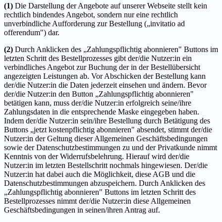
(1)
Die Darstellung der Angebote auf unserer Webseite stellt kein
rechtlich bindendes Angebot, sondern nur eine rechtlich
unverbindliche Aufforderung zur Bestellung („invitatio ad
offerendum") dar.
(2)
Durch Anklicken des „Zahlungspflichtig abonnieren" Buttons im
letzten Schritt des Bestellprozesses gibt der/die Nutzer:in ein
verbindliches Angebot zur Buchung der in der Bestellübersicht
angezeigten Leistungen ab. Vor Abschicken der Bestellung kann
der/die Nutzer:in die Daten jederzeit einsehen und ändern. Bevor
der/die Nutzer:in den Button „Zahlungspflichtig abonnieren"
betätigen kann, muss der/die Nutzer:in erfolgreich seine/ihre
Zahlungsdaten in die entsprechende Maske eingegeben haben.
Indem der/die Nutzer:in sein/ihre Bestellung durch Betätigung des
Buttons „jetzt kostenpflichtig abonnieren" absendet, stimmt der/die
Nutzer:in der Geltung dieser Allgemeinen Geschäftsbedingungen
sowie der Datenschutzbestimmungen zu und der Privatkunde nimmt
Kenntnis von der Widerrufsbelehrung. Hierauf wird der/die
Nutzer:in im letzten Bestellschritt nochmals hingewiesen. Der/die
Nutzer:in hat dabei auch die Möglichkeit, diese AGB und die
Datenschutzbestimmungen abzuspeichern. Durch Anklicken des
„Zahlungspflichtig abonnieren" Buttons im letzten Schritt des
Bestellprozesses nimmt der/die Nutzer:in diese Allgemeinen
Geschäftsbedingungen in seinen/ihren Antrag auf.