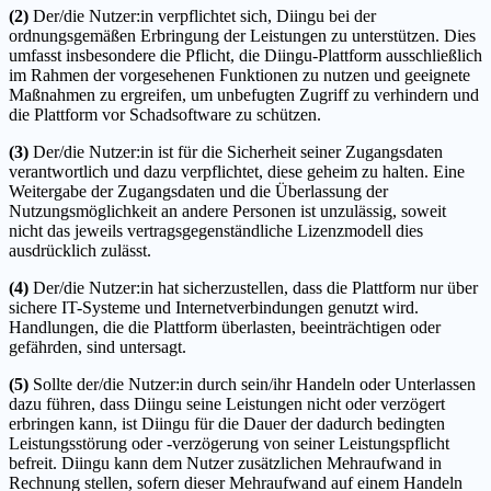
(2)
Der/die Nutzer:in verpflichtet sich, Diingu bei der
ordnungsgemäßen Erbringung der Leistungen zu unterstützen. Dies
umfasst insbesondere die Pflicht, die Diingu-Plattform ausschließlich
im Rahmen der vorgesehenen Funktionen zu nutzen und geeignete
Maßnahmen zu ergreifen, um unbefugten Zugriff zu verhindern und
die Plattform vor Schadsoftware zu schützen.
(3)
Der/die Nutzer:in ist für die Sicherheit seiner Zugangsdaten
verantwortlich und dazu verpflichtet, diese geheim zu halten. Eine
Weitergabe der Zugangsdaten und die Überlassung der
Nutzungsmöglichkeit an andere Personen ist unzulässig, soweit
nicht das jeweils vertragsgegenständliche Lizenzmodell dies
ausdrücklich zulässt.
(4)
Der/die Nutzer:in hat sicherzustellen, dass die Plattform nur über
sichere IT-Systeme und Internetverbindungen genutzt wird.
Handlungen, die die Plattform überlasten, beeinträchtigen oder
gefährden, sind untersagt.
(5)
Sollte der/die Nutzer:in durch sein/ihr Handeln oder Unterlassen
dazu führen, dass Diingu seine Leistungen nicht oder verzögert
erbringen kann, ist Diingu für die Dauer der dadurch bedingten
Leistungsstörung oder -verzögerung von seiner Leistungspflicht
befreit. Diingu kann dem Nutzer zusätzlichen Mehraufwand in
Rechnung stellen, sofern dieser Mehraufwand auf einem Handeln