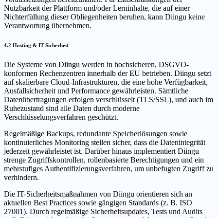
Nutzbarkeit der Plattform und/oder Lerninhalte, die auf einer
Nichterfüllung dieser Obliegenheiten beruhen, kann Diingu keine
Verantwortung übernehmen.
4.2 Hosting & IT Sicherheit
Die Systeme von Diingu werden in hochsicheren, DSGVO-
konformen Rechenzentren innerhalb der EU betrieben. Diingu setzt
auf skalierbare Cloud-Infrastrukturen, die eine hohe Verfügbarkeit,
Ausfallsicherheit und Performance gewährleisten. Sämtliche
Datenübertragungen erfolgen verschlüsselt (TLS/SSL), und auch im
Ruhezustand sind alle Daten durch moderne
Verschlüsselungsverfahren geschützt.
Regelmäßige Backups, redundante Speicherlösungen sowie
kontinuierliches Monitoring stellen sicher, dass die Datenintegrität
jederzeit gewährleistet ist. Darüber hinaus implementiert Diingu
strenge Zugriffskontrollen, rollenbasierte Berechtigungen und ein
mehrstufiges Authentifizierungsverfahren, um unbefugten Zugriff zu
verhindern.
Die IT-Sicherheitsmaßnahmen von Diingu orientieren sich an
aktuellen Best Practices sowie gängigen Standards (z. B. ISO
27001). Durch regelmäßige Sicherheitsupdates, Tests und Audits