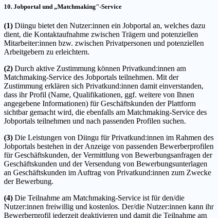
10. Jobportal und „Matchmaking"-Service
(1)
Diingu bietet den Nutzer:innen ein Jobportal an, welches dazu
dient, die Kontaktaufnahme zwischen Trägern und potenziellen
Mitarbeiter:innen bzw. zwischen Privatpersonen und potenziellen
Arbeitgebern zu erleichtern.
(2)
Durch aktive Zustimmung können Privatkund:innen am
Matchmaking-Service des Jobportals teilnehmen. Mit der
Zustimmung erklären sich Privatkund:innen damit einverstanden,
dass ihr Profil (Name, Qualifikationen, ggf. weitere von Ihnen
angegebene Informationen) für Geschäftskunden der Plattform
sichtbar gemacht wird, die ebenfalls am Matchmaking-Service des
Jobportals teilnehmen und nach passenden Profilen suchen.
(3)
Die Leistungen von Diingu für Privatkund:innen im Rahmen des
Jobportals bestehen in der Anzeige von passenden Bewerberprofilen
für Geschäftskunden, der Vermittlung von Bewerbungsanfragen der
Geschäftskunden und der Versendung von Bewerbungsunterlagen
an Geschäftskunden im Auftrag von Privatkund:innen zum Zwecke
der Bewerbung.
(4)
Die Teilnahme am Matchmaking-Service ist für den/die
Nutzer:innen freiwillig und kostenlos. Der/die Nutzer:innen kann ihr
Bewerberprofil jederzeit deaktivieren und damit die Teilnahme am