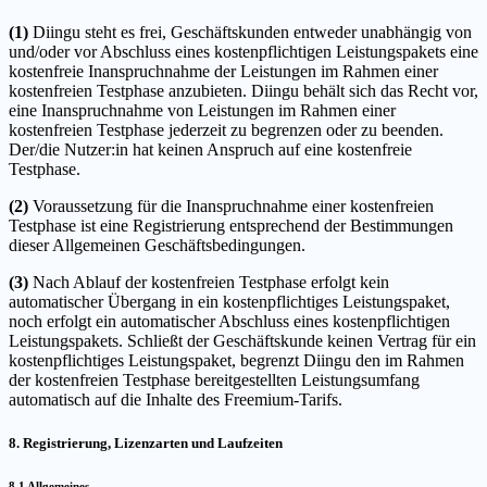
(1)
Diingu steht es frei, Geschäftskunden entweder unabhängig von
und/oder vor Abschluss eines kostenpflichtigen Leistungspakets eine
kostenfreie Inanspruchnahme der Leistungen im Rahmen einer
kostenfreien Testphase anzubieten. Diingu behält sich das Recht vor,
eine Inanspruchnahme von Leistungen im Rahmen einer
kostenfreien Testphase jederzeit zu begrenzen oder zu beenden.
Der/die Nutzer:in hat keinen Anspruch auf eine kostenfreie
Testphase.
(2)
Voraussetzung für die Inanspruchnahme einer kostenfreien
Testphase ist eine Registrierung entsprechend der Bestimmungen
dieser Allgemeinen Geschäftsbedingungen.
(3)
Nach Ablauf der kostenfreien Testphase erfolgt kein
automatischer Übergang in ein kostenpflichtiges Leistungspaket,
noch erfolgt ein automatischer Abschluss eines kostenpflichtigen
Leistungspakets. Schließt der Geschäftskunde keinen Vertrag für ein
kostenpflichtiges Leistungspaket, begrenzt Diingu den im Rahmen
der kostenfreien Testphase bereitgestellten Leistungsumfang
automatisch auf die Inhalte des Freemium-Tarifs.
8. Registrierung, Lizenzarten und Laufzeiten
8.1 Allgemeines