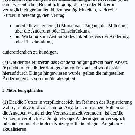
einer wesentlichen Beeinträchtigung, der dem/der Nutzer:in
vertraglich eingeräumten Nutzungsmöglichkeiten, ist der/die
Nutzer:in berechtigt, den Vertrag
innerhalb von einem (1) Monat nach Zugang der Mitteilung
über die Änderung oder Einschränkung
mit Wirkung zum Zeitpunkt des Inkrafttretens der Änderung
oder Einschränkung
außerordentlich zu kündigen.
(7)
Übt der/die Nutzer:in das Sonderkündigungsrecht nach Absatz
(6) nicht innerhalb der dort genannten Frist aus, obwohl er/sie
hierauf durch Diingu hingewiesen wurde, gelten die mitgeteilten
Änderungen als von ihm/ihr akzeptiert.
3. Mitwirkungspflichten
(1)
Der/die Nutzer:in verpflichtet sich, im Rahmen der Registrierung
wahre, richtige und vollständige Angaben zu machen. Sollten sich
die Angaben während der Vertragslaufzeit verändern, ist der/die
Nutzer:in verpflichtet, Diingu etwaige Änderungen unverzüglich
mitzuteilen und die in dem Nutzerprofil hinterlegten Angaben zu
aktualisieren.