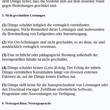
stellt Diingu sicher, dass die Systeme stets auf dem neuesten Stand
gegen Bedrohungen geschützt sind.
5. Nicht geschuldete Leistungen
(1)
Diingu schuldet lediglich die vertraglich vereinbarten
Leistungen. Nicht Bestandteil dieser Leistungen sind insbesondere
die Bereitstellung von Endgeräten oder Internetzugang.
(2)
Vor-Ort-Schulungen sind nicht geschuldet, es sei denn, sie sind
ausdrücklich vertraglich vereinbart.
(3)
Eine rechtliche oder pädagogische Beratung außerhalb der
bereitgestellten Inhalte ist nicht geschuldet.
(4)
Diingu schuldet keinen (Lern-)Erfolg. Der Erfolg der mittels
Diingu vermittelten Kursinhalten hängt von diversen externen
Faktoren ab, auf die Diingu keinen Einfluss hat.
(5)
Diingu stellt keine für die Inanspruchnahme von Leistungen oder
den Download etwaiger Zertifikate erforderliche Software,
Programme oder Anwendungen zur Verfügung.
6. Vertragsschluss, Vertragssprache