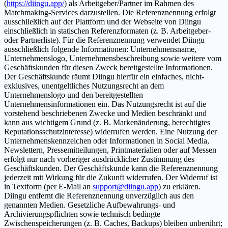
(
https://diingu.app/
) als Arbeitgeber/Partner im Rahmen des
Matchmaking-Services darzustellen. Die Referenznennung erfolgt
ausschließlich auf der Plattform und der Webseite von Diingu
einschließlich in statischen Referenzformaten (z. B. Arbeitgeber-
oder Partnerliste). Für die Referenznennung verwendet Diingu
ausschließlich folgende Informationen: Unternehmensname,
Unternehmenslogo, Unternehmensbeschreibung sowie weitere vom
Geschäftskunden für diesen Zweck bereitgestellte Informationen.
Der Geschäftskunde räumt Diingu hierfür ein einfaches, nicht-
exklusives, unentgeltliches Nutzungsrecht an dem
Unternehmenslogo und den bereitgestellten
Unternehmensinformationen ein. Das Nutzungsrecht ist auf die
vorstehend beschriebenen Zwecke und Medien beschränkt und
kann aus wichtigem Grund (z. B. Markenänderung, berechtigtes
Reputationsschutzinteresse) widerrufen werden. Eine Nutzung der
Unternehmenskennzeichen oder Informationen in Social Media,
Newslettern, Pressemitteilungen, Printmaterialien oder auf Messen
erfolgt nur nach vorheriger ausdrücklicher Zustimmung des
Geschäftskunden. Der Geschäftskunde kann die Referenznennung
jederzeit mit Wirkung für die Zukunft widerrufen. Der Widerruf ist
in Textform (per E-Mail an
support@diingu.app
) zu erklären.
Diingu entfernt die Referenznennung unverzüglich aus den
genannten Medien. Gesetzliche Aufbewahrungs- und
Archivierungspflichten sowie technisch bedingte
Zwischenspeicherungen (z. B. Caches, Backups) bleiben unberührt;