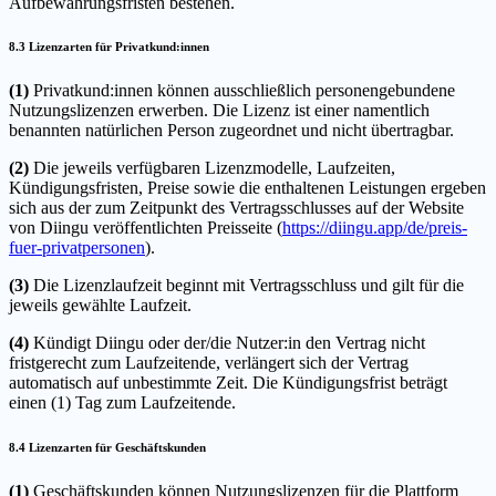
Aufbewahrungsfristen bestehen.
8.3 Lizenzarten für Privatkund:innen
(1)
Privatkund:innen können ausschließlich personengebundene
Nutzungslizenzen erwerben. Die Lizenz ist einer namentlich
benannten natürlichen Person zugeordnet und nicht übertragbar.
(2)
Die jeweils verfügbaren Lizenzmodelle, Laufzeiten,
Kündigungsfristen, Preise sowie die enthaltenen Leistungen ergeben
sich aus der zum Zeitpunkt des Vertragsschlusses auf der Website
von Diingu veröffentlichten Preisseite (
https://diingu.app/de/preis-
fuer-privatpersonen
).
(3)
Die Lizenzlaufzeit beginnt mit Vertragsschluss und gilt für die
jeweils gewählte Laufzeit.
(4)
Kündigt Diingu oder der/die Nutzer:in den Vertrag nicht
fristgerecht zum Laufzeitende, verlängert sich der Vertrag
automatisch auf unbestimmte Zeit. Die Kündigungsfrist beträgt
einen (1) Tag zum Laufzeitende.
8.4 Lizenzarten für Geschäftskunden
(1)
Geschäftskunden können Nutzungslizenzen für die Plattform