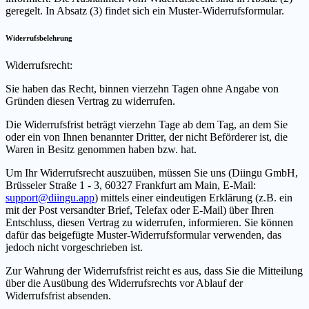
geregelt. In Absatz (3) findet sich ein Muster-Widerrufsformular.
Widerrufsbelehrung
Widerrufsrecht:
Sie haben das Recht, binnen vierzehn Tagen ohne Angabe von
Gründen diesen Vertrag zu widerrufen.
Die Widerrufsfrist beträgt vierzehn Tage ab dem Tag, an dem Sie
oder ein von Ihnen benannter Dritter, der nicht Beförderer ist, die
Waren in Besitz genommen haben bzw. hat.
Um Ihr Widerrufsrecht auszuüben, müssen Sie uns (Diingu GmbH,
Brüsseler Straße 1 - 3, 60327 Frankfurt am Main, E-Mail:
support@diingu.app
) mittels einer eindeutigen Erklärung (z.B. ein
mit der Post versandter Brief, Telefax oder E-Mail) über Ihren
Entschluss, diesen Vertrag zu widerrufen, informieren. Sie können
dafür das beigefügte Muster-Widerrufsformular verwenden, das
jedoch nicht vorgeschrieben ist.
Zur Wahrung der Widerrufsfrist reicht es aus, dass Sie die Mitteilung
über die Ausübung des Widerrufsrechts vor Ablauf der
Widerrufsfrist absenden.