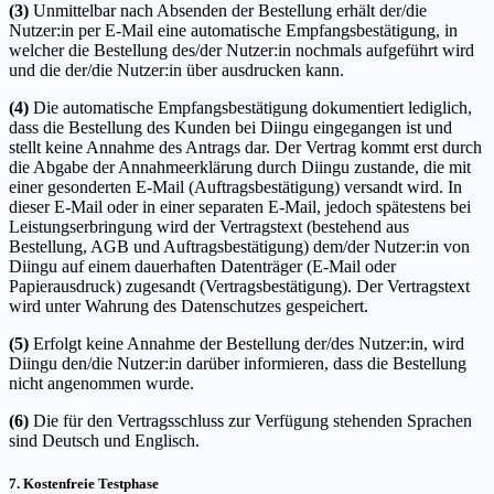
(3)
Unmittelbar nach Absenden der Bestellung erhält der/die
Nutzer:in per E-Mail eine automatische Empfangsbestätigung, in
welcher die Bestellung des/der Nutzer:in nochmals aufgeführt wird
und die der/die Nutzer:in über ausdrucken kann.
(4)
Die automatische Empfangsbestätigung dokumentiert lediglich,
dass die Bestellung des Kunden bei Diingu eingegangen ist und
stellt keine Annahme des Antrags dar. Der Vertrag kommt erst durch
die Abgabe der Annahmeerklärung durch Diingu zustande, die mit
einer gesonderten E-Mail (Auftragsbestätigung) versandt wird. In
dieser E-Mail oder in einer separaten E-Mail, jedoch spätestens bei
Leistungserbringung wird der Vertragstext (bestehend aus
Bestellung, AGB und Auftragsbestätigung) dem/der Nutzer:in von
Diingu auf einem dauerhaften Datenträger (E-Mail oder
Papierausdruck) zugesandt (Vertragsbestätigung). Der Vertragstext
wird unter Wahrung des Datenschutzes gespeichert.
(5)
Erfolgt keine Annahme der Bestellung der/des Nutzer:in, wird
Diingu den/die Nutzer:in darüber informieren, dass die Bestellung
nicht angenommen wurde.
(6)
Die für den Vertragsschluss zur Verfügung stehenden Sprachen
sind Deutsch und Englisch.
7. Kostenfreie Testphase