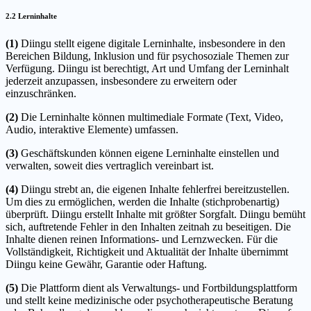
2.2 Lerninhalte
(1)
Diingu stellt eigene digitale Lerninhalte, insbesondere in den
Bereichen Bildung, Inklusion und für psychosoziale Themen zur
Verfügung. Diingu ist berechtigt, Art und Umfang der Lerninhalt
jederzeit anzupassen, insbesondere zu erweitern oder
einzuschränken.
(2)
Die Lerninhalte können multimediale Formate (Text, Video,
Audio, interaktive Elemente) umfassen.
(3)
Geschäftskunden können eigene Lerninhalte einstellen und
verwalten, soweit dies vertraglich vereinbart ist.
(4)
Diingu strebt an, die eigenen Inhalte fehlerfrei bereitzustellen.
Um dies zu ermöglichen, werden die Inhalte (stichprobenartig)
überprüft. Diingu erstellt Inhalte mit größter Sorgfalt. Diingu bemüht
sich, auftretende Fehler in den Inhalten zeitnah zu beseitigen. Die
Inhalte dienen reinen Informations- und Lernzwecken. Für die
Vollständigkeit, Richtigkeit und Aktualität der Inhalte übernimmt
Diingu keine Gewähr, Garantie oder Haftung.
(5)
Die Plattform dient als Verwaltungs- und Fortbildungsplattform
und stellt keine medizinische oder psychotherapeutische Beratung