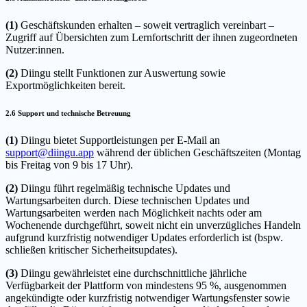
(1)
Geschäftskunden erhalten – soweit vertraglich vereinbart –
Zugriff auf Übersichten zum Lernfortschritt der ihnen zugeordneten
Nutzer:innen.
(2)
Diingu stellt Funktionen zur Auswertung sowie
Exportmöglichkeiten bereit.
2.6 Support und technische Betreuung
(1)
Diingu bietet Supportleistungen per E-Mail an
support@diingu.app
während der üblichen Geschäftszeiten (Montag
bis Freitag von 9 bis 17 Uhr).
(2)
Diingu führt regelmäßig technische Updates und
Wartungsarbeiten durch. Diese technischen Updates und
Wartungsarbeiten werden nach Möglichkeit nachts oder am
Wochenende durchgeführt, soweit nicht ein unverzügliches Handeln
aufgrund kurzfristig notwendiger Updates erforderlich ist (bspw.
schließen kritischer Sicherheitsupdates).
(3)
Diingu gewährleistet eine durchschnittliche jährliche
Verfügbarkeit der Plattform von mindestens 95 %, ausgenommen
angekündigte oder kurzfristig notwendiger Wartungsfenster sowie