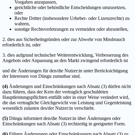
Vorgaben anzupassen,
gerichtliche oder behördliche Entscheidungen umzusetzen,
oder
Rechte Dritter (insbesondere Urheber- oder Lizenzrechte) zu
wahren,
sonstige Rechtsverletzungen zu vermeiden oder abzustellen,
2. dies aus Sicherheitsgründen oder zur Abwehr von Missbrauch
erforderlich ist, oder
3. dies aufgrund technischer Weiterentwicklung, Verbesserung des
Angebots oder Anpassung an den Markt zwingend erforderlich ist
und die Änderungen für den/die Nutzer:in unter Berücksichtigung
der Interessen von Diingu zumutbar sind.
(4)
Änderungen und Einschränkungen nach Absatz (3) dürfen nicht
dazu führen, dass der Kern der vertraglich geschuldeten
Hauptleistungspflichten entfällt oder in einer Weise verändert wird,
die das vertragliche Gleichgewicht von Leistung und Gegenleistung
wesentlich zulasten des/der Nutzer:in verschiebt.
(5)
Diingu informiert den/die Nutzer:in über Änderungen oder
Einschränkungen nach Absatz (3) rechtzeitig in geeigneter Form.
(6)
Führen Änderungen oder Einschränkungen nach Absatz (3) zu