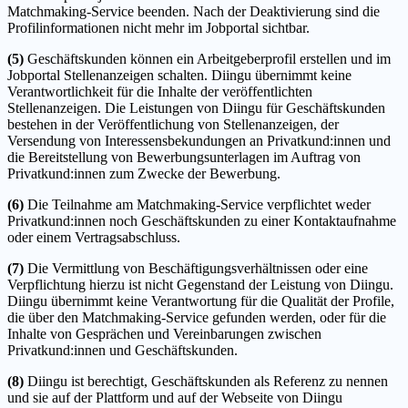
Matchmaking-Service beenden. Nach der Deaktivierung sind die
Profilinformationen nicht mehr im Jobportal sichtbar.
(5)
Geschäftskunden können ein Arbeitgeberprofil erstellen und im
Jobportal Stellenanzeigen schalten. Diingu übernimmt keine
Verantwortlichkeit für die Inhalte der veröffentlichten
Stellenanzeigen. Die Leistungen von Diingu für Geschäftskunden
bestehen in der Veröffentlichung von Stellenanzeigen, der
Versendung von Interessensbekundungen an Privatkund:innen und
die Bereitstellung von Bewerbungsunterlagen im Auftrag von
Privatkund:innen zum Zwecke der Bewerbung.
(6)
Die Teilnahme am Matchmaking-Service verpflichtet weder
Privatkund:innen noch Geschäftskunden zu einer Kontaktaufnahme
oder einem Vertragsabschluss.
(7)
Die Vermittlung von Beschäftigungsverhältnissen oder eine
Verpflichtung hierzu ist nicht Gegenstand der Leistung von Diingu.
Diingu übernimmt keine Verantwortung für die Qualität der Profile,
die über den Matchmaking-Service gefunden werden, oder für die
Inhalte von Gesprächen und Vereinbarungen zwischen
Privatkund:innen und Geschäftskunden.
(8)
Diingu ist berechtigt, Geschäftskunden als Referenz zu nennen
und sie auf der Plattform und auf der Webseite von Diingu