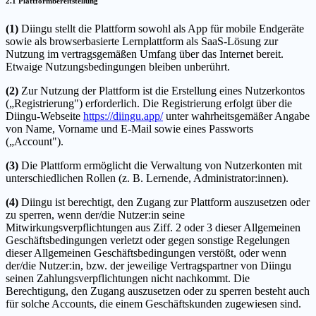
2.1 Plattformbereitstellung
(1)
Diingu stellt die Plattform sowohl als App für mobile Endgeräte
sowie als browserbasierte Lernplattform als SaaS-Lösung zur
Nutzung im vertragsgemäßen Umfang über das Internet bereit.
Etwaige Nutzungsbedingungen bleiben unberührt.
(2)
Zur Nutzung der Plattform ist die Erstellung eines Nutzerkontos
(„Registrierung") erforderlich. Die Registrierung erfolgt über die
Diingu-Webseite
https://diingu.app/
unter wahrheitsgemäßer Angabe
von Name, Vorname und E-Mail sowie eines Passworts
(„Account").
(3)
Die Plattform ermöglicht die Verwaltung von Nutzerkonten mit
unterschiedlichen Rollen (z. B. Lernende, Administrator:innen).
(4)
Diingu ist berechtigt, den Zugang zur Plattform auszusetzen oder
zu sperren, wenn der/die Nutzer:in seine
Mitwirkungsverpflichtungen aus Ziff. 2 oder 3 dieser Allgemeinen
Geschäftsbedingungen verletzt oder gegen sonstige Regelungen
dieser Allgemeinen Geschäftsbedingungen verstößt, oder wenn
der/die Nutzer:in, bzw. der jeweilige Vertragspartner von Diingu
seinen Zahlungsverpflichtungen nicht nachkommt. Die
Berechtigung, den Zugang auszusetzen oder zu sperren besteht auch
für solche Accounts, die einem Geschäftskunden zugewiesen sind.