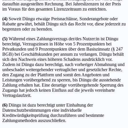
daraufhin ausgestellten Rechnung. Bei Jahreslizenzen ist der Preis
im Voraus für den gesamten Lizenzzeitraum zu entrichten.
(4)
Soweit Diingu etwaige Preisnachlässe, Sonderangebote oder
Rabatte gewährt, behält Diingu sich das Recht vor, diese jederzeit zu
begrenzen oder zu beenden.
(5)
Während eines Zahlungsverzugs der/des Nutzer:in ist Diingu
berechtigt, Verzugszinsen in Höhe von 5 Prozentpunkten bei
Privatkunden und 9 Prozentpunkten über dem Basiszinssatz (§ 247
BGB) bei Geschäftskunden per annum zu verlangen. Diingu behält
sich den Nachweis eines höheren Schadens ausdrücklich vor.
Zudem ist Diingu dazu berechtigt, nach vorheriger Abmahnung und
unbeschadet weitergehender vertraglicher und gesetzlicher Rechte,
den Zugang zu der Plattform und somit den Angeboten und
Leistungen vorübergehend zu sperren, bis Diingu die ausstehende
Zahlung erhalten hat. Eine derartige vorrübergehende Sperrung des
Zugangs hat jedoch keinen Einfluss auf die jeweils vereinbarte
Vertragslaufzeit.
(6)
Diingu ist dazu berechtigt unter Einhaltung der
Datenschutzbestimmungen eine individuelle
Kreditwürdigkeitsprüfung durchzuführen und bestimmte
Zahlungsmethoden auszuschließen.