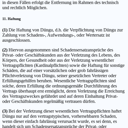
in diesen Fällen erfolgt die Entfernung im Rahmen des technisch
und rechtlich Möglichen.
11. Haftung
(1)
Die Haftung von Diingu, d.h. die Verpflichtung von Diingu zur
Zahlung von Schadens-, Aufwendungs-, oder Wertersatz ist
ausgeschlossen.
(2)
Hiervon ausgenommen sind Schadensersatzansprüche des
Privat- oder Geschäftskunden aus der Verletzung des Lebens, des
Körpers, der Gesundheit oder aus der Verletzung wesentlicher
Vertragspflichten (Kardinalpflichten) sowie die Haftung für sonstige
Schäden, die auf einer vorsätzlichen oder grob fahrlässigen
Pflichtverletzung von Diingu, seiner gesetzlichen Vertreter oder
Erfüllungsgehilfen beruhen. Wesentliche Vertragspflichten sind
solche, deren Erfüllung die ordnungsgemäße Durchführung des
Vertrags überhaupt erst ermöglicht, deren Verletzung die Erreichung
des Vertragszweckes gefährdet und auf deren Einhaltung Privat-
oder Geschäftskunden regelmäßig vertrauen dürfen.
(3)
Bei der Verletzung dieser wesentlichen Vertragspflichten haftet
Diingu nur auf den vertragstypischen, vorhersehbaren Schaden,
wenn dieser einfach fahrlässig verursacht wurde, es sei denn, es
handelt sich um Schadensersatzansprüche der Privat- oder