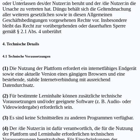
oder Unterlassen des/der Nutzer:in beruht und der /die Nutzer:in die
Ursache zu vertreten hat. Diingu behält sich die Geltendmachung
aller weiteren gesetzlichen sowie in diesen Allgemeinen
Geschäftsbedingungen vorgesehenen Rechte vor. Insbesondere
bleibt das Recht zur vorübergehenden oder dauerhaften Sperre
gemäß § 2.1 Abs. 4 unberührt
4. Technische Details
4.1 Technische Voraussetzungen
(1)
Die Nutzung der Plattform erfordert ein internetfähiges Endgerät
sowie eine aktuelle Version eines gängigen Browsers und eine
bestehende, stabile Internetverbindung mit ausreichend
Datendurchsatz.
(2)
Für bestimmte Lerninhalte können zusätzliche technische
Voraussetzungen und/oder geeignete Software (z. B. Audio- oder
Videowiedergabe) erforderlich sein.
(3)
Es sind keine Schnittstellen zu anderen Programmen verfügbar.
(4)
Der /die Nutzer:in ist dafür verantwortlich, die für die Nutzung
der Plattform und Lerninhalte erforderlichen technischen
Voraussetzungen bereitzuhalten. Für Einschränkungen der