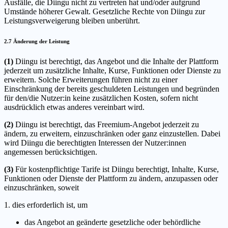
Ausfälle, die Diingu nicht zu vertreten hat und/oder aufgrund
Umstände höherer Gewalt. Gesetzliche Rechte von Diingu zur
Leistungsverweigerung bleiben unberührt.
2.7 Änderung der Leistung
(1)
Diingu ist berechtigt, das Angebot und die Inhalte der Plattform
jederzeit um zusätzliche Inhalte, Kurse, Funktionen oder Dienste zu
erweitern. Solche Erweiterungen führen nicht zu einer
Einschränkung der bereits geschuldeten Leistungen und begründen
für den/die Nutzer:in keine zusätzlichen Kosten, sofern nicht
ausdrücklich etwas anderes vereinbart wird.
(2)
Diingu ist berechtigt, das Freemium-Angebot jederzeit zu
ändern, zu erweitern, einzuschränken oder ganz einzustellen. Dabei
wird Diingu die berechtigten Interessen der Nutzer:innen
angemessen berücksichtigen.
(3)
Für kostenpflichtige Tarife ist Diingu berechtigt, Inhalte, Kurse,
Funktionen oder Dienste der Plattform zu ändern, anzupassen oder
einzuschränken, soweit
1. dies erforderlich ist, um
das Angebot an geänderte gesetzliche oder behördliche