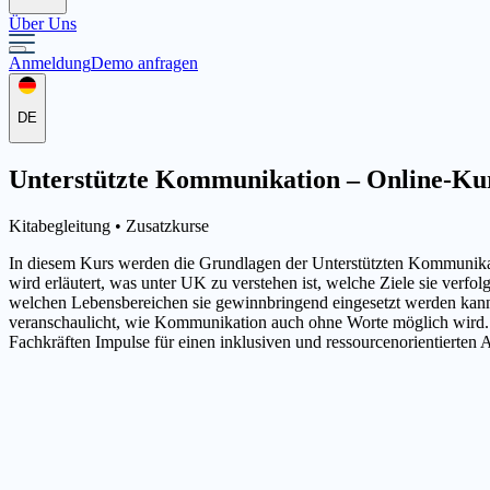
Über Uns
Anmeldung
Demo anfragen
DE
Unterstützte Kommunikation – Online-Kurs
Kitabegleitung •
Zusatzkurse
In diesem Kurs werden die Grundlagen der Unterstützten Kommunikat
wird erläutert, was unter UK zu verstehen ist, welche Ziele sie ve
welchen Lebensbereichen sie gewinnbringend eingesetzt werden kann.
veranschaulicht, wie Kommunikation auch ohne Worte möglich wird. Z
Fachkräften Impulse für einen inklusiven und ressourcenorientierten A