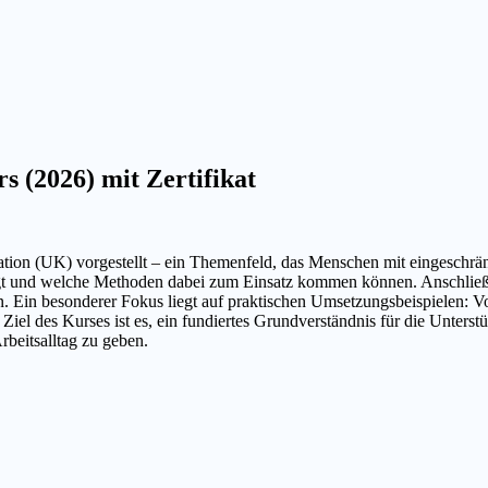
 (2026) mit Zertifikat
ion (UK) vorgestellt – ein Themenfeld, das Menschen mit eingeschrän
rfolgt und welche Methoden dabei zum Einsatz kommen können. Anschließ
 Ein besonderer Fokus liegt auf praktischen Umsetzungsbeispielen: V
iel des Kurses ist es, ein fundiertes Grundverständnis für die Unter
rbeitsalltag zu geben.