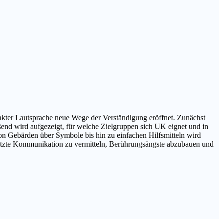
kter Lautsprache neue Wege der Verständigung eröffnet. Zunächst
end wird aufgezeigt, für welche Zielgruppen sich UK eignet und in
on Gebärden über Symbole bis hin zu einfachen Hilfsmitteln wird
stützte Kommunikation zu vermitteln, Berührungsängste abzubauen und