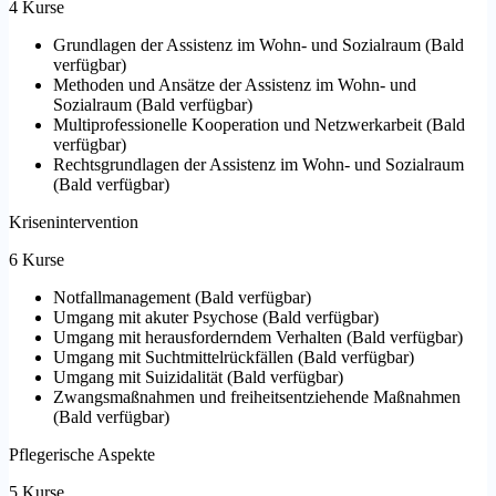
4 Kurse
Grundlagen der Assistenz im Wohn- und Sozialraum
(
Bald
verfügbar
)
Methoden und Ansätze der Assistenz im Wohn- und
Sozialraum
(
Bald verfügbar
)
Multiprofessionelle Kooperation und Netzwerkarbeit
(
Bald
verfügbar
)
Rechtsgrundlagen der Assistenz im Wohn- und Sozialraum
(
Bald verfügbar
)
Krisenintervention
6 Kurse
Notfallmanagement
(
Bald verfügbar
)
Umgang mit akuter Psychose
(
Bald verfügbar
)
Umgang mit herausforderndem Verhalten
(
Bald verfügbar
)
Umgang mit Suchtmittelrückfällen
(
Bald verfügbar
)
Umgang mit Suizidalität
(
Bald verfügbar
)
Zwangsmaßnahmen und freiheitsentziehende Maßnahmen
(
Bald verfügbar
)
Pflegerische Aspekte
5 Kurse