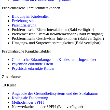
Problematische Familieninteraktionen
Bindung im Kindesalter
Erziehungsstile
Parentifizierung
Problematische Eltern-Interaktionen
(
Bald verfügbar
)
Problematische Eltern-Kind-Interaktionen
(
Bald verfügbar
)
Problematische Geschwister-Interaktionen
(
Bald verfügbar
)
Umgangs- und Sorgerechtsstreitigkeiten
(
Bald verfügbar
)
Psychiatrische Krankheitsbilder
Chronische Erkrankungen im Kindes- und Jugendalter
Psychisch erkrankte Eltern
Psychisch erkrankte Kinder
Zusatzkurse
10 Kurse
Angebote des Gesundheitssystems und des Sozialraums
Kollegiale Fallberatung
Methoden der SPFH
Netzwerkarbeit in der SPFH
(
Bald verfügbar
)