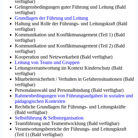
verfügbar
)
Gelingensbedingungen guter Führung und Leitung
(
Bald
verfügbar
)
Grundlagen der Führung und Leitung
Haltung und Rolle der Führungs- und Leitungskraft
(
Bald
verfügbar
)
Kommunikation und Konfliktmanagement (Teil 1)
(
Bald
verfügbar
)
Kommunikation und Konfliktmanagement (Teil 2)
(
Bald
verfügbar
)
Kooperation und Netzwerkarbeit
(
Bald verfügbar
)
Leitung von Teams und Gruppen
Leitungsverantwortung im Kontext Kinderschutz
(
Bald
verfügbar
)
Mitarbeitersicherheit / Verhalten in Gefahrensituationen
(
Bald
verfügbar
)
Personalauswahl und Personalbindung
(
Bald verfügbar
)
Rahmenbedingungen von Führungsaufgaben in sozialen und
pädagogischen Kontexten
Rechtliche Grundlagen für Führungs- und Leitungskräfte
(
Bald verfügbar
)
Selbstführung & Selbstorganisation
Teamführung und Teamentwicklung
(
Bald verfügbar
)
Verantwortungsbereiche der Führungs- und Leitungskraft
(Teil 1)
(
Bald verfügbar
)