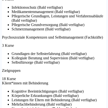
Infektionsschutz
(
Bald verfügbar
)
Medikamentenmanagement
(
Bald verfügbar
)
Pflegerische Grundlagen, Leistungen und Verfahrensabläufe
(
Bald verfügbar
)
Pflegerische Grundversorgung
(
Bald verfügbar
)
Schmerzmanagement
(
Bald verfügbar
)
Psychoszoziale Kompetenzen und Selbstmanagement (Fachkräfte)
3 Kurse
Grundlagen der Selbsterfahrung
(
Bald verfügbar
)
Kollegiale Beratung und Supervision
(
Bald verfügbar
)
Selbstfürsorge
(
Bald verfügbar
)
Zielgruppen
18 Kurse
Klient*innen mit Behinderung
Kognitive Beeinträchtigungen
(
Bald verfügbar
)
Körperliche Erkrankungen
(
Bald verfügbar
)
Leistungen für Eltern mit Behinderung
(
Bald verfügbar
)
Mehrfachbehinderung
(
Bald verfügbar
)