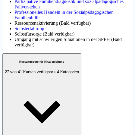
Partizipative Familiendiagnostik und sozialpädagogisches
Fallverstehen
Professionelles Handeln in der Sozialpädagogischen
Familienhilfe
Ressourcenaktivierung
(
Bald verfügbar
)
Selbsterfahrung
Selbstfürsorge
(
Bald verfügbar
)
Umgang mit schwierigen Situationen in der SPFH
(
Bald
verfügbar
)
Kursangebote für Kitabegleitung
27 von 41 Kursen verfügbar • 4 Kategorien