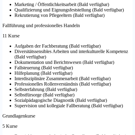
Marketing / Öffentlichkeitsarbeit
(
Bald verfügbar
)
Qualifizierung und Eignungsfeststellung
(
Bald verfügbar
)
Rekrutierung von Pflegeeltern
(
Bald verfügbar
)
Fallführung und professionelles Handeln
11 Kurse
Aufgaben der Fachberatung
(
Bald verfügbar
)
Diversitätssensibles Arbeiten und interkulturelle Kompetenz
(
Bald verfügbar
)
Dokumentation und Berichtswesen
(
Bald verfügbar
)
Fallsteuerung
(
Bald verfügbar
)
Hilfeplanung
(
Bald verfügbar
)
Interdisziplinäre Zusammenarbeit
(
Bald verfügbar
)
Professionelles Rollenverständnis
(
Bald verfügbar
)
Selbsterfahrung
(
Bald verfügbar
)
Selbstfürsorge
(
Bald verfügbar
)
Sozialpädagogische Diagnostik
(
Bald verfügbar
)
Supervision und kollegiale Fallberatung
(
Bald verfügbar
)
Grundlagenkurse
5 Kurse