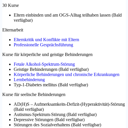
30 Kurse
Eltern einbinden und am OGS-Alltag teilhaben lassen
(
Bald
verfügbar
)
Elternarbeit
Elternkritik und Konflikte mit Eltern
Professionelle Gesprächsführung
Kurse für körperliche und geistige Behinderungen
Fetale Alkohol-Spektrum-Störung
Geistige Behinderungen
(
Bald verfügbar
)
Körperliche Behinderungen und chronische Erkrankungen
Lernbehinderung
Typ-1-Diabetes mellitus
(
Bald verfügbar
)
Kurse für seelische Behinderungen
AD(H)S – Aufmerksamkeits-Defizit-(Hyperaktivität)-Störung
(
Bald verfügbar
)
Autismus-Spektrum-Störung
(
Bald verfügbar
)
Depressive Störungen
(
Bald verfügbar
)
Störungen des Sozialverhaltens
(
Bald verfügbar
)