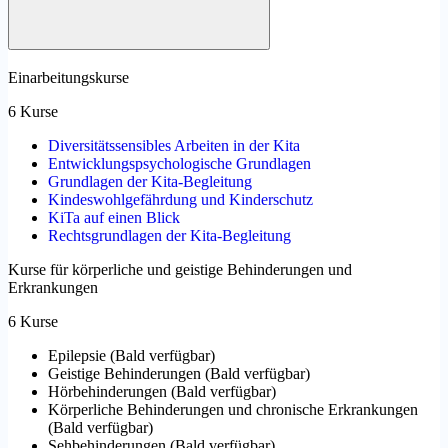
Einarbeitungskurse
6 Kurse
Diversitätssensibles Arbeiten in der Kita
Entwicklungspsychologische Grundlagen
Grundlagen der Kita-Begleitung
Kindeswohlgefährdung und Kinderschutz
KiTa auf einen Blick
Rechtsgrundlagen der Kita-Begleitung
Kurse für körperliche und geistige Behinderungen und
Erkrankungen
6 Kurse
Epilepsie
(
Bald verfügbar
)
Geistige Behinderungen
(
Bald verfügbar
)
Hörbehinderungen
(
Bald verfügbar
)
Körperliche Behinderungen und chronische Erkrankungen
(
Bald verfügbar
)
Sehbehinderungen
(
Bald verfügbar
)