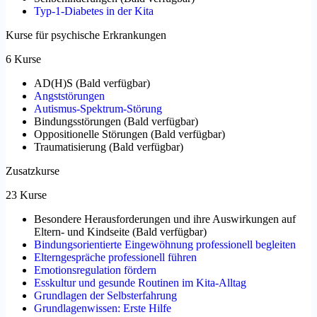
Typ-1-Diabetes in der Kita
Kurse für psychische Erkrankungen
6 Kurse
AD(H)S
(
Bald verfügbar
)
Angststörungen
Autismus-Spektrum-Störung
Bindungsstörungen
(
Bald verfügbar
)
Oppositionelle Störungen
(
Bald verfügbar
)
Traumatisierung
(
Bald verfügbar
)
Zusatzkurse
23 Kurse
Besondere Herausforderungen und ihre Auswirkungen auf
Eltern- und Kindseite
(
Bald verfügbar
)
Bindungsorientierte Eingewöhnung professionell begleiten
Elterngespräche professionell führen
Emotionsregulation fördern
Esskultur und gesunde Routinen im Kita-Alltag
Grundlagen der Selbsterfahrung
Grundlagenwissen: Erste Hilfe