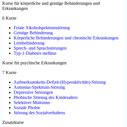
Kurse für körperliche und geistige Behinderungen und
Erkrankungen
6 Kurse
Fetale Alkoholspektrumstörung
Geistige Behinderung
Körperliche Behinderungen und chronische Erkrankungen
Lernbehinderung
Sprech- und Sprachstörungen
Typ-1-Diabetes mellitus
Kurse für psychische Erkrankungen
7 Kurse
Aufmerksamkeits-Defizit-(Hyperaktivitäts)-Störung
Autismus-Spektrum-Störung
Depressive Störungen
Phobische Störung des Kindesalters
Selektiver Mutismus
Soziale Phobie
Störung des Sozialverhaltens
Zusatzkurse