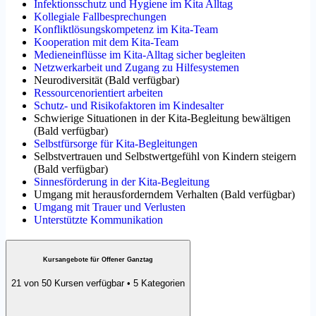
Infektionsschutz und Hygiene im Kita Alltag
Kollegiale Fallbesprechungen
Konfliktlösungskompetenz im Kita-Team
Kooperation mit dem Kita-Team
Medieneinflüsse im Kita-Alltag sicher begleiten
Netzwerkarbeit und Zugang zu Hilfesystemen
Neurodiversität
(
Bald verfügbar
)
Ressourcenorientiert arbeiten
Schutz- und Risikofaktoren im Kindesalter
Schwierige Situationen in der Kita-Begleitung bewältigen
(
Bald verfügbar
)
Selbstfürsorge für Kita-Begleitungen
Selbstvertrauen und Selbstwertgefühl von Kindern steigern
(
Bald verfügbar
)
Sinnesförderung in der Kita-Begleitung
Umgang mit herausforderndem Verhalten
(
Bald verfügbar
)
Umgang mit Trauer und Verlusten
Unterstützte Kommunikation
Kursangebote für Offener Ganztag
21 von 50 Kursen verfügbar • 5 Kategorien