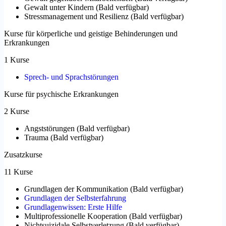
Gewalt unter Kindern
(
Bald verfügbar
)
Stressmanagement und Resilienz
(
Bald verfügbar
)
Kurse für körperliche und geistige Behinderungen und
Erkrankungen
1 Kurse
Sprech- und Sprachstörungen
Kurse für psychische Erkrankungen
2 Kurse
Angststörungen
(
Bald verfügbar
)
Trauma
(
Bald verfügbar
)
Zusatzkurse
11 Kurse
Grundlagen der Kommunikation
(
Bald verfügbar
)
Grundlagen der Selbsterfahrung
Grundlagenwissen: Erste Hilfe
Multiprofessionelle Kooperation
(
Bald verfügbar
)
Nichtsuizidale Selbstverletzung
(
Bald verfügbar
)