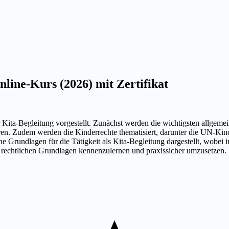
line-Kurs (2026) mit Zertifikat
ita-Begleitung vorgestellt. Zunächst werden die wichtigsten allgemein
ren. Zudem werden die Kinderrechte thematisiert, darunter die UN-Kin
 Grundlagen für die Tätigkeit als Kita-Begleitung dargestellt, wobei 
e rechtlichen Grundlagen kennenzulernen und praxissicher umzusetzen.