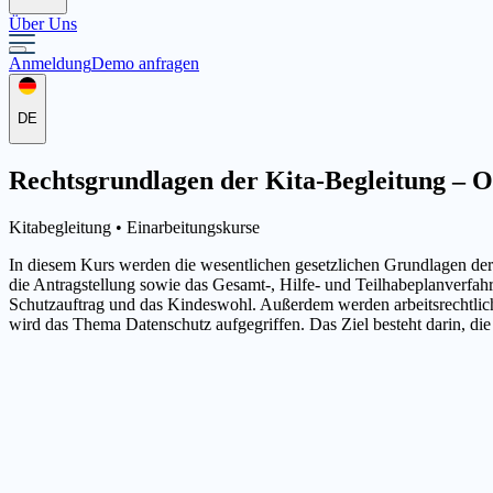
Über Uns
Anmeldung
Demo anfragen
DE
Rechtsgrundlagen der Kita-Begleitung – On
Kitabegleitung •
Einarbeitungskurse
In diesem Kurs werden die wesentlichen gesetzlichen Grundlagen der K
die Antragstellung sowie das Gesamt-, Hilfe- und Teilhabeplanverfah
Schutzauftrag und das Kindeswohl. Außerdem werden arbeitsrechtliche
wird das Thema Datenschutz aufgegriffen. Das Ziel besteht darin, di