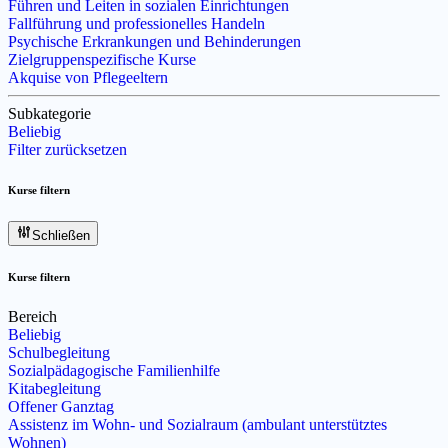
Führen und Leiten in sozialen Einrichtungen
Fallführung und professionelles Handeln
Psychische Erkrankungen und Behinderungen
Zielgruppenspezifische Kurse
Akquise von Pflegeeltern
Subkategorie
Beliebig
Filter zurücksetzen
Kurse filtern
Schließen
Kurse filtern
Bereich
Beliebig
Schulbegleitung
Sozialpädagogische Familienhilfe
Kitabegleitung
Offener Ganztag
Assistenz im Wohn- und Sozialraum (ambulant unterstütztes
Wohnen)