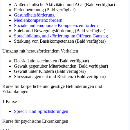
Außerschulische Aktivitäten und AGs
(
Bald verfügbar
)
Ferienbetreuung
(
Bald verfügbar
)
Gesundheitsförderung
Medienkompetenz fördern
Soziale und emotionale Kompetenzen fördern
Spiel- und Bewegungsförderung
(
Bald verfügbar
)
Sprachbildung und -förderung im Offenen Ganztag
Stärkung von Basiskompetenzen
(
Bald verfügbar
)
Umgang mit herausforderndem Verhalten
Deeskalationstechniken
(
Bald verfügbar
)
Gewalt gegenüber Mitarbeitenden
(
Bald verfügbar
)
Gewalt unter Kindern
(
Bald verfügbar
)
Stressmanagement und Resilienz
(
Bald verfügbar
)
Kurse für körperliche und geistige Behinderungen und
Erkrankungen
1 Kurse
Sprech- und Sprachstörungen
Kurse für psychische Erkrankungen