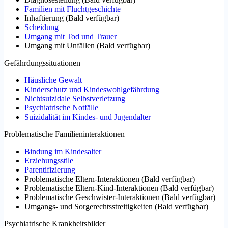
Familien mit Fluchtgeschichte
Inhaftierung
(
Bald verfügbar
)
Scheidung
Umgang mit Tod und Trauer
Umgang mit Unfällen
(
Bald verfügbar
)
Gefährdungssituationen
Häusliche Gewalt
Kinderschutz und Kindeswohlgefährdung
Nichtsuizidale Selbstverletzung
Psychiatrische Notfälle
Suizidalität im Kindes- und Jugendalter
Problematische Familieninteraktionen
Bindung im Kindesalter
Erziehungsstile
Parentifizierung
Problematische Eltern-Interaktionen
(
Bald verfügbar
)
Problematische Eltern-Kind-Interaktionen
(
Bald verfügbar
)
Problematische Geschwister-Interaktionen
(
Bald verfügbar
)
Umgangs- und Sorgerechtsstreitigkeiten
(
Bald verfügbar
)
Psychiatrische Krankheitsbilder