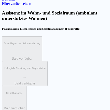
Filter zurücksetzen
Assistenz im Wohn- und Sozialraum (ambulant
unterstütztes Wohnen)
Psychoszoziale Kompetenzen und Selbstmanagement (Fachkräfte)
Grundlagen der Selbsterfahrung
...
Bald verfügbar
Kollegiale Beratung und Supervision
...
Bald verfügbar
Selbstfürsorge
...
Bald verfügbar