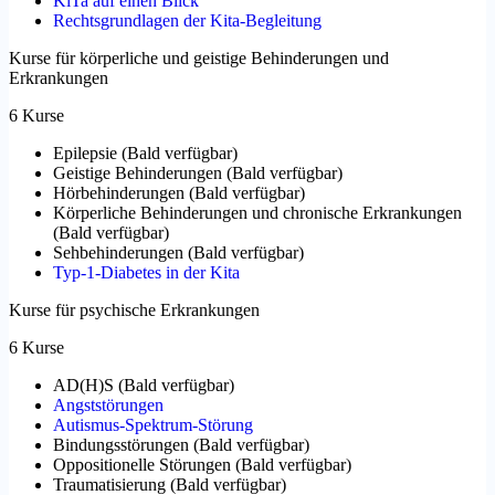
KiTa auf einen Blick
Rechtsgrundlagen der Kita-Begleitung
Kurse für körperliche und geistige Behinderungen und
Erkrankungen
6 Kurse
Epilepsie
(
Bald verfügbar
)
Geistige Behinderungen
(
Bald verfügbar
)
Hörbehinderungen
(
Bald verfügbar
)
Körperliche Behinderungen und chronische Erkrankungen
(
Bald verfügbar
)
Sehbehinderungen
(
Bald verfügbar
)
Typ-1-Diabetes in der Kita
Kurse für psychische Erkrankungen
6 Kurse
AD(H)S
(
Bald verfügbar
)
Angststörungen
Autismus-Spektrum-Störung
Bindungsstörungen
(
Bald verfügbar
)
Oppositionelle Störungen
(
Bald verfügbar
)
Traumatisierung
(
Bald verfügbar
)