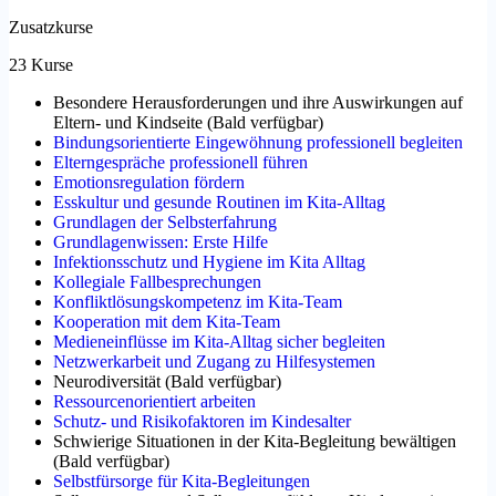
Zusatzkurse
23 Kurse
Besondere Herausforderungen und ihre Auswirkungen auf
Eltern- und Kindseite
(
Bald verfügbar
)
Bindungsorientierte Eingewöhnung professionell begleiten
Elterngespräche professionell führen
Emotionsregulation fördern
Esskultur und gesunde Routinen im Kita-Alltag
Grundlagen der Selbsterfahrung
Grundlagenwissen: Erste Hilfe
Infektionsschutz und Hygiene im Kita Alltag
Kollegiale Fallbesprechungen
Konfliktlösungskompetenz im Kita-Team
Kooperation mit dem Kita-Team
Medieneinflüsse im Kita-Alltag sicher begleiten
Netzwerkarbeit und Zugang zu Hilfesystemen
Neurodiversität
(
Bald verfügbar
)
Ressourcenorientiert arbeiten
Schutz- und Risikofaktoren im Kindesalter
Schwierige Situationen in der Kita-Begleitung bewältigen
(
Bald verfügbar
)
Selbstfürsorge für Kita-Begleitungen