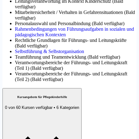
Leitungsverantwortung im Kontext Kinderschutz
(
Bald
verfügbar
)
Mitarbeitersicherheit / Verhalten in Gefahrensituationen
(
Bald
verfügbar
)
Personalauswahl und Personalbindung
(
Bald verfügbar
)
Rahmenbedingungen von Führungsaufgaben in sozialen und
pädagogischen Kontexten
Rechtliche Grundlagen für Führungs- und Leitungskräfte
(
Bald verfügbar
)
Selbstführung & Selbstorganisation
Teamführung und Teamentwicklung
(
Bald verfügbar
)
Verantwortungsbereiche der Führungs- und Leitungskraft
(Teil 1)
(
Bald verfügbar
)
Verantwortungsbereiche der Führungs- und Leitungskraft
(Teil 2)
(
Bald verfügbar
)
Kursangebote für Pflegekinderhilfe
0 von 60 Kursen verfügbar • 6 Kategorien