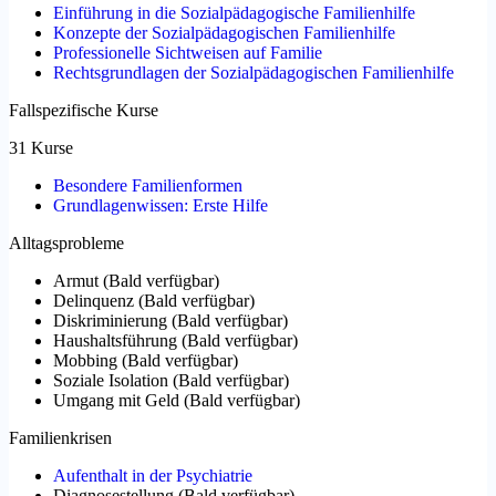
Einführung in die Sozialpädagogische Familienhilfe
Konzepte der Sozialpädagogischen Familienhilfe
Professionelle Sichtweisen auf Familie
Rechtsgrundlagen der Sozialpädagogischen Familienhilfe
Fallspezifische Kurse
31 Kurse
Besondere Familienformen
Grundlagenwissen: Erste Hilfe
Alltagsprobleme
Armut
(
Bald verfügbar
)
Delinquenz
(
Bald verfügbar
)
Diskriminierung
(
Bald verfügbar
)
Haushaltsführung
(
Bald verfügbar
)
Mobbing
(
Bald verfügbar
)
Soziale Isolation
(
Bald verfügbar
)
Umgang mit Geld
(
Bald verfügbar
)
Familienkrisen
Aufenthalt in der Psychiatrie
Diagnosestellung
(
Bald verfügbar
)