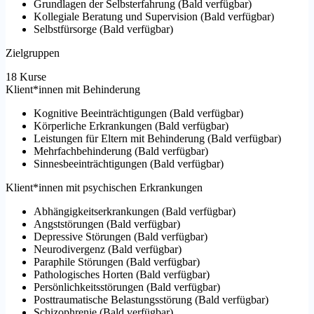
Grundlagen der Selbsterfahrung
(
Bald verfügbar
)
Kollegiale Beratung und Supervision
(
Bald verfügbar
)
Selbstfürsorge
(
Bald verfügbar
)
Zielgruppen
18 Kurse
Klient*innen mit Behinderung
Kognitive Beeinträchtigungen
(
Bald verfügbar
)
Körperliche Erkrankungen
(
Bald verfügbar
)
Leistungen für Eltern mit Behinderung
(
Bald verfügbar
)
Mehrfachbehinderung
(
Bald verfügbar
)
Sinnesbeeinträchtigungen
(
Bald verfügbar
)
Klient*innen mit psychischen Erkrankungen
Abhängigkeitserkrankungen
(
Bald verfügbar
)
Angststörungen
(
Bald verfügbar
)
Depressive Störungen
(
Bald verfügbar
)
Neurodivergenz
(
Bald verfügbar
)
Paraphile Störungen
(
Bald verfügbar
)
Pathologisches Horten
(
Bald verfügbar
)
Persönlichkeitsstörungen
(
Bald verfügbar
)
Posttraumatische Belastungsstörung
(
Bald verfügbar
)
Schizophrenie
(
Bald verfügbar
)