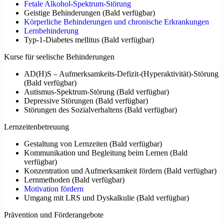
Fetale Alkohol-Spektrum-Störung
Geistige Behinderungen
(
Bald verfügbar
)
Körperliche Behinderungen und chronische Erkrankungen
Lernbehinderung
Typ-1-Diabetes mellitus
(
Bald verfügbar
)
Kurse für seelische Behinderungen
AD(H)S – Aufmerksamkeits-Defizit-(Hyperaktivität)-Störung
(
Bald verfügbar
)
Autismus-Spektrum-Störung
(
Bald verfügbar
)
Depressive Störungen
(
Bald verfügbar
)
Störungen des Sozialverhaltens
(
Bald verfügbar
)
Lernzeitenbetreuung
Gestaltung von Lernzeiten
(
Bald verfügbar
)
Kommunikation und Begleitung beim Lernen
(
Bald
verfügbar
)
Konzentration und Aufmerksamkeit fördern
(
Bald verfügbar
)
Lernmethoden
(
Bald verfügbar
)
Motivation fördern
Umgang mit LRS und Dyskalkulie
(
Bald verfügbar
)
Prävention und Förderangebote