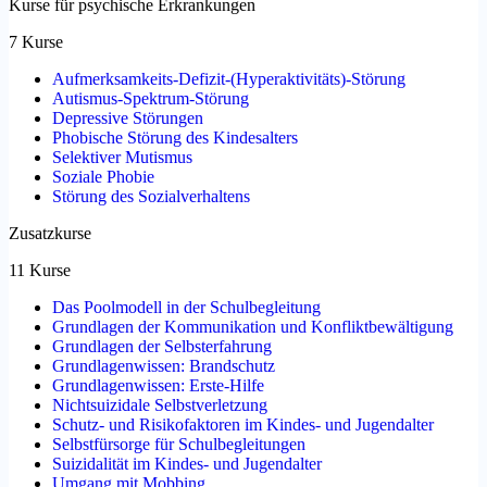
Kurse für psychische Erkrankungen
7 Kurse
Aufmerksamkeits-Defizit-(Hyperaktivitäts)-Störung
Autismus-Spektrum-Störung
Depressive Störungen
Phobische Störung des Kindesalters
Selektiver Mutismus
Soziale Phobie
Störung des Sozialverhaltens
Zusatzkurse
11 Kurse
Das Poolmodell in der Schulbegleitung
Grundlagen der Kommunikation und Konfliktbewältigung
Grundlagen der Selbsterfahrung
Grundlagenwissen: Brandschutz
Grundlagenwissen: Erste-Hilfe
Nichtsuizidale Selbstverletzung
Schutz- und Risikofaktoren im Kindes- und Jugendalter
Selbstfürsorge für Schulbegleitungen
Suizidalität im Kindes- und Jugendalter
Umgang mit Mobbing