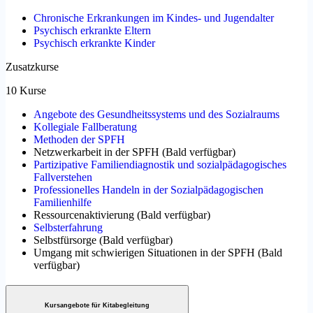
Chronische Erkrankungen im Kindes- und Jugendalter
Psychisch erkrankte Eltern
Psychisch erkrankte Kinder
Zusatzkurse
10 Kurse
Angebote des Gesundheitssystems und des Sozialraums
Kollegiale Fallberatung
Methoden der SPFH
Netzwerkarbeit in der SPFH
(
Bald verfügbar
)
Partizipative Familiendiagnostik und sozialpädagogisches
Fallverstehen
Professionelles Handeln in der Sozialpädagogischen
Familienhilfe
Ressourcenaktivierung
(
Bald verfügbar
)
Selbsterfahrung
Selbstfürsorge
(
Bald verfügbar
)
Umgang mit schwierigen Situationen in der SPFH
(
Bald
verfügbar
)
Kursangebote für Kitabegleitung