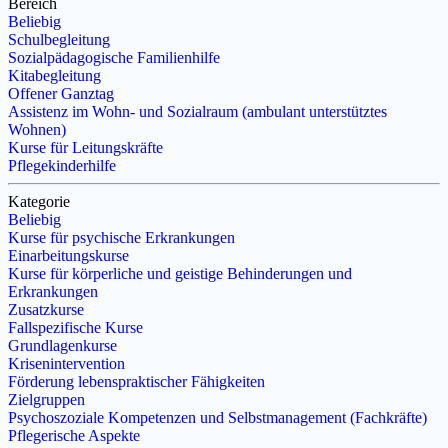
Bereich
Beliebig
Schulbegleitung
Sozialpädagogische Familienhilfe
Kitabegleitung
Offener Ganztag
Assistenz im Wohn- und Sozialraum (ambulant unterstütztes
Wohnen)
Kurse für Leitungskräfte
Pflegekinderhilfe
Kategorie
Beliebig
Kurse für psychische Erkrankungen
Einarbeitungskurse
Kurse für körperliche und geistige Behinderungen und
Erkrankungen
Zusatzkurse
Fallspezifische Kurse
Grundlagenkurse
Krisenintervention
Förderung lebenspraktischer Fähigkeiten
Zielgruppen
Psychoszoziale Kompetenzen und Selbstmanagement (Fachkräfte)
Pflegerische Aspekte