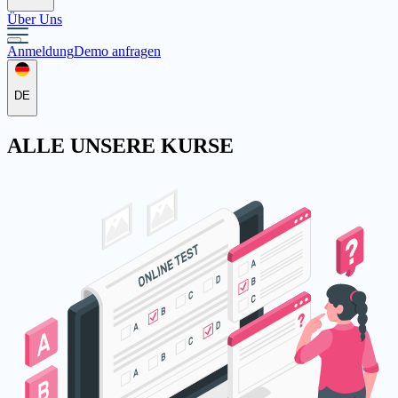
Über Uns
Anmeldung
Demo anfragen
DE
ALLE
UNSERE KURSE