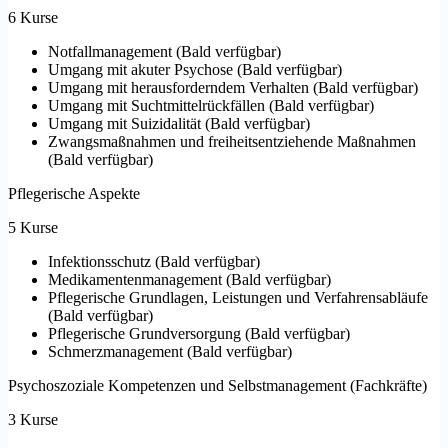
6 Kurse
Notfallmanagement
(
Bald verfügbar
)
Umgang mit akuter Psychose
(
Bald verfügbar
)
Umgang mit herausforderndem Verhalten
(
Bald verfügbar
)
Umgang mit Suchtmittelrückfällen
(
Bald verfügbar
)
Umgang mit Suizidalität
(
Bald verfügbar
)
Zwangsmaßnahmen und freiheitsentziehende Maßnahmen
(
Bald verfügbar
)
Pflegerische Aspekte
5 Kurse
Infektionsschutz
(
Bald verfügbar
)
Medikamentenmanagement
(
Bald verfügbar
)
Pflegerische Grundlagen, Leistungen und Verfahrensabläufe
(
Bald verfügbar
)
Pflegerische Grundversorgung
(
Bald verfügbar
)
Schmerzmanagement
(
Bald verfügbar
)
Psychoszoziale Kompetenzen und Selbstmanagement (Fachkräfte)
3 Kurse