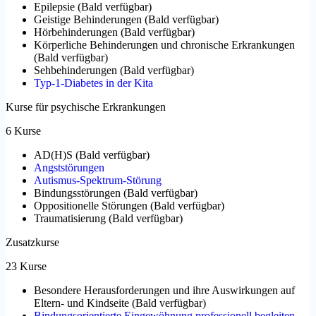
Epilepsie
(
Bald verfügbar
)
Geistige Behinderungen
(
Bald verfügbar
)
Hörbehinderungen
(
Bald verfügbar
)
Körperliche Behinderungen und chronische Erkrankungen
(
Bald verfügbar
)
Sehbehinderungen
(
Bald verfügbar
)
Typ-1-Diabetes in der Kita
Kurse für psychische Erkrankungen
6 Kurse
AD(H)S
(
Bald verfügbar
)
Angststörungen
Autismus-Spektrum-Störung
Bindungsstörungen
(
Bald verfügbar
)
Oppositionelle Störungen
(
Bald verfügbar
)
Traumatisierung
(
Bald verfügbar
)
Zusatzkurse
23 Kurse
Besondere Herausforderungen und ihre Auswirkungen auf
Eltern- und Kindseite
(
Bald verfügbar
)
Bindungsorientierte Eingewöhnung professionell begleiten