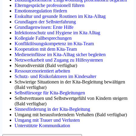
Elterngespräche professionell führen
Emotionsregulation fördern
Esskultur und gesunde Routinen im Kita-Alltag
Grundlagen der Selbsterfahrung
Grundlagenwissen: Erste Hilfe
Infektionsschutz und Hygiene im Kita Alltag
Kollegiale Fallbesprechungen
Konfliktlösungskompetenz im Kita-Team
Kooperation mit dem Kita-Team
Medieneinflüsse im Kita-Alltag sicher begleiten
Netzwerkarbeit und Zugang zu Hilfesystemen
Neurodiversität
(
Bald verfügbar
)
Ressourcenorientiert arbeiten
Schutz- und Risikofaktoren im Kindesalter
Schwierige Situationen in der Kita-Begleitung bewältigen
(
Bald verfügbar
)
Selbstfürsorge für Kita-Begleitungen
Selbstvertrauen und Selbstwertgefühl von Kindern steigern
(
Bald verfügbar
)
Sinnesförderung in der Kita-Begleitung
Umgang mit herausforderndem Verhalten
(
Bald verfügbar
)
Umgang mit Trauer und Verlusten
Unterstützte Kommunikation