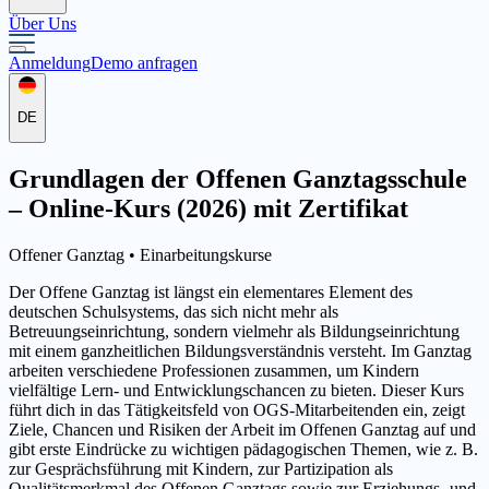
Über Uns
Anmeldung
Demo anfragen
DE
Grundlagen der Offenen Ganztagsschule
– Online-Kurs (2026) mit Zertifikat
Offener Ganztag •
Einarbeitungskurse
Der Offene Ganztag ist längst ein elementares Element des
deutschen Schulsystems, das sich nicht mehr als
Betreuungseinrichtung, sondern vielmehr als Bildungseinrichtung
mit einem ganzheitlichen Bildungsverständnis versteht. Im Ganztag
arbeiten verschiedene Professionen zusammen, um Kindern
vielfältige Lern- und Entwicklungschancen zu bieten. Dieser Kurs
führt dich in das Tätigkeitsfeld von OGS-Mitarbeitenden ein, zeigt
Ziele, Chancen und Risiken der Arbeit im Offenen Ganztag auf und
gibt erste Eindrücke zu wichtigen pädagogischen Themen, wie z. B.
zur Gesprächsführung mit Kindern, zur Partizipation als
Qualitätsmerkmal des Offenen Ganztags sowie zur Erziehungs- und