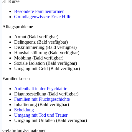
31 Kurse
Besondere Familienformen
Grundlagenwissen: Erste Hilfe
Alltagsprobleme
Armut
(
Bald verfügbar
)
Delinquenz
(
Bald verfügbar
)
Diskriminierung
(
Bald verfügbar
)
Haushaltsführung
(
Bald verfügbar
)
Mobbing
(
Bald verfügbar
)
Soziale Isolation
(
Bald verfügbar
)
Umgang mit Geld
(
Bald verfügbar
)
Familienkrisen
Aufenthalt in der Psychiatrie
Diagnosestellung
(
Bald verfügbar
)
Familien mit Fluchtgeschichte
Inhaftierung
(
Bald verfügbar
)
Scheidung
Umgang mit Tod und Trauer
Umgang mit Unfällen
(
Bald verfügbar
)
Gefährdungssituationen