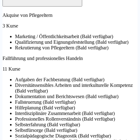
Akquise von Pflegeeltern
3 Kurse
Marketing / Öffentlichkeitsarbeit
(
Bald verfügbar
)
Qualifizierung und Eignungsfeststellung
(
Bald verfügbar
)
Rekrutierung von Pflegeeltern
(
Bald verfügbar
)
Fallführung und professionelles Handeln
11 Kurse
Aufgaben der Fachberatung
(
Bald verfügbar
)
Diversitätssensibles Arbeiten und interkulturelle Kompetenz
(
Bald verfügbar
)
Dokumentation und Berichtswesen
(
Bald verfügbar
)
Fallsteuerung
(
Bald verfügbar
)
Hilfeplanung
(
Bald verfügbar
)
Interdisziplinäre Zusammenarbeit
(
Bald verfügbar
)
Professionelles Rollenverständnis
(
Bald verfügbar
)
Selbsterfahrung
(
Bald verfügbar
)
Selbstfürsorge
(
Bald verfügbar
)
Sozialpädagogische Diagnostik
(
Bald verfügbar
)