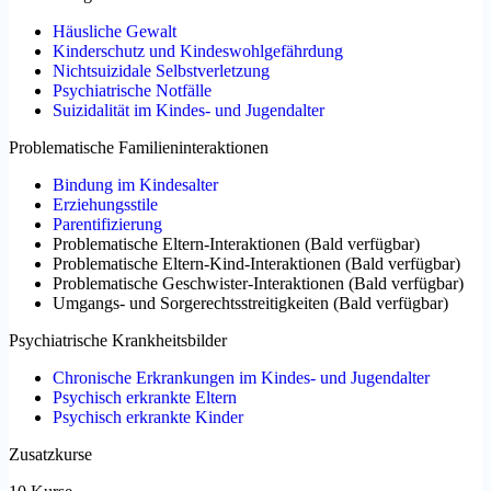
Häusliche Gewalt
Kinderschutz und Kindeswohlgefährdung
Nichtsuizidale Selbstverletzung
Psychiatrische Notfälle
Suizidalität im Kindes- und Jugendalter
Problematische Familieninteraktionen
Bindung im Kindesalter
Erziehungsstile
Parentifizierung
Problematische Eltern-Interaktionen
(
Bald verfügbar
)
Problematische Eltern-Kind-Interaktionen
(
Bald verfügbar
)
Problematische Geschwister-Interaktionen
(
Bald verfügbar
)
Umgangs- und Sorgerechtsstreitigkeiten
(
Bald verfügbar
)
Psychiatrische Krankheitsbilder
Chronische Erkrankungen im Kindes- und Jugendalter
Psychisch erkrankte Eltern
Psychisch erkrankte Kinder
Zusatzkurse