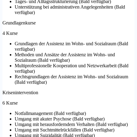
Tages- und Alltagsstrukturierung
(
Bald verfügbar
)
Unterstützung bei administrativen Angelegenheiten
(
Bald
verfügbar
)
Grundlagenkurse
4 Kurse
Grundlagen der Assistenz im Wohn- und Sozialraum
(
Bald
verfügbar
)
Methoden und Ansätze der Assistenz im Wohn- und
Sozialraum
(
Bald verfügbar
)
Multiprofessionelle Kooperation und Netzwerkarbeit
(
Bald
verfügbar
)
Rechtsgrundlagen der Assistenz im Wohn- und Sozialraum
(
Bald verfügbar
)
Krisenintervention
6 Kurse
Notfallmanagement
(
Bald verfügbar
)
Umgang mit akuter Psychose
(
Bald verfügbar
)
Umgang mit herausforderndem Verhalten
(
Bald verfügbar
)
Umgang mit Suchtmittelrückfällen
(
Bald verfügbar
)
Umgang mit Suizidalität
(
Bald verfügbar
)