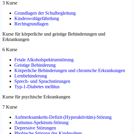
3 Kurse
Grundlagen der Schulbegleitung
Kindeswohlgefährdung
Rechtsgrundlagen
Kurse für körperliche und geistige Behinderungen und
Erkrankungen
6 Kurse
Fetale Alkoholspektrumstörung
Geistige Behinderung
Körperliche Behinderungen und chronische Erkrankungen
Lernbehinderung
Sprech- und Sprachstörungen
Typ-1-Diabetes mellitus
Kurse für psychische Erkrankungen
7 Kurse
Aufmerksamkeits-Defizit-(Hyperaktivitäts)-Störung
Autismus-Spektrum-Störung
Depressive Störungen
Phobische Störung des Kindesalters