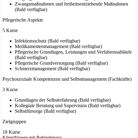
Zwangsmaßnahmen und freiheitsentziehende Maßnahmen
(
Bald verfügbar
)
Pflegerische Aspekte
5 Kurse
Infektionsschutz
(
Bald verfügbar
)
Medikamentenmanagement
(
Bald verfügbar
)
Pflegerische Grundlagen, Leistungen und Verfahrensabläufe
(
Bald verfügbar
)
Pflegerische Grundversorgung
(
Bald verfügbar
)
Schmerzmanagement
(
Bald verfügbar
)
Psychoszoziale Kompetenzen und Selbstmanagement (Fachkräfte)
3 Kurse
Grundlagen der Selbsterfahrung
(
Bald verfügbar
)
Kollegiale Beratung und Supervision
(
Bald verfügbar
)
Selbstfürsorge
(
Bald verfügbar
)
Zielgruppen
18 Kurse
Klient*innen mit Behinderung