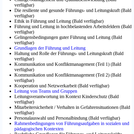
verfügbar
)
Die resiliente und gesunde Führungs- und Leitungskraft
(
Bald
verfügbar
)
Ethik in Führung und Leitung
(
Bald verfügbar
)
Führung und Leitung in hochbelastenden Arbeitsfeldern
(
Bald
verfügbar
)
Gelingensbedingungen guter Führung und Leitung
(
Bald
verfügbar
)
Grundlagen der Führung und Leitung
Haltung und Rolle der Führungs- und Leitungskraft
(
Bald
verfügbar
)
Kommunikation und Konfliktmanagement (Teil 1)
(
Bald
verfügbar
)
Kommunikation und Konfliktmanagement (Teil 2)
(
Bald
verfügbar
)
Kooperation und Netzwerkarbeit
(
Bald verfügbar
)
Leitung von Teams und Gruppen
Leitungsverantwortung im Kontext Kinderschutz
(
Bald
verfügbar
)
Mitarbeitersicherheit / Verhalten in Gefahrensituationen
(
Bald
verfügbar
)
Personalauswahl und Personalbindung
(
Bald verfügbar
)
Rahmenbedingungen von Führungsaufgaben in sozialen und
pädagogischen Kontexten