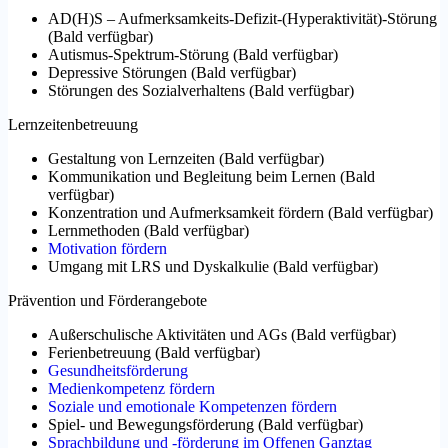
AD(H)S – Aufmerksamkeits-Defizit-(Hyperaktivität)-Störung
(
Bald verfügbar
)
Autismus-Spektrum-Störung
(
Bald verfügbar
)
Depressive Störungen
(
Bald verfügbar
)
Störungen des Sozialverhaltens
(
Bald verfügbar
)
Lernzeitenbetreuung
Gestaltung von Lernzeiten
(
Bald verfügbar
)
Kommunikation und Begleitung beim Lernen
(
Bald
verfügbar
)
Konzentration und Aufmerksamkeit fördern
(
Bald verfügbar
)
Lernmethoden
(
Bald verfügbar
)
Motivation fördern
Umgang mit LRS und Dyskalkulie
(
Bald verfügbar
)
Prävention und Förderangebote
Außerschulische Aktivitäten und AGs
(
Bald verfügbar
)
Ferienbetreuung
(
Bald verfügbar
)
Gesundheitsförderung
Medienkompetenz fördern
Soziale und emotionale Kompetenzen fördern
Spiel- und Bewegungsförderung
(
Bald verfügbar
)
Sprachbildung und -förderung im Offenen Ganztag