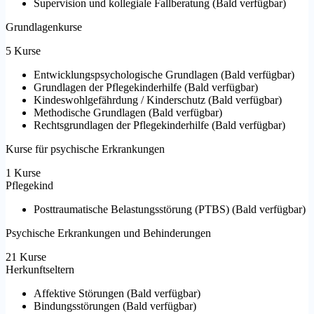
Supervision und kollegiale Fallberatung
(
Bald verfügbar
)
Grundlagenkurse
5 Kurse
Entwicklungspsychologische Grundlagen
(
Bald verfügbar
)
Grundlagen der Pflegekinderhilfe
(
Bald verfügbar
)
Kindeswohlgefährdung / Kinderschutz
(
Bald verfügbar
)
Methodische Grundlagen
(
Bald verfügbar
)
Rechtsgrundlagen der Pflegekinderhilfe
(
Bald verfügbar
)
Kurse für psychische Erkrankungen
1 Kurse
Pflegekind
Posttraumatische Belastungsstörung (PTBS)
(
Bald verfügbar
)
Psychische Erkrankungen und Behinderungen
21 Kurse
Herkunftseltern
Affektive Störungen
(
Bald verfügbar
)
Bindungsstörungen
(
Bald verfügbar
)