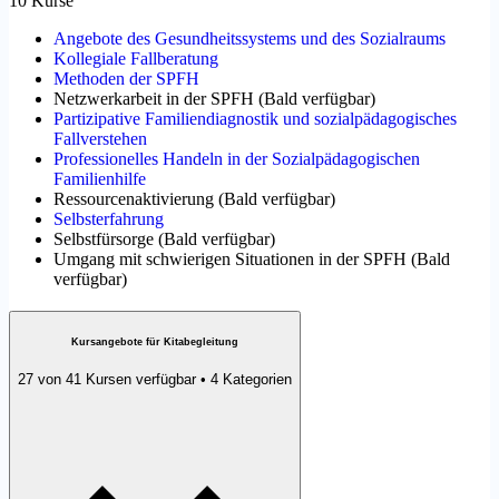
10 Kurse
Angebote des Gesundheitssystems und des Sozialraums
Kollegiale Fallberatung
Methoden der SPFH
Netzwerkarbeit in der SPFH
(
Bald verfügbar
)
Partizipative Familiendiagnostik und sozialpädagogisches
Fallverstehen
Professionelles Handeln in der Sozialpädagogischen
Familienhilfe
Ressourcenaktivierung
(
Bald verfügbar
)
Selbsterfahrung
Selbstfürsorge
(
Bald verfügbar
)
Umgang mit schwierigen Situationen in der SPFH
(
Bald
verfügbar
)
Kursangebote für Kitabegleitung
27 von 41 Kursen verfügbar • 4 Kategorien