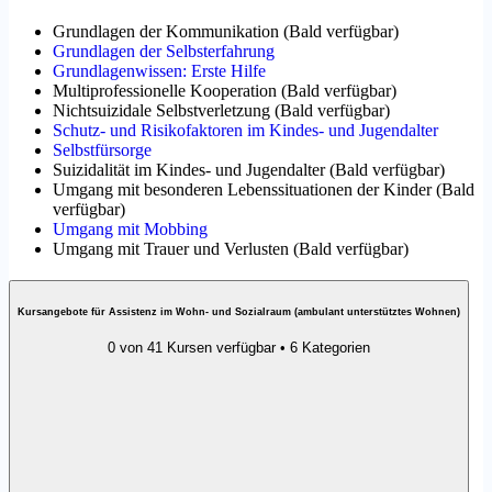
Grundlagen der Kommunikation
(
Bald verfügbar
)
Grundlagen der Selbsterfahrung
Grundlagenwissen: Erste Hilfe
Multiprofessionelle Kooperation
(
Bald verfügbar
)
Nichtsuizidale Selbstverletzung
(
Bald verfügbar
)
Schutz- und Risikofaktoren im Kindes- und Jugendalter
Selbstfürsorge
Suizidalität im Kindes- und Jugendalter
(
Bald verfügbar
)
Umgang mit besonderen Lebenssituationen der Kinder
(
Bald
verfügbar
)
Umgang mit Mobbing
Umgang mit Trauer und Verlusten
(
Bald verfügbar
)
Kursangebote für Assistenz im Wohn- und Sozialraum (ambulant unterstütztes Wohnen)
0 von 41 Kursen verfügbar • 6 Kategorien