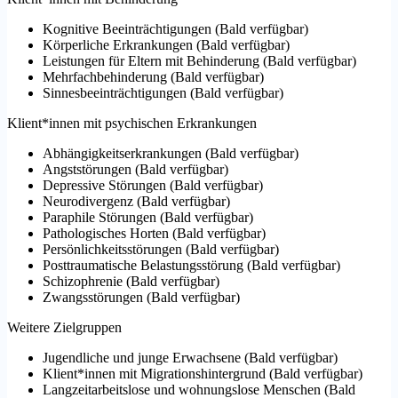
Kognitive Beeinträchtigungen
(
Bald verfügbar
)
Körperliche Erkrankungen
(
Bald verfügbar
)
Leistungen für Eltern mit Behinderung
(
Bald verfügbar
)
Mehrfachbehinderung
(
Bald verfügbar
)
Sinnesbeeinträchtigungen
(
Bald verfügbar
)
Klient*innen mit psychischen Erkrankungen
Abhängigkeitserkrankungen
(
Bald verfügbar
)
Angststörungen
(
Bald verfügbar
)
Depressive Störungen
(
Bald verfügbar
)
Neurodivergenz
(
Bald verfügbar
)
Paraphile Störungen
(
Bald verfügbar
)
Pathologisches Horten
(
Bald verfügbar
)
Persönlichkeitsstörungen
(
Bald verfügbar
)
Posttraumatische Belastungsstörung
(
Bald verfügbar
)
Schizophrenie
(
Bald verfügbar
)
Zwangsstörungen
(
Bald verfügbar
)
Weitere Zielgruppen
Jugendliche und junge Erwachsene
(
Bald verfügbar
)
Klient*innen mit Migrationshintergrund
(
Bald verfügbar
)
Langzeitarbeitslose und wohnungslose Menschen
(
Bald