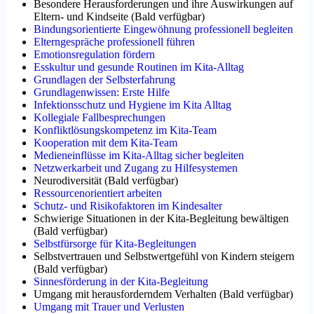
Besondere Herausforderungen und ihre Auswirkungen auf
Eltern- und Kindseite
(
Bald verfügbar
)
Bindungsorientierte Eingewöhnung professionell begleiten
Elterngespräche professionell führen
Emotionsregulation fördern
Esskultur und gesunde Routinen im Kita-Alltag
Grundlagen der Selbsterfahrung
Grundlagenwissen: Erste Hilfe
Infektionsschutz und Hygiene im Kita Alltag
Kollegiale Fallbesprechungen
Konfliktlösungskompetenz im Kita-Team
Kooperation mit dem Kita-Team
Medieneinflüsse im Kita-Alltag sicher begleiten
Netzwerkarbeit und Zugang zu Hilfesystemen
Neurodiversität
(
Bald verfügbar
)
Ressourcenorientiert arbeiten
Schutz- und Risikofaktoren im Kindesalter
Schwierige Situationen in der Kita-Begleitung bewältigen
(
Bald verfügbar
)
Selbstfürsorge für Kita-Begleitungen
Selbstvertrauen und Selbstwertgefühl von Kindern steigern
(
Bald verfügbar
)
Sinnesförderung in der Kita-Begleitung
Umgang mit herausforderndem Verhalten
(
Bald verfügbar
)
Umgang mit Trauer und Verlusten