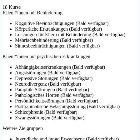
18 Kurse
Klient*innen mit Behinderung
Kognitive Beeinträchtigungen
(
Bald verfügbar
)
Körperliche Erkrankungen
(
Bald verfügbar
)
Leistungen für Eltern mit Behinderung
(
Bald verfügbar
)
Mehrfachbehinderung
(
Bald verfügbar
)
Sinnesbeeinträchtigungen
(
Bald verfügbar
)
Klient*innen mit psychischen Erkrankungen
Abhängigkeitserkrankungen
(
Bald verfügbar
)
Angststörungen
(
Bald verfügbar
)
Depressive Störungen
(
Bald verfügbar
)
Neurodivergenz
(
Bald verfügbar
)
Paraphile Störungen
(
Bald verfügbar
)
Pathologisches Horten
(
Bald verfügbar
)
Persönlichkeitsstörungen
(
Bald verfügbar
)
Posttraumatische Belastungsstörung
(
Bald verfügbar
)
Schizophrenie
(
Bald verfügbar
)
Zwangsstörungen
(
Bald verfügbar
)
Weitere Zielgruppen
Jugendliche und junge Erwachsene
(
Bald verfügbar
)