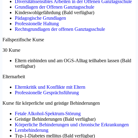
Diversitätssensibles Arbeiten in der Offenen Ganztagsschule
Grundlagen der Offenen Ganztagsschule
Kindeswohlgefährdung
(
Bald verfügbar
)
Pädagogische Grundlagen
Professionelle Haltung
Rechtsgrundlagen der offenen Ganztagsschule
Fallspezifische Kurse
30 Kurse
Eltern einbinden und am OGS-Alltag teilhaben lassen
(
Bald
verfügbar
)
Elternarbeit
Elternkritik und Konflikte mit Eltern
Professionelle Gesprächsführung
Kurse für körperliche und geistige Behinderungen
Fetale Alkohol-Spektrum-Störung
Geistige Behinderungen
(
Bald verfügbar
)
Körperliche Behinderungen und chronische Erkrankungen
Lernbehinderung
Typ-1-Diabetes mellitus
(
Bald verfügbar
)