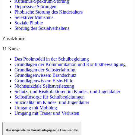
Autismus-Spektrum-Störung
Depressive Störungen
Phobische Störung des Kindesalters
Selektiver Mutismus
Soziale Phobie
Störung des Sozialverhaltens
Zusatzkurse
11 Kurse
Das Poolmodell in der Schulbegleitung
Grundlagen der Kommunikation und Konfliktbewältigung
Grundlagen der Selbsterfahrung
Grundlagenwissen: Brandschutz
Grundlagenwissen: Erste-Hilfe
Nichtsuizidale Selbstverletzung
Schutz- und Risikofaktoren im Kindes- und Jugendalter
Selbstfürsorge für Schulbegleitungen
Suizidalität im Kindes- und Jugendalter
Umgang mit Mobbing
Umgang mit Trauer und Verlusten
Kursangebote für Sozialpädagogische Familienhilfe