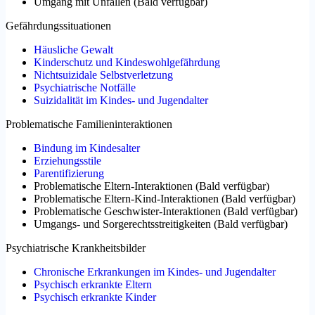
Umgang mit Unfällen
(
Bald verfügbar
)
Gefährdungssituationen
Häusliche Gewalt
Kinderschutz und Kindeswohlgefährdung
Nichtsuizidale Selbstverletzung
Psychiatrische Notfälle
Suizidalität im Kindes- und Jugendalter
Problematische Familieninteraktionen
Bindung im Kindesalter
Erziehungsstile
Parentifizierung
Problematische Eltern-Interaktionen
(
Bald verfügbar
)
Problematische Eltern-Kind-Interaktionen
(
Bald verfügbar
)
Problematische Geschwister-Interaktionen
(
Bald verfügbar
)
Umgangs- und Sorgerechtsstreitigkeiten
(
Bald verfügbar
)
Psychiatrische Krankheitsbilder
Chronische Erkrankungen im Kindes- und Jugendalter
Psychisch erkrankte Eltern
Psychisch erkrankte Kinder