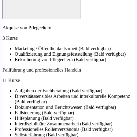
Akquise von Pflegeeltern
3 Kurse
Marketing / Öffentlichkeitsarbeit
(
Bald verfügbar
)
Qualifizierung und Eignungsfeststellung
(
Bald verfügbar
)
Rekrutierung von Pflegeeltern
(
Bald verfügbar
)
Fallführung und professionelles Handeln
11 Kurse
Aufgaben der Fachberatung
(
Bald verfügbar
)
Diversitätssensibles Arbeiten und interkulturelle Kompetenz
(
Bald verfügbar
)
Dokumentation und Berichtswesen
(
Bald verfügbar
)
Fallsteuerung
(
Bald verfügbar
)
Hilfeplanung
(
Bald verfügbar
)
Interdisziplinäre Zusammenarbeit
(
Bald verfügbar
)
Professionelles Rollenverständnis
(
Bald verfügbar
)
Selbsterfahrung
(
Bald verfügbar
)