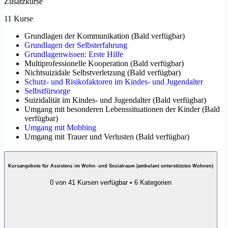
Zusatzkurse
11 Kurse
Grundlagen der Kommunikation
(
Bald verfügbar
)
Grundlagen der Selbsterfahrung
Grundlagenwissen: Erste Hilfe
Multiprofessionelle Kooperation
(
Bald verfügbar
)
Nichtsuizidale Selbstverletzung
(
Bald verfügbar
)
Schutz- und Risikofaktoren im Kindes- und Jugendalter
Selbstfürsorge
Suizidalität im Kindes- und Jugendalter
(
Bald verfügbar
)
Umgang mit besonderen Lebenssituationen der Kinder
(
Bald
verfügbar
)
Umgang mit Mobbing
Umgang mit Trauer und Verlusten
(
Bald verfügbar
)
Kursangebote für Assistenz im Wohn- und Sozialraum (ambulant unterstütztes Wohnen)
0 von 41 Kursen verfügbar • 6 Kategorien