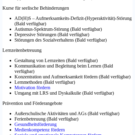
Kurse für seelische Behinderungen
AD(H)S – Aufmerksamkeits-Defizit-(Hyperaktivität)-Störung
(
Bald verfügbar
)
Autismus-Spektrum-Störung
(
Bald verfügbar
)
Depressive Störungen
(
Bald verfügbar
)
Störungen des Sozialverhaltens
(
Bald verfügbar
)
Lernzeitenbetreuung
Gestaltung von Lernzeiten
(
Bald verfügbar
)
Kommunikation und Begleitung beim Lernen
(
Bald
verfügbar
)
Konzentration und Aufmerksamkeit fördern
(
Bald verfügbar
)
Lernmethoden
(
Bald verfügbar
)
Motivation fördern
Umgang mit LRS und Dyskalkulie
(
Bald verfügbar
)
Prävention und Förderangebote
Außerschulische Aktivitäten und AGs
(
Bald verfügbar
)
Ferienbetreuung
(
Bald verfügbar
)
Gesundheitsförderung
Medienkompetenz fördern