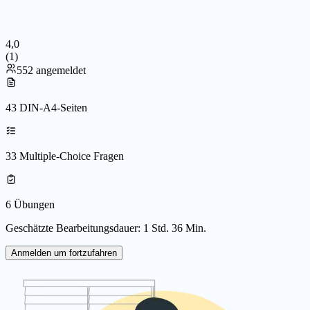
4,0
(
1
)
552 angemeldet
43 DIN-A4-Seiten
33 Multiple-Choice Fragen
6 Übungen
Geschätzte Bearbeitungsdauer: 1 Std. 36 Min.
Anmelden um fortzufahren