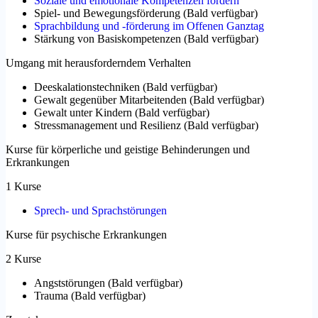
Soziale und emotionale Kompetenzen fördern
Spiel- und Bewegungsförderung
(
Bald verfügbar
)
Sprachbildung und -förderung im Offenen Ganztag
Stärkung von Basiskompetenzen
(
Bald verfügbar
)
Umgang mit herausforderndem Verhalten
Deeskalationstechniken
(
Bald verfügbar
)
Gewalt gegenüber Mitarbeitenden
(
Bald verfügbar
)
Gewalt unter Kindern
(
Bald verfügbar
)
Stressmanagement und Resilienz
(
Bald verfügbar
)
Kurse für körperliche und geistige Behinderungen und
Erkrankungen
1 Kurse
Sprech- und Sprachstörungen
Kurse für psychische Erkrankungen
2 Kurse
Angststörungen
(
Bald verfügbar
)
Trauma
(
Bald verfügbar
)