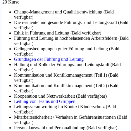
20 Kurse
Change-Management und Qualitätsentwicklung
(
Bald
verfügbar
)
Die resiliente und gesunde Führungs- und Leitungskraft
(
Bald
verfügbar
)
Ethik in Führung und Leitung
(
Bald verfügbar
)
Führung und Leitung in hochbelastenden Arbeitsfeldern
(
Bald
verfügbar
)
Gelingensbedingungen guter Führung und Leitung
(
Bald
verfügbar
)
Grundlagen der Führung und Leitung
Haltung und Rolle der Führungs- und Leitungskraft
(
Bald
verfügbar
)
Kommunikation und Konfliktmanagement (Teil 1)
(
Bald
verfügbar
)
Kommunikation und Konfliktmanagement (Teil 2)
(
Bald
verfügbar
)
Kooperation und Netzwerkarbeit
(
Bald verfügbar
)
Leitung von Teams und Gruppen
Leitungsverantwortung im Kontext Kinderschutz
(
Bald
verfügbar
)
Mitarbeitersicherheit / Verhalten in Gefahrensituationen
(
Bald
verfügbar
)
Personalauswahl und Personalbindung
(
Bald verfügbar
)