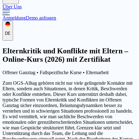
Über Uns
Anmeldung
Demo anfragen
DE
Elternkritik und Konflikte mit Eltern –
Online-Kurs (2026) mit Zertifikat
Offener Ganztag •
Fallspezifische Kurse
• Elternarbeit
Zum OGS-Alltag gehören nicht nur viele gelingende Kontakte mit
Eltern, sondern auch Situationen, in denen Kritik, Beschwerden
oder Konflikte entstehen. Dieser Kurs unterstützt deshalb dabei,
typische Formen von Elternkritik und Konflikten im Offenen
Ganztag sicher einzuordnen, Belastungsdynamiken besser zu
verstehen und in schwierigen Situationen professionell zu handeln.
Es wird vermittelt, wie man sachliche Beschwerden von
emotionalen oder grenzüberschreitenden Situationen unterscheidet,
wie man Gespräche strukturiert führt, Grenzen klar setzt und
Unterstützung durch das Team, die Leitung und die
Beschwerdewege sinnvoll nutzt. Nach der Bearbeitung des Kurses