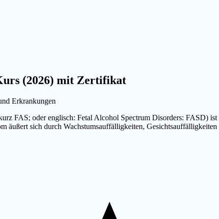
urs (2026) mit Zertifikat
 und Erkrankungen
(kurz FAS; oder englisch: Fetal Alcohol Spectrum Disorders: FASD) i
äußert sich durch Wachstumsauffälligkeiten, Gesichtsauffälligkeiten 