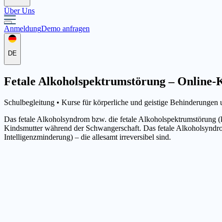
Über Uns
Anmeldung
Demo anfragen
DE
Fetale Alkoholspektrumstörung – Online-K
Schulbegleitung •
Kurse für körperliche und geistige Behinderungen
Das fetale Alkoholsyndrom bzw. die fetale Alkoholspektrumstörung 
Kindsmutter während der Schwangerschaft. Das fetale Alkoholsyndrom 
Intelligenzminderung) – die allesamt irreversibel sind.