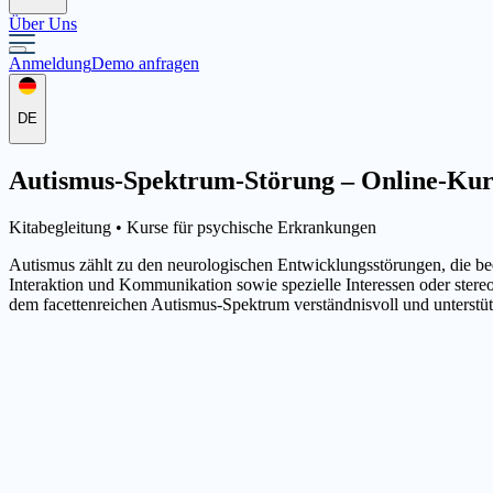
Über Uns
Anmeldung
Demo anfragen
DE
Autismus-Spektrum-Störung – Online-Kurs 
Kitabegleitung •
Kurse für psychische Erkrankungen
Autismus zählt zu den neurologischen Entwicklungsstörungen, die be
Interaktion und Kommunikation sowie spezielle Interessen oder ste
dem facettenreichen Autismus-Spektrum verständnisvoll und unterst