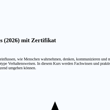
(2026) mit Zertifikat
einflussen, wie Menschen wahrnehmen, denken, kommunizieren und mit 
reotype Verhaltensweisen. In diesem Kurs werden Fachwissen und prakt
ützend umgehen können.