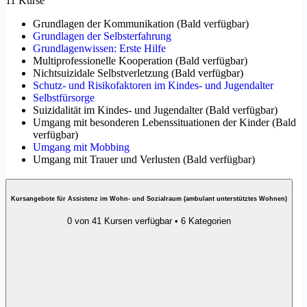
11 Kurse
Grundlagen der Kommunikation
(
Bald verfügbar
)
Grundlagen der Selbsterfahrung
Grundlagenwissen: Erste Hilfe
Multiprofessionelle Kooperation
(
Bald verfügbar
)
Nichtsuizidale Selbstverletzung
(
Bald verfügbar
)
Schutz- und Risikofaktoren im Kindes- und Jugendalter
Selbstfürsorge
Suizidalität im Kindes- und Jugendalter
(
Bald verfügbar
)
Umgang mit besonderen Lebenssituationen der Kinder
(
Bald
verfügbar
)
Umgang mit Mobbing
Umgang mit Trauer und Verlusten
(
Bald verfügbar
)
Kursangebote für Assistenz im Wohn- und Sozialraum (ambulant unterstütztes Wohnen)
0 von 41 Kursen verfügbar • 6 Kategorien