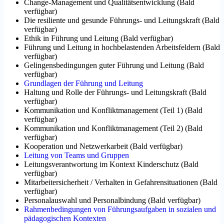
Change-Management und Qualitätsentwicklung
(
Bald
verfügbar
)
Die resiliente und gesunde Führungs- und Leitungskraft
(
Bald
verfügbar
)
Ethik in Führung und Leitung
(
Bald verfügbar
)
Führung und Leitung in hochbelastenden Arbeitsfeldern
(
Bald
verfügbar
)
Gelingensbedingungen guter Führung und Leitung
(
Bald
verfügbar
)
Grundlagen der Führung und Leitung
Haltung und Rolle der Führungs- und Leitungskraft
(
Bald
verfügbar
)
Kommunikation und Konfliktmanagement (Teil 1)
(
Bald
verfügbar
)
Kommunikation und Konfliktmanagement (Teil 2)
(
Bald
verfügbar
)
Kooperation und Netzwerkarbeit
(
Bald verfügbar
)
Leitung von Teams und Gruppen
Leitungsverantwortung im Kontext Kinderschutz
(
Bald
verfügbar
)
Mitarbeitersicherheit / Verhalten in Gefahrensituationen
(
Bald
verfügbar
)
Personalauswahl und Personalbindung
(
Bald verfügbar
)
Rahmenbedingungen von Führungsaufgaben in sozialen und
pädagogischen Kontexten