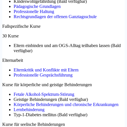
Kindeswohlgefährdung
(
Bald verfügbar
)
Pädagogische Grundlagen
Professionelle Haltung
Rechtsgrundlagen der offenen Ganztagsschule
Fallspezifische Kurse
30 Kurse
Eltern einbinden und am OGS-Alltag teilhaben lassen
(
Bald
verfügbar
)
Elternarbeit
Elternkritik und Konflikte mit Eltern
Professionelle Gesprächsführung
Kurse für körperliche und geistige Behinderungen
Fetale Alkohol-Spektrum-Störung
Geistige Behinderungen
(
Bald verfügbar
)
Körperliche Behinderungen und chronische Erkrankungen
Lernbehinderung
Typ-1-Diabetes mellitus
(
Bald verfügbar
)
Kurse für seelische Behinderungen