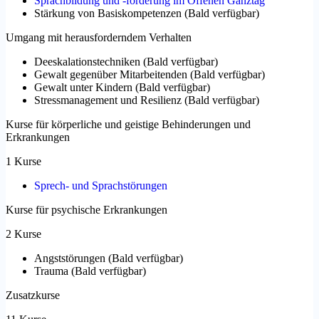
Sprachbildung und -förderung im Offenen Ganztag
Stärkung von Basiskompetenzen
(
Bald verfügbar
)
Umgang mit herausforderndem Verhalten
Deeskalationstechniken
(
Bald verfügbar
)
Gewalt gegenüber Mitarbeitenden
(
Bald verfügbar
)
Gewalt unter Kindern
(
Bald verfügbar
)
Stressmanagement und Resilienz
(
Bald verfügbar
)
Kurse für körperliche und geistige Behinderungen und
Erkrankungen
1 Kurse
Sprech- und Sprachstörungen
Kurse für psychische Erkrankungen
2 Kurse
Angststörungen
(
Bald verfügbar
)
Trauma
(
Bald verfügbar
)
Zusatzkurse