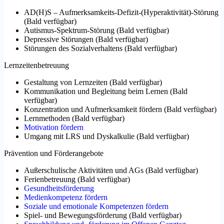
AD(H)S – Aufmerksamkeits-Defizit-(Hyperaktivität)-Störung
(
Bald verfügbar
)
Autismus-Spektrum-Störung
(
Bald verfügbar
)
Depressive Störungen
(
Bald verfügbar
)
Störungen des Sozialverhaltens
(
Bald verfügbar
)
Lernzeitenbetreuung
Gestaltung von Lernzeiten
(
Bald verfügbar
)
Kommunikation und Begleitung beim Lernen
(
Bald
verfügbar
)
Konzentration und Aufmerksamkeit fördern
(
Bald verfügbar
)
Lernmethoden
(
Bald verfügbar
)
Motivation fördern
Umgang mit LRS und Dyskalkulie
(
Bald verfügbar
)
Prävention und Förderangebote
Außerschulische Aktivitäten und AGs
(
Bald verfügbar
)
Ferienbetreuung
(
Bald verfügbar
)
Gesundheitsförderung
Medienkompetenz fördern
Soziale und emotionale Kompetenzen fördern
Spiel- und Bewegungsförderung
(
Bald verfügbar
)