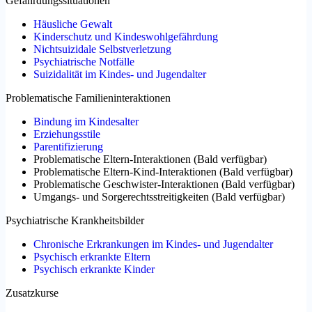
Gefährdungssituationen
Häusliche Gewalt
Kinderschutz und Kindeswohlgefährdung
Nichtsuizidale Selbstverletzung
Psychiatrische Notfälle
Suizidalität im Kindes- und Jugendalter
Problematische Familieninteraktionen
Bindung im Kindesalter
Erziehungsstile
Parentifizierung
Problematische Eltern-Interaktionen
(
Bald verfügbar
)
Problematische Eltern-Kind-Interaktionen
(
Bald verfügbar
)
Problematische Geschwister-Interaktionen
(
Bald verfügbar
)
Umgangs- und Sorgerechtsstreitigkeiten
(
Bald verfügbar
)
Psychiatrische Krankheitsbilder
Chronische Erkrankungen im Kindes- und Jugendalter
Psychisch erkrankte Eltern
Psychisch erkrankte Kinder
Zusatzkurse