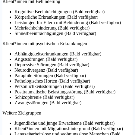
Klient*innen mit Behinderung
Kognitive Beeinträchtigungen
(
Bald verfügbar
)
Körperliche Erkrankungen
(
Bald verfügbar
)
Leistungen für Eltern mit Behinderung
(
Bald verfügbar
)
Mehrfachbehinderung
(
Bald verfügbar
)
Sinnesbeeinträchtigungen
(
Bald verfügbar
)
Klient*innen mit psychischen Erkrankungen
Abhängigkeitserkrankungen
(
Bald verfügbar
)
Angststörungen
(
Bald verfügbar
)
Depressive Störungen
(
Bald verfügbar
)
Neurodivergenz
(
Bald verfügbar
)
Paraphile Störungen
(
Bald verfügbar
)
Pathologisches Horten
(
Bald verfügbar
)
Persönlichkeitsstörungen
(
Bald verfügbar
)
Posttraumatische Belastungsstörung
(
Bald verfügbar
)
Schizophrenie
(
Bald verfügbar
)
Zwangsstörungen
(
Bald verfügbar
)
Weitere Zielgruppen
Jugendliche und junge Erwachsene
(
Bald verfügbar
)
Klient*innen mit Migrationshintergrund
(
Bald verfügbar
)
Langzeitarbeitslose und wohnungslose Menschen
(
Bald