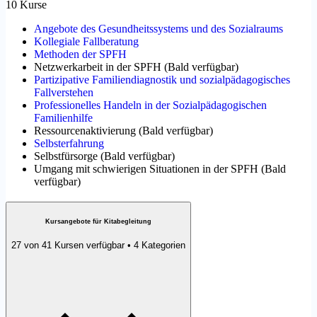
10 Kurse
Angebote des Gesundheitssystems und des Sozialraums
Kollegiale Fallberatung
Methoden der SPFH
Netzwerkarbeit in der SPFH
(
Bald verfügbar
)
Partizipative Familiendiagnostik und sozialpädagogisches
Fallverstehen
Professionelles Handeln in der Sozialpädagogischen
Familienhilfe
Ressourcenaktivierung
(
Bald verfügbar
)
Selbsterfahrung
Selbstfürsorge
(
Bald verfügbar
)
Umgang mit schwierigen Situationen in der SPFH
(
Bald
verfügbar
)
Kursangebote für Kitabegleitung
27 von 41 Kursen verfügbar • 4 Kategorien