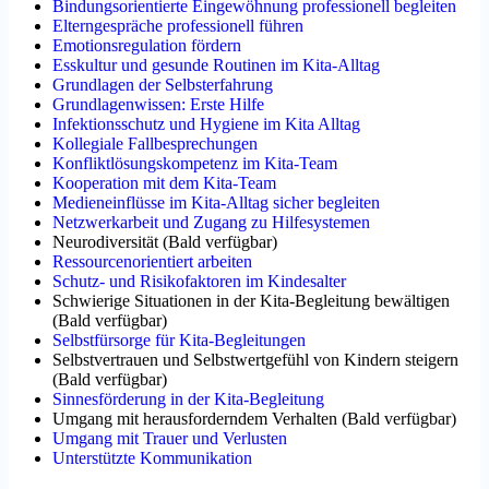
Bindungsorientierte Eingewöhnung professionell begleiten
Elterngespräche professionell führen
Emotionsregulation fördern
Esskultur und gesunde Routinen im Kita-Alltag
Grundlagen der Selbsterfahrung
Grundlagenwissen: Erste Hilfe
Infektionsschutz und Hygiene im Kita Alltag
Kollegiale Fallbesprechungen
Konfliktlösungskompetenz im Kita-Team
Kooperation mit dem Kita-Team
Medieneinflüsse im Kita-Alltag sicher begleiten
Netzwerkarbeit und Zugang zu Hilfesystemen
Neurodiversität
(
Bald verfügbar
)
Ressourcenorientiert arbeiten
Schutz- und Risikofaktoren im Kindesalter
Schwierige Situationen in der Kita-Begleitung bewältigen
(
Bald verfügbar
)
Selbstfürsorge für Kita-Begleitungen
Selbstvertrauen und Selbstwertgefühl von Kindern steigern
(
Bald verfügbar
)
Sinnesförderung in der Kita-Begleitung
Umgang mit herausforderndem Verhalten
(
Bald verfügbar
)
Umgang mit Trauer und Verlusten
Unterstützte Kommunikation