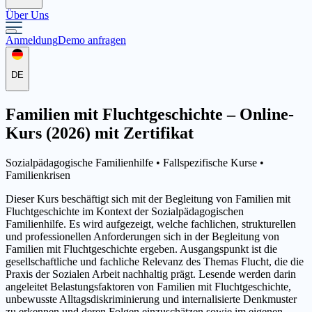
Über Uns
Anmeldung
Demo anfragen
DE
Familien mit Fluchtgeschichte – Online-
Kurs (2026) mit Zertifikat
Sozialpädagogische Familienhilfe •
Fallspezifische Kurse
•
Familienkrisen
Dieser Kurs beschäftigt sich mit der Begleitung von Familien mit
Fluchtgeschichte im Kontext der Sozialpädagogischen
Familienhilfe. Es wird aufgezeigt, welche fachlichen, strukturellen
und professionellen Anforderungen sich in der Begleitung von
Familien mit Fluchtgeschichte ergeben. Ausgangspunkt ist die
gesellschaftliche und fachliche Relevanz des Themas Flucht, die die
Praxis der Sozialen Arbeit nachhaltig prägt. Lesende werden darin
angeleitet Belastungsfaktoren von Familien mit Fluchtgeschichte,
unbewusste Alltagsdiskriminierung und internalisierte Denkmuster
zu erkennen und deren Folgen einzuschätzen sowie im eigenen