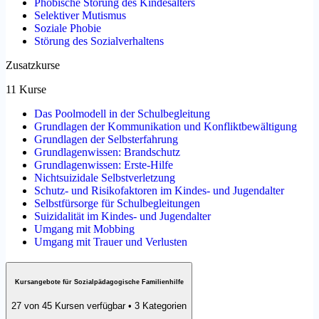
Phobische Störung des Kindesalters
Selektiver Mutismus
Soziale Phobie
Störung des Sozialverhaltens
Zusatzkurse
11 Kurse
Das Poolmodell in der Schulbegleitung
Grundlagen der Kommunikation und Konfliktbewältigung
Grundlagen der Selbsterfahrung
Grundlagenwissen: Brandschutz
Grundlagenwissen: Erste-Hilfe
Nichtsuizidale Selbstverletzung
Schutz- und Risikofaktoren im Kindes- und Jugendalter
Selbstfürsorge für Schulbegleitungen
Suizidalität im Kindes- und Jugendalter
Umgang mit Mobbing
Umgang mit Trauer und Verlusten
Kursangebote für Sozialpädagogische Familienhilfe
27 von 45 Kursen verfügbar • 3 Kategorien