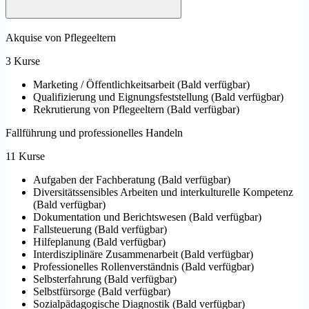
Akquise von Pflegeeltern
3 Kurse
Marketing / Öffentlichkeitsarbeit
(
Bald verfügbar
)
Qualifizierung und Eignungsfeststellung
(
Bald verfügbar
)
Rekrutierung von Pflegeeltern
(
Bald verfügbar
)
Fallführung und professionelles Handeln
11 Kurse
Aufgaben der Fachberatung
(
Bald verfügbar
)
Diversitätssensibles Arbeiten und interkulturelle Kompetenz
(
Bald verfügbar
)
Dokumentation und Berichtswesen
(
Bald verfügbar
)
Fallsteuerung
(
Bald verfügbar
)
Hilfeplanung
(
Bald verfügbar
)
Interdisziplinäre Zusammenarbeit
(
Bald verfügbar
)
Professionelles Rollenverständnis
(
Bald verfügbar
)
Selbsterfahrung
(
Bald verfügbar
)
Selbstfürsorge
(
Bald verfügbar
)
Sozialpädagogische Diagnostik
(
Bald verfügbar
)