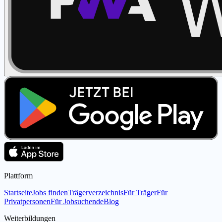
Plattform
Startseite
Jobs finden
Trägerverzeichnis
Für Träger
Für
Privatpersonen
Für Jobsuchende
Blog
Weiterbildungen