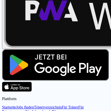
Plattform
Startseite
Jobs finden
Trägerverzeichnis
Für Träger
Für