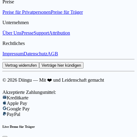
Preise
Preise für Privatpersonen
Preise für Träger
Unternehmen
Über Uns
Presse
Support
Attribution
Rechtliches
Impressum
Datenschutz
AGB
Vertrag widerrufen
Verträge hier kündigen
© 2026 Diingu — Mit ❤️ und Leidenschaft gemacht
Akzeptierte Zahlungsmittel:
Kreditkarte
Apple Pay
Google Pay
PayPal
Live Demo für Träger