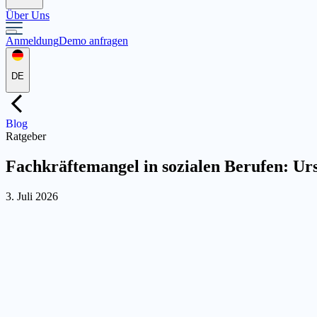
Über Uns
Anmeldung
Demo anfragen
DE
Blog
Ratgeber
Fachkräftemangel in sozialen Berufen: U
3. Juli 2026