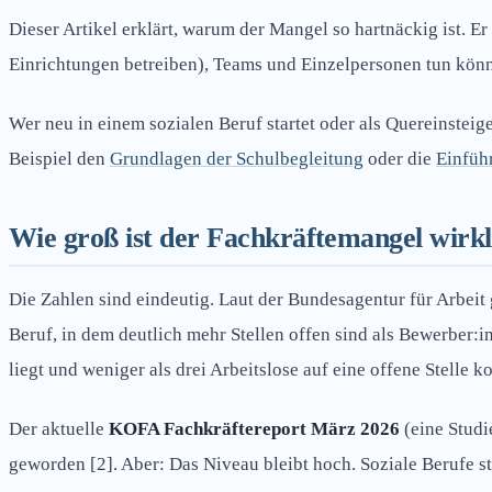
Dieser Artikel erklärt, warum der Mangel so hartnäckig ist. Er
Einrichtungen betreiben), Teams und Einzelpersonen tun kön
Wer neu in einem sozialen Beruf startet oder als Quereinsteig
Beispiel den
Grundlagen der Schulbegleitung
oder die
Einfüh
Wie groß ist der Fachkräftemangel wirkl
Die Zahlen sind eindeutig. Laut der Bundesagentur für Arbeit 
Beruf, in dem deutlich mehr Stellen offen sind als Bewerber:i
liegt und weniger als drei Arbeitslose auf eine offene Stelle 
Der aktuelle
KOFA Fachkräftereport März 2026
(eine Studi
geworden [2]. Aber: Das Niveau bleibt hoch. Soziale Berufe ste