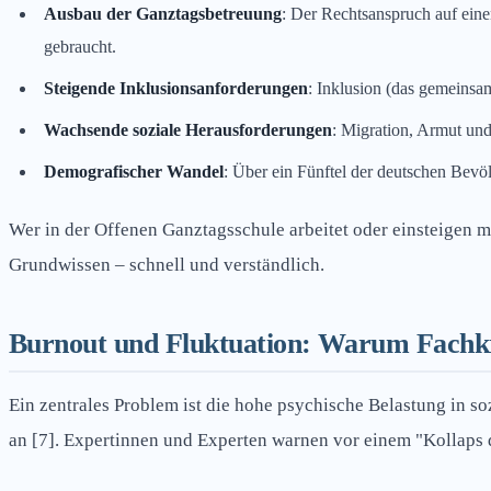
Ausbau der Ganztagsbetreuung
: Der Rechtsanspruch auf ein
gebraucht.
Steigende Inklusionsanforderungen
: Inklusion (das gemeinsa
Wachsende soziale Herausforderungen
: Migration, Armut un
Demografischer Wandel
: Über ein Fünftel der deutschen Bevö
Wer in der Offenen Ganztagsschule arbeitet oder einsteigen m
Grundwissen – schnell und verständlich.
Burnout und Fluktuation: Warum Fachkr
Ein zentrales Problem ist die hohe psychische Belastung in so
an [7]. Expertinnen und Experten warnen vor einem "Kollaps 