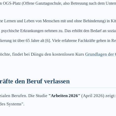
en OGS-Platz (Offene Ganztagsschule, also Betreuung nach dem Unterri
me Lernen und Leben von Menschen mit und ohne Behinderung) in Kitas
d psychische Erkrankungen nehmen zu. Das erhöht den Bedarf an sozial
lkerung ist über 65 Jahre alt [6]. Viele erfahrene Fachkräfte gehen i
öchte, findet bei Diingu den kostenlosen Kurs
Grundlagen der 
äfte den Beruf verlassen
zialen Berufen. Die Studie
"Arbeiten 2026"
(April 2026) zeigt:
des Systems".