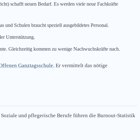
cht) schafft neuen Bedarf. Es werden viele neue Fachkräfte
 und Schulen braucht speziell ausgebildetes Personal.
er Unterstützung.
n Rente. Gleichzeitig kommen zu wenige Nachwuchskräfte nach.
Offenen Ganztagsschule
. Er vermittelt das nötige
 Soziale und pflegerische Berufe führen die Burnout-Statistik