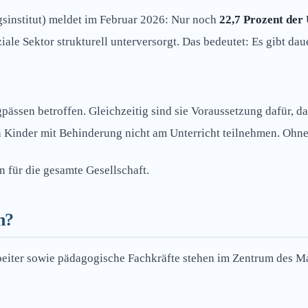
ngsinstitut) meldet im Februar 2026: Nur noch
22,7 Prozent de
oziale Sektor strukturell unterversorgt. Das bedeutet: Es gibt 
gpässen betroffen. Gleichzeitig sind sie Voraussetzung dafür, 
 Kinder mit Behinderung nicht am Unterricht teilnehmen. Ohne 
n für die gesamte Gesellschaft.
n?
rbeiter sowie pädagogische Fachkräfte stehen im Zentrum des M