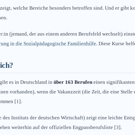
 zeigt, welche Bereiche besonders betroffen sind. Und er gibt k
nen.
er:in (jemand, der aus einem anderen Berufsfeld wechselt) eins
rung in die Sozialpädagogische Familienhilfe
. Diese Kurse hel
ich?
gibt es in Deutschland in
über 163 Berufen
einen signifikanten
nnen vorhanden), wenn die Vakanzzeit (die Zeit, die eine Stelle
kommen [1].
e des Instituts der deutschen Wirtschaft) zeigt eine leichte En
hen weiterhin auf der offiziellen Engpassberufsliste [3].