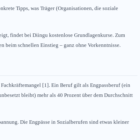
onkrete Tipps, was Träger (Organisationen, die soziale
teigt, findet bei Diingu kostenlose Grundlagenkurse. Zum
fen beim schnellen Einstieg – ganz ohne Vorkenntnisse.
 Fachkräftemangel [1]. Ein Beruf gilt als Engpassberuf (ein
 unbesetzt bleibt) mehr als 40 Prozent über dem Durchschnitt
tspannung. Die Engpässe in Sozialberufen sind etwas kleiner