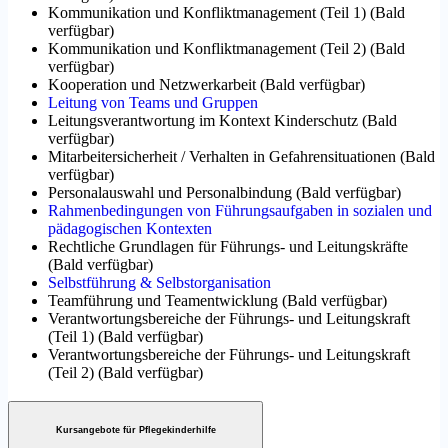
Kommunikation und Konfliktmanagement (Teil 1)
(
Bald
verfügbar
)
Kommunikation und Konfliktmanagement (Teil 2)
(
Bald
verfügbar
)
Kooperation und Netzwerkarbeit
(
Bald verfügbar
)
Leitung von Teams und Gruppen
Leitungsverantwortung im Kontext Kinderschutz
(
Bald
verfügbar
)
Mitarbeitersicherheit / Verhalten in Gefahrensituationen
(
Bald
verfügbar
)
Personalauswahl und Personalbindung
(
Bald verfügbar
)
Rahmenbedingungen von Führungsaufgaben in sozialen und
pädagogischen Kontexten
Rechtliche Grundlagen für Führungs- und Leitungskräfte
(
Bald verfügbar
)
Selbstführung & Selbstorganisation
Teamführung und Teamentwicklung
(
Bald verfügbar
)
Verantwortungsbereiche der Führungs- und Leitungskraft
(Teil 1)
(
Bald verfügbar
)
Verantwortungsbereiche der Führungs- und Leitungskraft
(Teil 2)
(
Bald verfügbar
)
Kursangebote für Pflegekinderhilfe