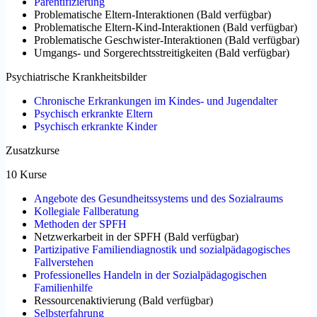
Parentifizierung
Problematische Eltern-Interaktionen
(
Bald verfügbar
)
Problematische Eltern-Kind-Interaktionen
(
Bald verfügbar
)
Problematische Geschwister-Interaktionen
(
Bald verfügbar
)
Umgangs- und Sorgerechtsstreitigkeiten
(
Bald verfügbar
)
Psychiatrische Krankheitsbilder
Chronische Erkrankungen im Kindes- und Jugendalter
Psychisch erkrankte Eltern
Psychisch erkrankte Kinder
Zusatzkurse
10 Kurse
Angebote des Gesundheitssystems und des Sozialraums
Kollegiale Fallberatung
Methoden der SPFH
Netzwerkarbeit in der SPFH
(
Bald verfügbar
)
Partizipative Familiendiagnostik und sozialpädagogisches
Fallverstehen
Professionelles Handeln in der Sozialpädagogischen
Familienhilfe
Ressourcenaktivierung
(
Bald verfügbar
)
Selbsterfahrung