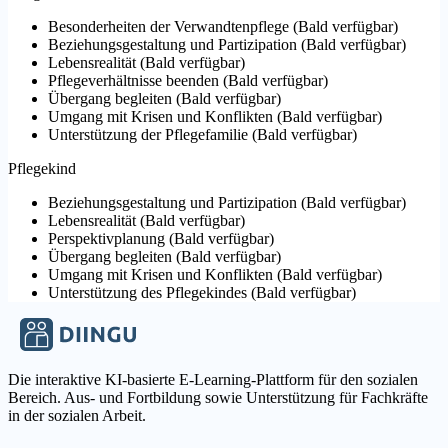
Besonderheiten der Verwandtenpflege
(
Bald verfügbar
)
Beziehungsgestaltung und Partizipation
(
Bald verfügbar
)
Lebensrealität
(
Bald verfügbar
)
Pflegeverhältnisse beenden
(
Bald verfügbar
)
Übergang begleiten
(
Bald verfügbar
)
Umgang mit Krisen und Konflikten
(
Bald verfügbar
)
Unterstützung der Pflegefamilie
(
Bald verfügbar
)
Pflegekind
Beziehungsgestaltung und Partizipation
(
Bald verfügbar
)
Lebensrealität
(
Bald verfügbar
)
Perspektivplanung
(
Bald verfügbar
)
Übergang begleiten
(
Bald verfügbar
)
Umgang mit Krisen und Konflikten
(
Bald verfügbar
)
Unterstützung des Pflegekindes
(
Bald verfügbar
)
Die interaktive KI-basierte E-Learning-Plattform für den sozialen
Bereich. Aus- und Fortbildung sowie Unterstützung für Fachkräfte
in der sozialen Arbeit.