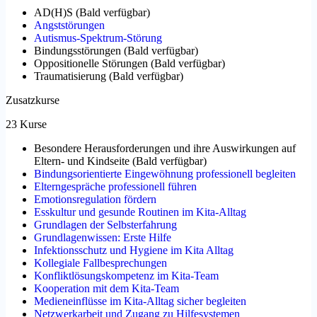
AD(H)S
(
Bald verfügbar
)
Angststörungen
Autismus-Spektrum-Störung
Bindungsstörungen
(
Bald verfügbar
)
Oppositionelle Störungen
(
Bald verfügbar
)
Traumatisierung
(
Bald verfügbar
)
Zusatzkurse
23 Kurse
Besondere Herausforderungen und ihre Auswirkungen auf
Eltern- und Kindseite
(
Bald verfügbar
)
Bindungsorientierte Eingewöhnung professionell begleiten
Elterngespräche professionell führen
Emotionsregulation fördern
Esskultur und gesunde Routinen im Kita-Alltag
Grundlagen der Selbsterfahrung
Grundlagenwissen: Erste Hilfe
Infektionsschutz und Hygiene im Kita Alltag
Kollegiale Fallbesprechungen
Konfliktlösungskompetenz im Kita-Team
Kooperation mit dem Kita-Team
Medieneinflüsse im Kita-Alltag sicher begleiten
Netzwerkarbeit und Zugang zu Hilfesystemen