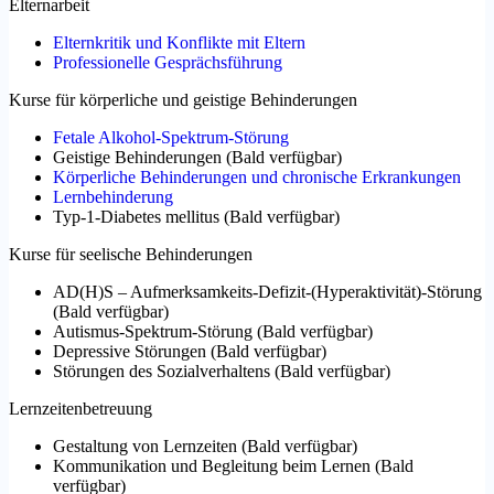
Elternarbeit
Elternkritik und Konflikte mit Eltern
Professionelle Gesprächsführung
Kurse für körperliche und geistige Behinderungen
Fetale Alkohol-Spektrum-Störung
Geistige Behinderungen
(
Bald verfügbar
)
Körperliche Behinderungen und chronische Erkrankungen
Lernbehinderung
Typ-1-Diabetes mellitus
(
Bald verfügbar
)
Kurse für seelische Behinderungen
AD(H)S – Aufmerksamkeits-Defizit-(Hyperaktivität)-Störung
(
Bald verfügbar
)
Autismus-Spektrum-Störung
(
Bald verfügbar
)
Depressive Störungen
(
Bald verfügbar
)
Störungen des Sozialverhaltens
(
Bald verfügbar
)
Lernzeitenbetreuung
Gestaltung von Lernzeiten
(
Bald verfügbar
)
Kommunikation und Begleitung beim Lernen
(
Bald
verfügbar
)