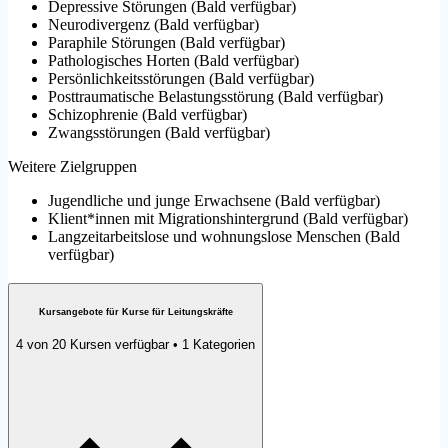
Depressive Störungen
(
Bald verfügbar
)
Neurodivergenz
(
Bald verfügbar
)
Paraphile Störungen
(
Bald verfügbar
)
Pathologisches Horten
(
Bald verfügbar
)
Persönlichkeitsstörungen
(
Bald verfügbar
)
Posttraumatische Belastungsstörung
(
Bald verfügbar
)
Schizophrenie
(
Bald verfügbar
)
Zwangsstörungen
(
Bald verfügbar
)
Weitere Zielgruppen
Jugendliche und junge Erwachsene
(
Bald verfügbar
)
Klient*innen mit Migrationshintergrund
(
Bald verfügbar
)
Langzeitarbeitslose und wohnungslose Menschen
(
Bald
verfügbar
)
Kursangebote für Kurse für Leitungskräfte
4 von 20 Kursen verfügbar • 1 Kategorien