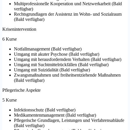
Multiprofessionelle Kooperation und Netzwerkarbeit
(
Bald
verfügbar
)
Rechtsgrundlagen der Assistenz im Wohn- und Sozialraum
(
Bald verfügbar
)
Krisenintervention
6 Kurse
Notfallmanagement
(
Bald verfügbar
)
Umgang mit akuter Psychose
(
Bald verfügbar
)
Umgang mit herausforderndem Verhalten
(
Bald verfügbar
)
Umgang mit Suchtmittelrückfällen
(
Bald verfügbar
)
Umgang mit Suizidalität
(
Bald verfügbar
)
Zwangsmaßnahmen und freiheitsentziehende Maßnahmen
(
Bald verfügbar
)
Pflegerische Aspekte
5 Kurse
Infektionsschutz
(
Bald verfügbar
)
Medikamentenmanagement
(
Bald verfügbar
)
Pflegerische Grundlagen, Leistungen und Verfahrensabläufe
(
Bald verfügbar
)