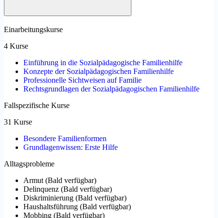
Einarbeitungskurse
4 Kurse
Einführung in die Sozialpädagogische Familienhilfe
Konzepte der Sozialpädagogischen Familienhilfe
Professionelle Sichtweisen auf Familie
Rechtsgrundlagen der Sozialpädagogischen Familienhilfe
Fallspezifische Kurse
31 Kurse
Besondere Familienformen
Grundlagenwissen: Erste Hilfe
Alltagsprobleme
Armut
(
Bald verfügbar
)
Delinquenz
(
Bald verfügbar
)
Diskriminierung
(
Bald verfügbar
)
Haushaltsführung
(
Bald verfügbar
)
Mobbing
(
Bald verfügbar
)