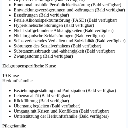
Emotional instabile Persönlichkeitsstörung
(
Bald verfügbar
)
Entwicklungsverzögerungen und -störungen
(
Bald verfügbar
)
Essstörungen
(
Bald verfügbar
)
Fetale Alkoholspektrumstörung (FASD)
(
Bald verfügbar
)
Hyperkinetische Störungen
(
Bald verfügbar
)
Nicht stoffgebundene Abhängigkeiten
(
Bald verfügbar
)
Nichtorganische Schlafstörungen
(
Bald verfügbar
)
Selbstverletzendes Verhalten und Suizidalität
(
Bald verfügbar
)
Störungen des Sozialverhaltens
(
Bald verfügbar
)
Substanzmissbrauch und -abhängigkeit
(
Bald verfügbar
)
Zwangsstörung
(
Bald verfügbar
)
Zielgruppenspezifische Kurse
19 Kurse
Herkunftsfamilie
Beziehungsgestaltung und Partizipation
(
Bald verfügbar
)
Lebensrealität
(
Bald verfügbar
)
Rückführung
(
Bald verfügbar
)
Übergang begleiten
(
Bald verfügbar
)
Umgang mit Krisen und Konflikten
(
Bald verfügbar
)
Unterstützung der Herkunftsfamilie
(
Bald verfügbar
)
Pflegefamilie