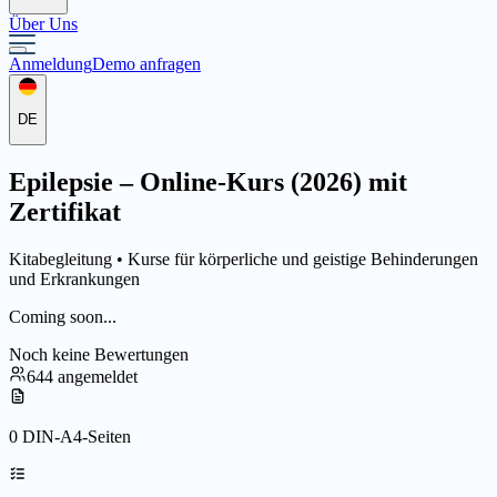
Über Uns
Anmeldung
Demo anfragen
DE
Epilepsie – Online-Kurs (2026) mit
Zertifikat
Kitabegleitung •
Kurse für körperliche und geistige Behinderungen
und Erkrankungen
Coming soon...
Noch keine Bewertungen
644 angemeldet
0 DIN-A4-Seiten