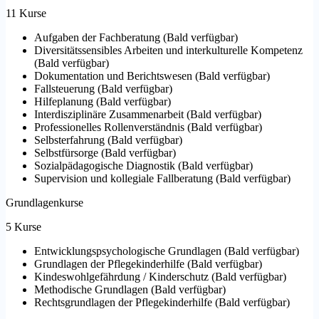
11 Kurse
Aufgaben der Fachberatung
(
Bald verfügbar
)
Diversitätssensibles Arbeiten und interkulturelle Kompetenz
(
Bald verfügbar
)
Dokumentation und Berichtswesen
(
Bald verfügbar
)
Fallsteuerung
(
Bald verfügbar
)
Hilfeplanung
(
Bald verfügbar
)
Interdisziplinäre Zusammenarbeit
(
Bald verfügbar
)
Professionelles Rollenverständnis
(
Bald verfügbar
)
Selbsterfahrung
(
Bald verfügbar
)
Selbstfürsorge
(
Bald verfügbar
)
Sozialpädagogische Diagnostik
(
Bald verfügbar
)
Supervision und kollegiale Fallberatung
(
Bald verfügbar
)
Grundlagenkurse
5 Kurse
Entwicklungspsychologische Grundlagen
(
Bald verfügbar
)
Grundlagen der Pflegekinderhilfe
(
Bald verfügbar
)
Kindeswohlgefährdung / Kinderschutz
(
Bald verfügbar
)
Methodische Grundlagen
(
Bald verfügbar
)
Rechtsgrundlagen der Pflegekinderhilfe
(
Bald verfügbar
)