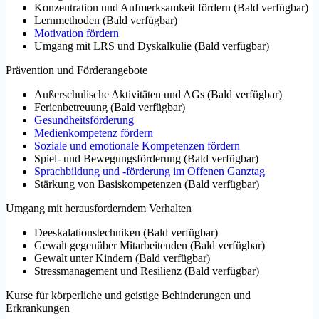
Konzentration und Aufmerksamkeit fördern
(
Bald verfügbar
)
Lernmethoden
(
Bald verfügbar
)
Motivation fördern
Umgang mit LRS und Dyskalkulie
(
Bald verfügbar
)
Prävention und Förderangebote
Außerschulische Aktivitäten und AGs
(
Bald verfügbar
)
Ferienbetreuung
(
Bald verfügbar
)
Gesundheitsförderung
Medienkompetenz fördern
Soziale und emotionale Kompetenzen fördern
Spiel- und Bewegungsförderung
(
Bald verfügbar
)
Sprachbildung und -förderung im Offenen Ganztag
Stärkung von Basiskompetenzen
(
Bald verfügbar
)
Umgang mit herausforderndem Verhalten
Deeskalationstechniken
(
Bald verfügbar
)
Gewalt gegenüber Mitarbeitenden
(
Bald verfügbar
)
Gewalt unter Kindern
(
Bald verfügbar
)
Stressmanagement und Resilienz
(
Bald verfügbar
)
Kurse für körperliche und geistige Behinderungen und
Erkrankungen