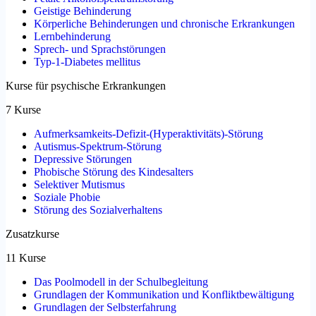
Geistige Behinderung
Körperliche Behinderungen und chronische Erkrankungen
Lernbehinderung
Sprech- und Sprachstörungen
Typ-1-Diabetes mellitus
Kurse für psychische Erkrankungen
7 Kurse
Aufmerksamkeits-Defizit-(Hyperaktivitäts)-Störung
Autismus-Spektrum-Störung
Depressive Störungen
Phobische Störung des Kindesalters
Selektiver Mutismus
Soziale Phobie
Störung des Sozialverhaltens
Zusatzkurse
11 Kurse
Das Poolmodell in der Schulbegleitung
Grundlagen der Kommunikation und Konfliktbewältigung
Grundlagen der Selbsterfahrung