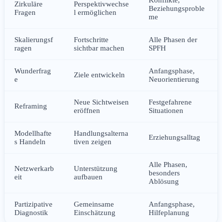
Zirkuläre
Perspektivwechse
Beziehungsproble
Fragen
l ermöglichen
me
Skalierungsf
Fortschritte
Alle Phasen der
ragen
sichtbar machen
SPFH
Wunderfrag
Anfangsphase,
Ziele entwickeln
e
Neuorientierung
Neue Sichtweisen
Festgefahrene
Reframing
eröffnen
Situationen
Modellhafte
Handlungsalterna
Erziehungsalltag
s Handeln
tiven zeigen
Alle Phasen,
Netzwerkarb
Unterstützung
besonders
eit
aufbauen
Ablösung
Partizipative
Gemeinsame
Anfangsphase,
Diagnostik
Einschätzung
Hilfeplanung