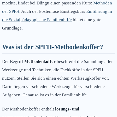
möchte, findet bei Diingu einen passenden Kurs:
Methoden
der SPFH
. Auch der kostenlose Einstiegskurs
Einführung in
die Sozialpädagogische Familienhilfe
bietet eine gute
Grundlage.
Was ist der SPFH-Methodenkoffer?
Der Begriff
Methodenkoffer
beschreibt die Sammlung aller
Werkzeuge und Techniken, die Fachkräfte in der SPFH
nutzen. Stellen Sie sich einen echten Werkzeugkoffer vor.
Darin liegen verschiedene Werkzeuge für verschiedene
Aufgaben. Genauso ist es in der Familienhilfe.
Der Methodenkoffer enthält
lösungs- und