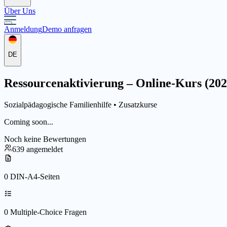
Über Uns
Anmeldung
Demo anfragen
DE
Ressourcenaktivierung – Online-Kurs (2026
Sozialpädagogische Familienhilfe •
Zusatzkurse
Coming soon...
Noch keine Bewertungen
639 angemeldet
0 DIN-A4-Seiten
0 Multiple-Choice Fragen