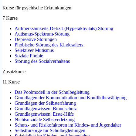
Kurse für psychische Erkrankungen
7 Kurse
Aufmerksamkeits-Defizit-(Hyperaktivitäts)-Störung
Autismus-Spektrum-Störung
Depressive Störungen
Phobische Störung des Kindesalters
Selektiver Mutismus
Soziale Phobie
Störung des Sozialverhaltens
Zusatzkurse
11 Kurse
Das Poolmodell in der Schulbegleitung
Grundlagen der Kommunikation und Konfliktbewältigung
Grundlagen der Selbsterfahrung
Grundlagenwissen: Brandschutz
Grundlagenwissen: Erste-Hilfe
Nichtsuizidale Selbstverletzung
Schutz- und Risikofaktoren im Kindes- und Jugendalter
Selbstfürsorge für Schulbegleitungen
Suizidalität im Kindes- und Jugendalter