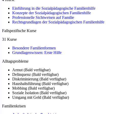
Einführung in die Sozialpädagogische Familienhilfe
Konzepte der Sozialpädagogischen Familienhilfe
Professionelle Sichtweisen auf Familie
Rechtsgrundlagen der Sozialpädagogischen Familienhilfe
Fallspezifische Kurse
31 Kurse
Besondere Familienformen
Grundlagenwissen: Erste Hilfe
Alltagsprobleme
Armut
(
Bald verfügbar
)
Delinquenz
(
Bald verfügbar
)
Diskriminierung
(
Bald verfügbar
)
Haushaltsführung
(
Bald verfügbar
)
Mobbing
(
Bald verfügbar
)
Soziale Isolation
(
Bald verfügbar
)
Umgang mit Geld
(
Bald verfügbar
)
Familienkrisen