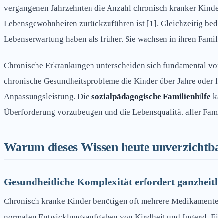
vergangenen Jahrzehnten die Anzahl chronisch kranker Kinder
Lebensgewohnheiten zurückzuführen ist [1]. Gleichzeitig bed
Lebenserwartung haben als früher. Sie wachsen in ihren Famil
Chronische Erkrankungen unterscheiden sich fundamental von
chronische Gesundheitsprobleme die Kinder über Jahre oder le
Anpassungsleistung. Die
sozialpädagogische Familienhilfe
ka
Überforderung vorzubeugen und die Lebensqualität aller Fami
Warum dieses Wissen heute unverzichtba
Gesundheitliche Komplexität erfordert ganzheitl
Chronisch kranke Kinder benötigen oft mehrere Medikamente 
normalen Entwicklungsaufgaben von Kindheit und Jugend. Ein 