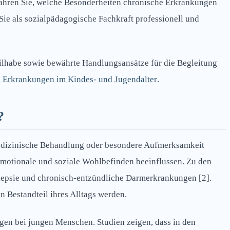
rfahren Sie, welche Besonderheiten chronische Erkrankungen
ie als sozialpädagogische Fachkraft professionell und
eilhabe sowie bewährte Handlungsansätze für die Begleitung
 Erkrankungen im Kindes- und Jugendalter
.
?
medizinische Behandlung oder besondere Aufmerksamkeit
 emotionale und soziale Wohlbefinden beeinflussen. Zu den
ilepsie und chronisch-entzündliche Darmerkrankungen [2].
 Bestandteil ihres Alltags werden.
gen bei jungen Menschen. Studien zeigen, dass in den