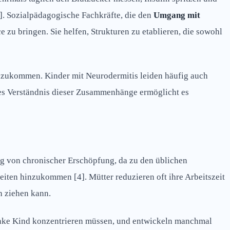
3]. Sozialpädagogische Fachkräfte, die den
Umgang mit
zu bringen. Sie helfen, Strukturen zu etablieren, die sowohl
inzukommen. Kinder mit Neurodermitis leiden häufig auch
es Verständnis dieser Zusammenhänge ermöglicht es
fig von chronischer Erschöpfung, da zu den üblichen
iten hinzukommen [4]. Mütter reduzieren oft ihre Arbeitszeit
h ziehen kann.
 kranke Kind konzentrieren müssen, und entwickeln manchmal