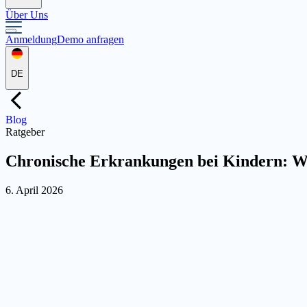
Über Uns
Anmeldung
Demo anfragen
DE
Blog
Ratgeber
Chronische Erkrankungen bei Kindern: Wie
6. April 2026