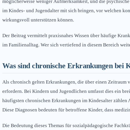
möglicherweise weniger Aufmerksamkeit, und die psychische B
im Kindes- und Jugendalter mit sich bringen, vor welchen kon
wirkungsvoll unterstützen können.
Der Beitrag vermittelt praxisnahes Wissen über häufige Kran
im Familienalltag. Wer sich vertiefend in diesem Bereich wei
Was sind chronische Erkrankungen bei 
Als chronisch gelten Erkrankungen, die über einen Zeitraum
erfordern. Bei Kindern und Jugendlichen umfasst dies ein br
häufigsten chronischen Erkrankungen im Kindesalter zählen A
Diese Diagnosen bedeuten für betroffene Kinder, dass medizi
Die Bedeutung dieses Themas für sozialpädagogische Fachkrä