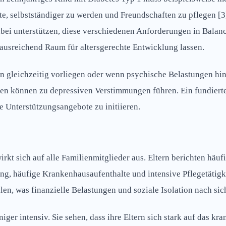
te, selbstständiger zu werden und Freundschaften zu pflegen [
ei unterstützen, diese verschiedenen Anforderungen in Balance 
ausreichend Raum für altersgerechte Entwicklung lassen.
en gleichzeitig vorliegen oder wenn psychische Belastungen h
en können zu depressiven Verstimmungen führen. Ein fundiert
 Unterstützungsangebote zu initiieren.
kt sich auf alle Familienmitglieder aus. Eltern berichten häu
g, häufige Krankenhausaufenthalte und intensive Pflegetätigke
en, was finanzielle Belastungen und soziale Isolation nach sic
niger intensiv. Sie sehen, dass ihre Eltern sich stark auf das