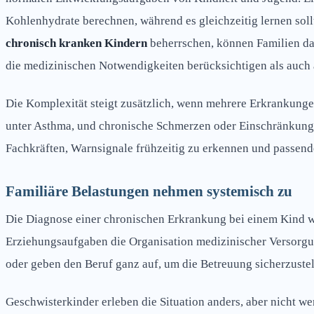
Kohlenhydrate berechnen, während es gleichzeitig lernen soll
chronisch kranken Kindern
beherrschen, können Familien dab
die medizinischen Notwendigkeiten berücksichtigen als auch 
Die Komplexität steigt zusätzlich, wenn mehrere Erkrankung
unter Asthma, und chronische Schmerzen oder Einschränkung
Fachkräften, Warnsignale frühzeitig zu erkennen und passende
Familiäre Belastungen nehmen systemisch zu
Die Diagnose einer chronischen Erkrankung bei einem Kind wir
Erziehungsaufgaben die Organisation medizinischer Versorgun
oder geben den Beruf ganz auf, um die Betreuung sicherzustell
Geschwisterkinder erleben die Situation anders, aber nicht we