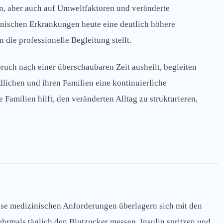
en, aber auch auf Umweltfaktoren und veränderte
onischen Erkrankungen heute eine deutlich höhere
die professionelle Begleitung stellt.
ch nach einer überschaubaren Zeit ausheilt, begleiten
lichen und ihren Familien eine kontinuierliche
Familien hilft, den veränderten Alltag zu strukturieren,
ese medizinischen Anforderungen überlagern sich mit den
rmals täglich den Blutzucker messen, Insulin spritzen und