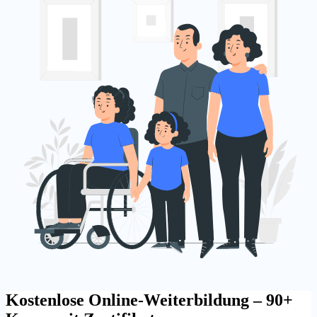
Kostenlose Online-Weiterbildung – 90+