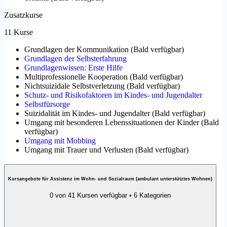
Zusatzkurse
11 Kurse
Grundlagen der Kommunikation
(
Bald verfügbar
)
Grundlagen der Selbsterfahrung
Grundlagenwissen: Erste Hilfe
Multiprofessionelle Kooperation
(
Bald verfügbar
)
Nichtsuizidale Selbstverletzung
(
Bald verfügbar
)
Schutz- und Risikofaktoren im Kindes- und Jugendalter
Selbstfürsorge
Suizidalität im Kindes- und Jugendalter
(
Bald verfügbar
)
Umgang mit besonderen Lebenssituationen der Kinder
(
Bald
verfügbar
)
Umgang mit Mobbing
Umgang mit Trauer und Verlusten
(
Bald verfügbar
)
Kursangebote für Assistenz im Wohn- und Sozialraum (ambulant unterstütztes Wohnen)
0 von 41 Kursen verfügbar • 6 Kategorien