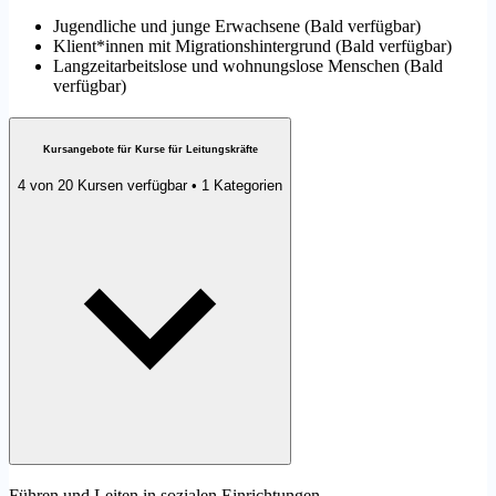
Jugendliche und junge Erwachsene
(
Bald verfügbar
)
Klient*innen mit Migrationshintergrund
(
Bald verfügbar
)
Langzeitarbeitslose und wohnungslose Menschen
(
Bald
verfügbar
)
Kursangebote für Kurse für Leitungskräfte
4 von 20 Kursen verfügbar • 1 Kategorien
Führen und Leiten in sozialen Einrichtungen