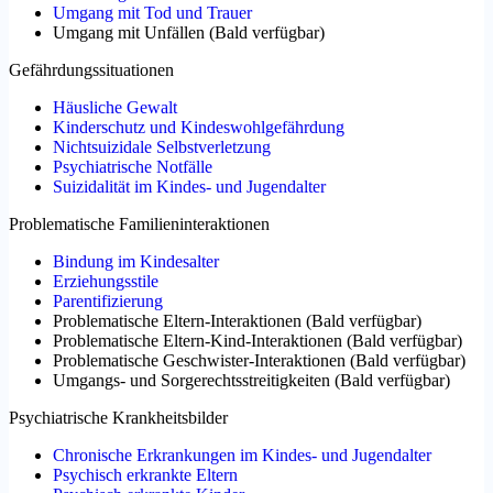
Umgang mit Tod und Trauer
Umgang mit Unfällen
(
Bald verfügbar
)
Gefährdungssituationen
Häusliche Gewalt
Kinderschutz und Kindeswohlgefährdung
Nichtsuizidale Selbstverletzung
Psychiatrische Notfälle
Suizidalität im Kindes- und Jugendalter
Problematische Familieninteraktionen
Bindung im Kindesalter
Erziehungsstile
Parentifizierung
Problematische Eltern-Interaktionen
(
Bald verfügbar
)
Problematische Eltern-Kind-Interaktionen
(
Bald verfügbar
)
Problematische Geschwister-Interaktionen
(
Bald verfügbar
)
Umgangs- und Sorgerechtsstreitigkeiten
(
Bald verfügbar
)
Psychiatrische Krankheitsbilder
Chronische Erkrankungen im Kindes- und Jugendalter
Psychisch erkrankte Eltern