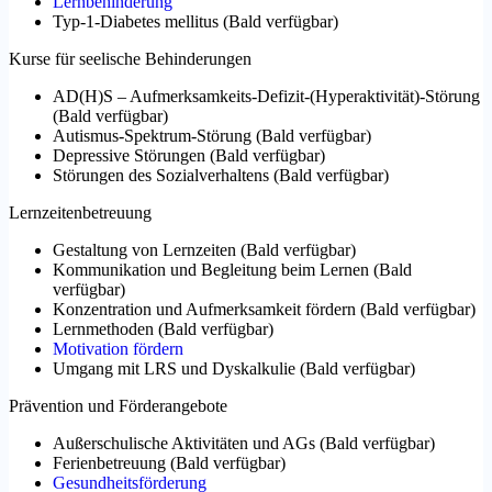
Lernbehinderung
Typ-1-Diabetes mellitus
(
Bald verfügbar
)
Kurse für seelische Behinderungen
AD(H)S – Aufmerksamkeits-Defizit-(Hyperaktivität)-Störung
(
Bald verfügbar
)
Autismus-Spektrum-Störung
(
Bald verfügbar
)
Depressive Störungen
(
Bald verfügbar
)
Störungen des Sozialverhaltens
(
Bald verfügbar
)
Lernzeitenbetreuung
Gestaltung von Lernzeiten
(
Bald verfügbar
)
Kommunikation und Begleitung beim Lernen
(
Bald
verfügbar
)
Konzentration und Aufmerksamkeit fördern
(
Bald verfügbar
)
Lernmethoden
(
Bald verfügbar
)
Motivation fördern
Umgang mit LRS und Dyskalkulie
(
Bald verfügbar
)
Prävention und Förderangebote
Außerschulische Aktivitäten und AGs
(
Bald verfügbar
)
Ferienbetreuung
(
Bald verfügbar
)
Gesundheitsförderung