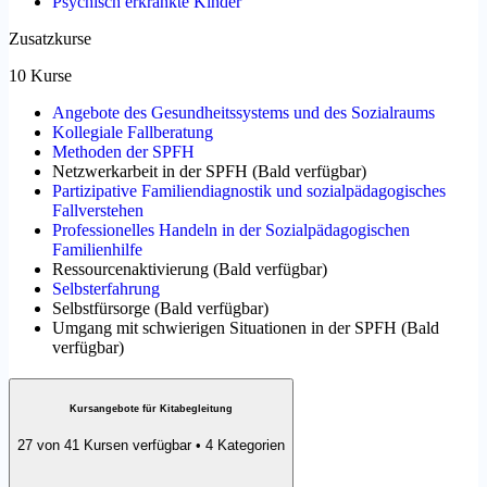
Psychisch erkrankte Kinder
Zusatzkurse
10 Kurse
Angebote des Gesundheitssystems und des Sozialraums
Kollegiale Fallberatung
Methoden der SPFH
Netzwerkarbeit in der SPFH
(
Bald verfügbar
)
Partizipative Familiendiagnostik und sozialpädagogisches
Fallverstehen
Professionelles Handeln in der Sozialpädagogischen
Familienhilfe
Ressourcenaktivierung
(
Bald verfügbar
)
Selbsterfahrung
Selbstfürsorge
(
Bald verfügbar
)
Umgang mit schwierigen Situationen in der SPFH
(
Bald
verfügbar
)
Kursangebote für Kitabegleitung
27 von 41 Kursen verfügbar • 4 Kategorien