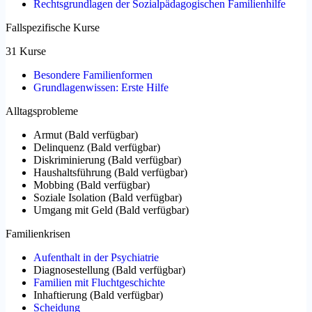
Rechtsgrundlagen der Sozialpädagogischen Familienhilfe
Fallspezifische Kurse
31 Kurse
Besondere Familienformen
Grundlagenwissen: Erste Hilfe
Alltagsprobleme
Armut
(
Bald verfügbar
)
Delinquenz
(
Bald verfügbar
)
Diskriminierung
(
Bald verfügbar
)
Haushaltsführung
(
Bald verfügbar
)
Mobbing
(
Bald verfügbar
)
Soziale Isolation
(
Bald verfügbar
)
Umgang mit Geld
(
Bald verfügbar
)
Familienkrisen
Aufenthalt in der Psychiatrie
Diagnosestellung
(
Bald verfügbar
)
Familien mit Fluchtgeschichte
Inhaftierung
(
Bald verfügbar
)
Scheidung