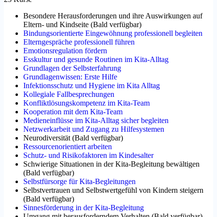
Besondere Herausforderungen und ihre Auswirkungen auf
Eltern- und Kindseite
(
Bald verfügbar
)
Bindungsorientierte Eingewöhnung professionell begleiten
Elterngespräche professionell führen
Emotionsregulation fördern
Esskultur und gesunde Routinen im Kita-Alltag
Grundlagen der Selbsterfahrung
Grundlagenwissen: Erste Hilfe
Infektionsschutz und Hygiene im Kita Alltag
Kollegiale Fallbesprechungen
Konfliktlösungskompetenz im Kita-Team
Kooperation mit dem Kita-Team
Medieneinflüsse im Kita-Alltag sicher begleiten
Netzwerkarbeit und Zugang zu Hilfesystemen
Neurodiversität
(
Bald verfügbar
)
Ressourcenorientiert arbeiten
Schutz- und Risikofaktoren im Kindesalter
Schwierige Situationen in der Kita-Begleitung bewältigen
(
Bald verfügbar
)
Selbstfürsorge für Kita-Begleitungen
Selbstvertrauen und Selbstwertgefühl von Kindern steigern
(
Bald verfügbar
)
Sinnesförderung in der Kita-Begleitung
Umgang mit herausforderndem Verhalten
(
Bald verfügbar
)