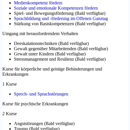
Medienkompetenz fördern
Soziale und emotionale Kompetenzen fördern
Spiel- und Bewegungsförderung
(
Bald verfügbar
)
Sprachbildung und -förderung im Offenen Ganztag
Stärkung von Basiskompetenzen
(
Bald verfügbar
)
Umgang mit herausforderndem Verhalten
Deeskalationstechniken
(
Bald verfügbar
)
Gewalt gegenüber Mitarbeitenden
(
Bald verfügbar
)
Gewalt unter Kindern
(
Bald verfügbar
)
Stressmanagement und Resilienz
(
Bald verfügbar
)
Kurse für körperliche und geistige Behinderungen und
Erkrankungen
1 Kurse
Sprech- und Sprachstörungen
Kurse für psychische Erkrankungen
2 Kurse
Angststörungen
(
Bald verfügbar
)
Trauma
(
Bald verfügbar
)