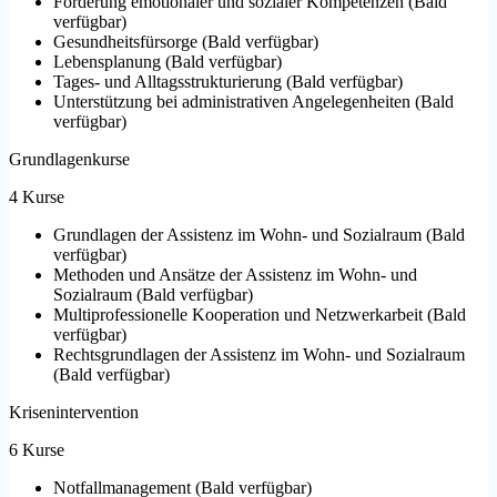
Förderung emotionaler und sozialer Kompetenzen
(
Bald
verfügbar
)
Gesundheitsfürsorge
(
Bald verfügbar
)
Lebensplanung
(
Bald verfügbar
)
Tages- und Alltagsstrukturierung
(
Bald verfügbar
)
Unterstützung bei administrativen Angelegenheiten
(
Bald
verfügbar
)
Grundlagenkurse
4 Kurse
Grundlagen der Assistenz im Wohn- und Sozialraum
(
Bald
verfügbar
)
Methoden und Ansätze der Assistenz im Wohn- und
Sozialraum
(
Bald verfügbar
)
Multiprofessionelle Kooperation und Netzwerkarbeit
(
Bald
verfügbar
)
Rechtsgrundlagen der Assistenz im Wohn- und Sozialraum
(
Bald verfügbar
)
Krisenintervention
6 Kurse
Notfallmanagement
(
Bald verfügbar
)