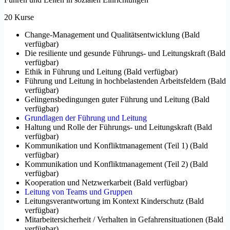
20 Kurse
Change-Management und Qualitätsentwicklung
(
Bald
verfügbar
)
Die resiliente und gesunde Führungs- und Leitungskraft
(
Bald
verfügbar
)
Ethik in Führung und Leitung
(
Bald verfügbar
)
Führung und Leitung in hochbelastenden Arbeitsfeldern
(
Bald
verfügbar
)
Gelingensbedingungen guter Führung und Leitung
(
Bald
verfügbar
)
Grundlagen der Führung und Leitung
Haltung und Rolle der Führungs- und Leitungskraft
(
Bald
verfügbar
)
Kommunikation und Konfliktmanagement (Teil 1)
(
Bald
verfügbar
)
Kommunikation und Konfliktmanagement (Teil 2)
(
Bald
verfügbar
)
Kooperation und Netzwerkarbeit
(
Bald verfügbar
)
Leitung von Teams und Gruppen
Leitungsverantwortung im Kontext Kinderschutz
(
Bald
verfügbar
)
Mitarbeitersicherheit / Verhalten in Gefahrensituationen
(
Bald
verfügbar
)