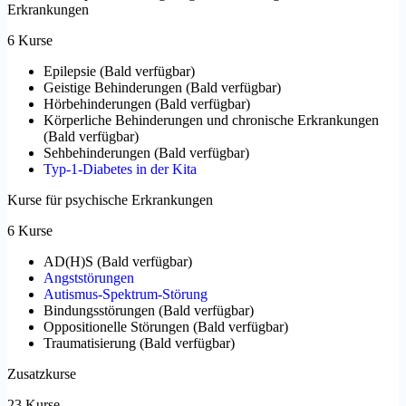
Erkrankungen
6 Kurse
Epilepsie
(
Bald verfügbar
)
Geistige Behinderungen
(
Bald verfügbar
)
Hörbehinderungen
(
Bald verfügbar
)
Körperliche Behinderungen und chronische Erkrankungen
(
Bald verfügbar
)
Sehbehinderungen
(
Bald verfügbar
)
Typ-1-Diabetes in der Kita
Kurse für psychische Erkrankungen
6 Kurse
AD(H)S
(
Bald verfügbar
)
Angststörungen
Autismus-Spektrum-Störung
Bindungsstörungen
(
Bald verfügbar
)
Oppositionelle Störungen
(
Bald verfügbar
)
Traumatisierung
(
Bald verfügbar
)
Zusatzkurse
23 Kurse