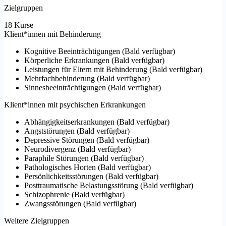
Zielgruppen
18 Kurse
Klient*innen mit Behinderung
Kognitive Beeinträchtigungen
(
Bald verfügbar
)
Körperliche Erkrankungen
(
Bald verfügbar
)
Leistungen für Eltern mit Behinderung
(
Bald verfügbar
)
Mehrfachbehinderung
(
Bald verfügbar
)
Sinnesbeeinträchtigungen
(
Bald verfügbar
)
Klient*innen mit psychischen Erkrankungen
Abhängigkeitserkrankungen
(
Bald verfügbar
)
Angststörungen
(
Bald verfügbar
)
Depressive Störungen
(
Bald verfügbar
)
Neurodivergenz
(
Bald verfügbar
)
Paraphile Störungen
(
Bald verfügbar
)
Pathologisches Horten
(
Bald verfügbar
)
Persönlichkeitsstörungen
(
Bald verfügbar
)
Posttraumatische Belastungsstörung
(
Bald verfügbar
)
Schizophrenie
(
Bald verfügbar
)
Zwangsstörungen
(
Bald verfügbar
)
Weitere Zielgruppen