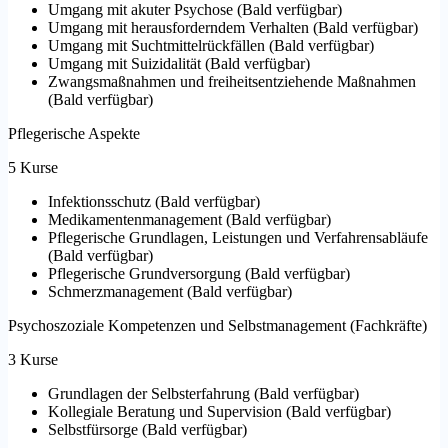
Umgang mit akuter Psychose
(
Bald verfügbar
)
Umgang mit herausforderndem Verhalten
(
Bald verfügbar
)
Umgang mit Suchtmittelrückfällen
(
Bald verfügbar
)
Umgang mit Suizidalität
(
Bald verfügbar
)
Zwangsmaßnahmen und freiheitsentziehende Maßnahmen
(
Bald verfügbar
)
Pflegerische Aspekte
5 Kurse
Infektionsschutz
(
Bald verfügbar
)
Medikamentenmanagement
(
Bald verfügbar
)
Pflegerische Grundlagen, Leistungen und Verfahrensabläufe
(
Bald verfügbar
)
Pflegerische Grundversorgung
(
Bald verfügbar
)
Schmerzmanagement
(
Bald verfügbar
)
Psychoszoziale Kompetenzen und Selbstmanagement (Fachkräfte)
3 Kurse
Grundlagen der Selbsterfahrung
(
Bald verfügbar
)
Kollegiale Beratung und Supervision
(
Bald verfügbar
)
Selbstfürsorge
(
Bald verfügbar
)