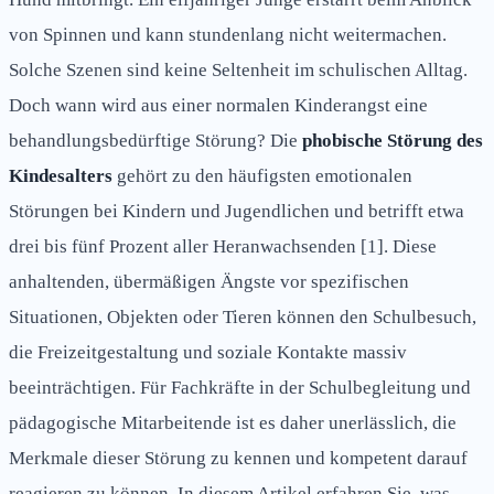
von Spinnen und kann stundenlang nicht weitermachen.
Solche Szenen sind keine Seltenheit im schulischen Alltag.
Doch wann wird aus einer normalen Kinderangst eine
behandlungsbedürftige Störung? Die
phobische Störung des
Kindesalters
gehört zu den häufigsten emotionalen
Störungen bei Kindern und Jugendlichen und betrifft etwa
drei bis fünf Prozent aller Heranwachsenden [1]. Diese
anhaltenden, übermäßigen Ängste vor spezifischen
Situationen, Objekten oder Tieren können den Schulbesuch,
die Freizeitgestaltung und soziale Kontakte massiv
beeinträchtigen. Für Fachkräfte in der Schulbegleitung und
pädagogische Mitarbeitende ist es daher unerlässlich, die
Merkmale dieser Störung zu kennen und kompetent darauf
reagieren zu können. In diesem Artikel erfahren Sie, was