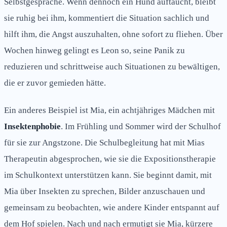
Selbstgespräche. Wenn dennoch ein Hund auftaucht, bleibt
sie ruhig bei ihm, kommentiert die Situation sachlich und
hilft ihm, die Angst auszuhalten, ohne sofort zu fliehen. Über
Wochen hinweg gelingt es Leon so, seine Panik zu
reduzieren und schrittweise auch Situationen zu bewältigen,
die er zuvor gemieden hätte.
Ein anderes Beispiel ist Mia, ein achtjähriges Mädchen mit
Insektenphobie
. Im Frühling und Sommer wird der Schulhof
für sie zur Angstzone. Die Schulbegleitung hat mit Mias
Therapeutin abgesprochen, wie sie die Expositionstherapie
im Schulkontext unterstützen kann. Sie beginnt damit, mit
Mia über Insekten zu sprechen, Bilder anzuschauen und
gemeinsam zu beobachten, wie andere Kinder entspannt auf
dem Hof spielen. Nach und nach ermutigt sie Mia, kürzere