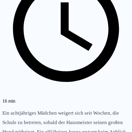
16
min
Ein achtjähriges Mädchen weigert sich seit Wochen, die
Schule zu betreten, sobald der Hausmeister seinen großen
Hund mitbringt. Ein elfjähriger Junge erstarrt beim Anblick