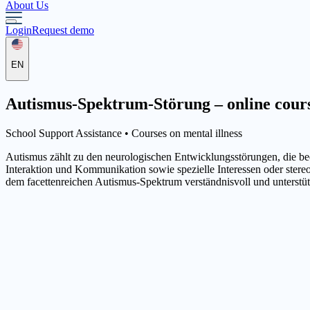
About Us
Login
Request demo
EN
Autismus-Spektrum-Störung – online course
School Support Assistance •
Courses on mental illness
Autismus zählt zu den neurologischen Entwicklungsstörungen, die be
Interaktion und Kommunikation sowie spezielle Interessen oder ste
dem facettenreichen Autismus-Spektrum verständnisvoll und unterst