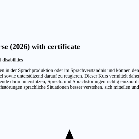
e (2026) with certificate
disabilities
en in der Sprachproduktion oder im Sprachverständnis und können den 
l sowie unterstützend darauf zu reagieren. Dieser Kurs vermittelt dah
nde darin unterstützen, Sprech- und Sprachstörungen richtig einzuordn
achstörungen sprachliche Situationen besser verstehen, sich mitteilen