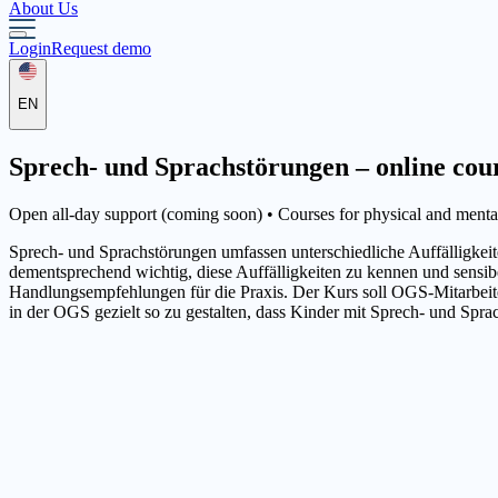
About Us
Login
Request demo
EN
Sprech- und Sprachstörungen – online cours
Open all-day support (coming soon) •
Courses for physical and mental 
Sprech- und Sprachstörungen umfassen unterschiedliche Auffälligkeit
dementsprechend wichtig, diese Auffälligkeiten zu kennen und sensibe
Handlungsempfehlungen für die Praxis. Der Kurs soll OGS-Mitarbeite
in der OGS gezielt so zu gestalten, dass Kinder mit Sprech- und Spr