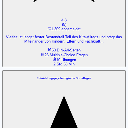
4,8
(
5
)
1.309 angemeldet
Vielfalt ist längst fester Bestandteil Teil des Kita-Alltags und prägt das
Miteinander von Kindern, Eltern und Fachkräft...
50 DIN-A4-Seiten
26 Multiple-Choice Fragen
10 Übungen
2 Std 58 Min
Entwicklungspsychologische Grundlagen