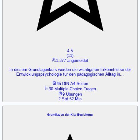
4,5
(
11
)
1.377 angemeldet
In diesem Grundlagenkurs werden die wichtigsten Erkenntnisse der
Entwicklungspsychologie für den pädagogischen Alltag in...
45 DIN-A4-Seiten
30 Multiple-Choice Fragen
9 Übungen
2 Std 52 Min
Grundlagen der Kita-Begleitung