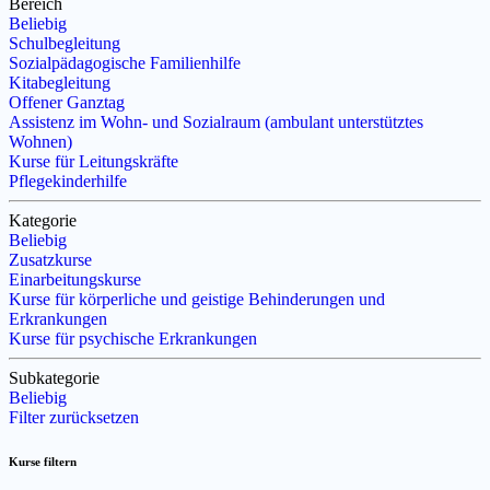
Bereich
Beliebig
Schulbegleitung
Sozialpädagogische Familienhilfe
Kitabegleitung
Offener Ganztag
Assistenz im Wohn- und Sozialraum (ambulant unterstütztes
Wohnen)
Kurse für Leitungskräfte
Pflegekinderhilfe
Kategorie
Beliebig
Zusatzkurse
Einarbeitungskurse
Kurse für körperliche und geistige Behinderungen und
Erkrankungen
Kurse für psychische Erkrankungen
Subkategorie
Beliebig
Filter zurücksetzen
Kurse filtern