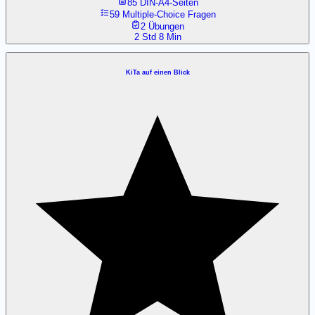
85 DIN-A4-Seiten
59 Multiple-Choice Fragen
2 Übungen
2 Std 8 Min
KiTa auf einen Blick