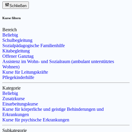
Schließen
Kurse filtern
Bereich
Beliebig
Schulbegleitung
Sozialpädagogische Familienhilfe
Kitabegleitung
Offener Ganztag
Assistenz im Wohn- und Sozialraum (ambulant unterstütztes
Wohnen)
Kurse für Leitungskräfte
Pflegekinderhilfe
Kategorie
Beliebig
Zusatzkurse
Einarbeitungskurse
Kurse für körperliche und geistige Behinderungen und
Erkrankungen
Kurse für psychische Erkrankungen
Subkategorie