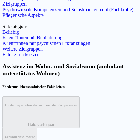
Zielgruppen
Psychoszoziale Kompetenzen und Selbstmanagement (Fachkräfte)
Pflegerische Aspekte
Subkategorie
Beliebig
Klient*innen mit Behinderung
Klient*innen mit psychischen Erkrankungen
Weitere Zielgruppen
Filter zurücksetzen
Assistenz im Wohn- und Sozialraum (ambulant
unterstütztes Wohnen)
Förderung lebenspraktischer Fähigkeiten
Förderung emotionaler und sozialer Kompetenzen
...
Bald verfügbar
Gesundheitsfürsorge