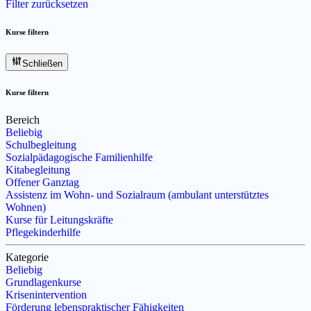
Filter zurücksetzen
Kurse filtern
Schließen
Kurse filtern
Bereich
Beliebig
Schulbegleitung
Sozialpädagogische Familienhilfe
Kitabegleitung
Offener Ganztag
Assistenz im Wohn- und Sozialraum (ambulant unterstütztes
Wohnen)
Kurse für Leitungskräfte
Pflegekinderhilfe
Kategorie
Beliebig
Grundlagenkurse
Krisenintervention
Förderung lebenspraktischer Fähigkeiten