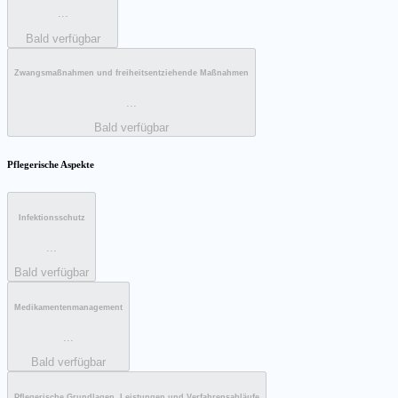
...
Bald verfügbar
Zwangsmaßnahmen und freiheitsentziehende Maßnahmen
...
Bald verfügbar
Pflegerische Aspekte
Infektionsschutz
...
Bald verfügbar
Medikamentenmanagement
...
Bald verfügbar
Pflegerische Grundlagen, Leistungen und Verfahrensabläufe