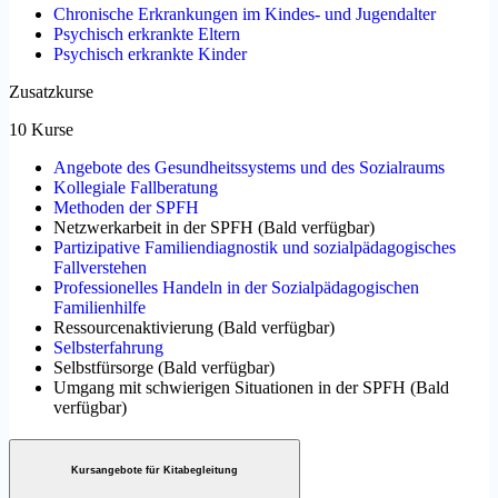
Chronische Erkrankungen im Kindes- und Jugendalter
Psychisch erkrankte Eltern
Psychisch erkrankte Kinder
Zusatzkurse
10 Kurse
Angebote des Gesundheitssystems und des Sozialraums
Kollegiale Fallberatung
Methoden der SPFH
Netzwerkarbeit in der SPFH
(
Bald verfügbar
)
Partizipative Familiendiagnostik und sozialpädagogisches
Fallverstehen
Professionelles Handeln in der Sozialpädagogischen
Familienhilfe
Ressourcenaktivierung
(
Bald verfügbar
)
Selbsterfahrung
Selbstfürsorge
(
Bald verfügbar
)
Umgang mit schwierigen Situationen in der SPFH
(
Bald
verfügbar
)
Kursangebote für Kitabegleitung