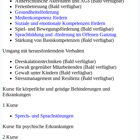
Außerschulische Aktivitäten und AGs
(
Bald verfügbar
)
Ferienbetreuung
(
Bald verfügbar
)
Gesundheitsförderung
Medienkompetenz fördern
Soziale und emotionale Kompetenzen fördern
Spiel- und Bewegungsförderung
(
Bald verfügbar
)
Sprachbildung und -förderung im Offenen Ganztag
Stärkung von Basiskompetenzen
(
Bald verfügbar
)
Umgang mit herausforderndem Verhalten
Deeskalationstechniken
(
Bald verfügbar
)
Gewalt gegenüber Mitarbeitenden
(
Bald verfügbar
)
Gewalt unter Kindern
(
Bald verfügbar
)
Stressmanagement und Resilienz
(
Bald verfügbar
)
Kurse für körperliche und geistige Behinderungen und
Erkrankungen
1 Kurse
Sprech- und Sprachstörungen
Kurse für psychische Erkrankungen
2 Kurse