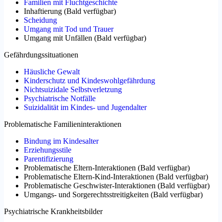
Familien mit Fluchtgeschichte
Inhaftierung
(
Bald verfügbar
)
Scheidung
Umgang mit Tod und Trauer
Umgang mit Unfällen
(
Bald verfügbar
)
Gefährdungssituationen
Häusliche Gewalt
Kinderschutz und Kindeswohlgefährdung
Nichtsuizidale Selbstverletzung
Psychiatrische Notfälle
Suizidalität im Kindes- und Jugendalter
Problematische Familieninteraktionen
Bindung im Kindesalter
Erziehungsstile
Parentifizierung
Problematische Eltern-Interaktionen
(
Bald verfügbar
)
Problematische Eltern-Kind-Interaktionen
(
Bald verfügbar
)
Problematische Geschwister-Interaktionen
(
Bald verfügbar
)
Umgangs- und Sorgerechtsstreitigkeiten
(
Bald verfügbar
)
Psychiatrische Krankheitsbilder