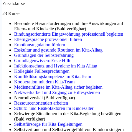
Zusatzkurse
23 Kurse
Besondere Herausforderungen und ihre Auswirkungen auf
Eltern- und Kindseite
(
Bald verfügbar
)
Bindungsorientierte Eingewöhnung professionell begleiten
Elterngespräche professionell führen
Emotionsregulation fördern
Esskultur und gesunde Routinen im Kita-Alltag
Grundlagen der Selbsterfahrung
Grundlagenwissen: Erste Hilfe
Infektionsschutz und Hygiene im Kita Alltag
Kollegiale Fallbesprechungen
Konfliktlösungskompetenz im Kita-Team
Kooperation mit dem Kita-Team
Medieneinflüsse im Kita-Alltag sicher begleiten
Netzwerkarbeit und Zugang zu Hilfesystemen
Neurodiversität
(
Bald verfügbar
)
Ressourcenorientiert arbeiten
Schutz- und Risikofaktoren im Kindesalter
Schwierige Situationen in der Kita-Begleitung bewältigen
(
Bald verfügbar
)
Selbstfürsorge für Kita-Begleitungen
Selbstvertrauen und Selbstwertgefühl von Kindern steigern