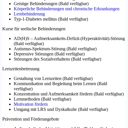
Geistige Behinderungen
(
Bald verfügbar
)
Körperliche Behinderungen und chronische Erkrankungen
Lernbehinderung
Typ-1-Diabetes mellitus
(
Bald verfügbar
)
Kurse für seelische Behinderungen
AD(H)S – Aufmerksamkeits-Defizit-(Hyperaktivität)-Störung
(
Bald verfügbar
)
Autismus-Spektrum-Störung
(
Bald verfügbar
)
Depressive Störungen
(
Bald verfügbar
)
Störungen des Sozialverhaltens
(
Bald verfügbar
)
Lernzeitenbetreuung
Gestaltung von Lernzeiten
(
Bald verfügbar
)
Kommunikation und Begleitung beim Lernen
(
Bald
verfügbar
)
Konzentration und Aufmerksamkeit fördern
(
Bald verfügbar
)
Lernmethoden
(
Bald verfügbar
)
Motivation fördern
Umgang mit LRS und Dyskalkulie
(
Bald verfügbar
)
Prävention und Förderangebote