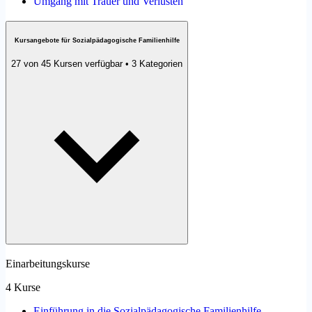
Umgang mit Trauer und Verlusten
Kursangebote für Sozialpädagogische Familienhilfe
27 von 45 Kursen verfügbar • 3 Kategorien
Einarbeitungskurse
4 Kurse
Einführung in die Sozialpädagogische Familienhilfe