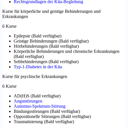
Rechtsgrundlagen der Kita-Begleitung
Kurse für körperliche und geistige Behinderungen und
Erkrankungen
6 Kurse
Epilepsie
(
Bald verfügbar
)
Geistige Behinderungen
(
Bald verfügbar
)
Hörbehinderungen
(
Bald verfügbar
)
Körperliche Behinderungen und chronische Erkrankungen
(
Bald verfügbar
)
Sehbehinderungen
(
Bald verfügbar
)
Typ-1-Diabetes in der Kita
Kurse für psychische Erkrankungen
6 Kurse
AD(H)S
(
Bald verfügbar
)
Angststörungen
Autismus-Spektrum-Störung
Bindungsstörungen
(
Bald verfügbar
)
Oppositionelle Störungen
(
Bald verfügbar
)
Traumatisierung
(
Bald verfügbar
)