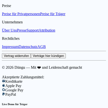
Preise
Preise für Privatpersonen
Preise für Träger
Unternehmen
Über Uns
Presse
Support
Attribution
Rechtliches
Impressum
Datenschutz
AGB
Vertrag widerrufen
Verträge hier kündigen
© 2026 Diingu — Mit ❤️ und Leidenschaft gemacht
Akzeptierte Zahlungsmittel:
Kreditkarte
Apple Pay
Google Pay
PayPal
Live Demo für Träger