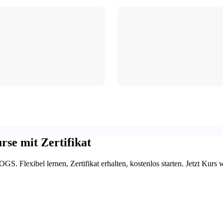
rse mit Zertifikat
. Flexibel lernen, Zertifikat erhalten, kostenlos starten. Jetzt Kurs 