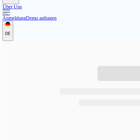
Über Uns
Anmeldung
Demo anfragen
DE