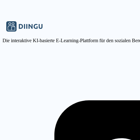
Jetzt bewerben
Speichern
Die interaktive KI-basierte E-Learning-Plattform für den sozialen Ber