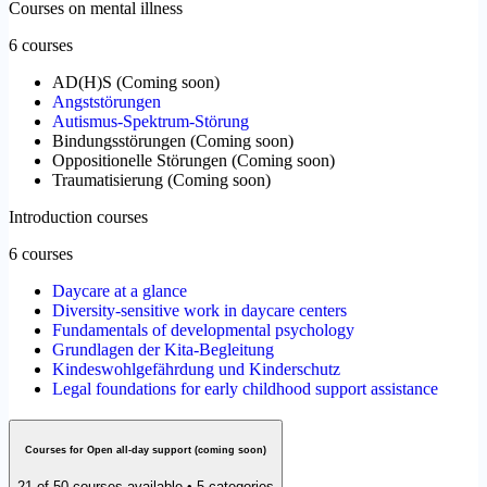
Courses on mental illness
6 courses
AD(H)S
(
Coming soon
)
Angststörungen
Autismus-Spektrum-Störung
Bindungsstörungen
(
Coming soon
)
Oppositionelle Störungen
(
Coming soon
)
Traumatisierung
(
Coming soon
)
Introduction courses
6 courses
Daycare at a glance
Diversity-sensitive work in daycare centers
Fundamentals of developmental psychology
Grundlagen der Kita-Begleitung
Kindeswohlgefährdung und Kinderschutz
Legal foundations for early childhood support assistance
Courses for Open all-day support (coming soon)
21 of 50 courses available • 5 categories