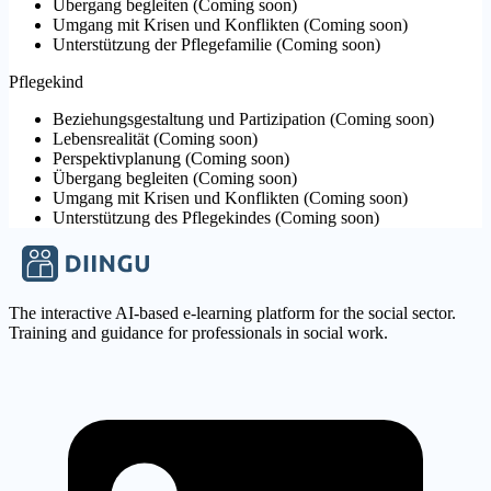
Übergang begleiten
(
Coming soon
)
Umgang mit Krisen und Konflikten
(
Coming soon
)
Unterstützung der Pflegefamilie
(
Coming soon
)
Pflegekind
Beziehungsgestaltung und Partizipation
(
Coming soon
)
Lebensrealität
(
Coming soon
)
Perspektivplanung
(
Coming soon
)
Übergang begleiten
(
Coming soon
)
Umgang mit Krisen und Konflikten
(
Coming soon
)
Unterstützung des Pflegekindes
(
Coming soon
)
The interactive AI-based e-learning platform for the social sector.
Training and guidance for professionals in social work.