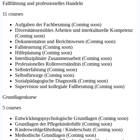
Fallführung und professionelles Handeln
11 courses
Aufgaben der Fachberatung
(
Coming soon
)
Diversitätssensibles Arbeiten und interkulturelle Kompetenz
(
Coming soon
)
Dokumentation und Berichtswesen
(
Coming soon
)
Fallsteuerung
(
Coming soon
)
Hilfeplanung
(
Coming soon
)
Interdisziplinäre Zusammenarbeit
(
Coming soon
)
Professionelles Rollenverständnis
(
Coming soon
)
Selbsterfahrung
(
Coming soon
)
Selbstfürsorge
(
Coming soon
)
Sozialpädagogische Diagnostik
(
Coming soon
)
Supervision und kollegiale Fallberatung
(
Coming soon
)
Grundlagenkurse
5 courses
Entwicklungspsychologische Grundlagen
(
Coming soon
)
Grundlagen der Pflegekinderhilfe
(
Coming soon
)
Kindeswohlgefährdung / Kinderschutz
(
Coming soon
)
Methodische Grundlagen
(
Coming soon
)