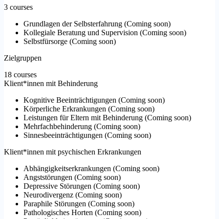
3 courses
Grundlagen der Selbsterfahrung
(
Coming soon
)
Kollegiale Beratung und Supervision
(
Coming soon
)
Selbstfürsorge
(
Coming soon
)
Zielgruppen
18 courses
Klient*innen mit Behinderung
Kognitive Beeinträchtigungen
(
Coming soon
)
Körperliche Erkrankungen
(
Coming soon
)
Leistungen für Eltern mit Behinderung
(
Coming soon
)
Mehrfachbehinderung
(
Coming soon
)
Sinnesbeeinträchtigungen
(
Coming soon
)
Klient*innen mit psychischen Erkrankungen
Abhängigkeitserkrankungen
(
Coming soon
)
Angststörungen
(
Coming soon
)
Depressive Störungen
(
Coming soon
)
Neurodivergenz
(
Coming soon
)
Paraphile Störungen
(
Coming soon
)
Pathologisches Horten
(
Coming soon
)