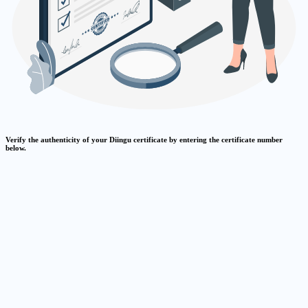
Verify the authenticity of your Diingu certificate by entering the certificate number
below.