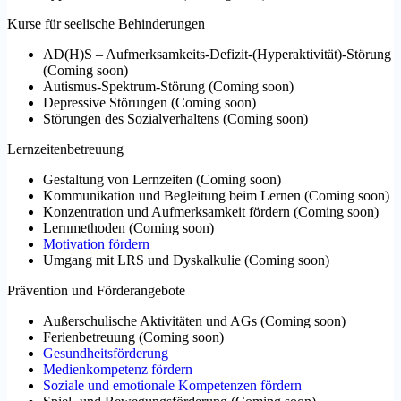
Kurse für seelische Behinderungen
AD(H)S – Aufmerksamkeits-Defizit-(Hyperaktivität)-Störung
(
Coming soon
)
Autismus-Spektrum-Störung
(
Coming soon
)
Depressive Störungen
(
Coming soon
)
Störungen des Sozialverhaltens
(
Coming soon
)
Lernzeitenbetreuung
Gestaltung von Lernzeiten
(
Coming soon
)
Kommunikation und Begleitung beim Lernen
(
Coming soon
)
Konzentration und Aufmerksamkeit fördern
(
Coming soon
)
Lernmethoden
(
Coming soon
)
Motivation fördern
Umgang mit LRS und Dyskalkulie
(
Coming soon
)
Prävention und Förderangebote
Außerschulische Aktivitäten und AGs
(
Coming soon
)
Ferienbetreuung
(
Coming soon
)
Gesundheitsförderung
Medienkompetenz fördern
Soziale und emotionale Kompetenzen fördern