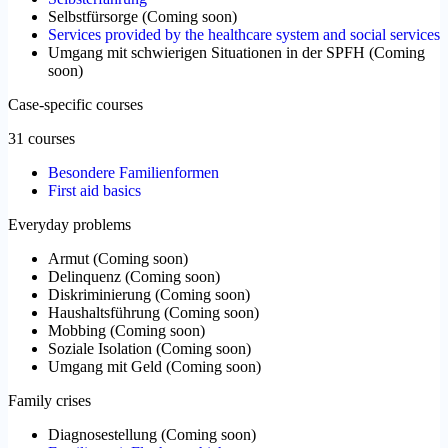
Selbstfürsorge
(
Coming soon
)
Services provided by the healthcare system and social services
Umgang mit schwierigen Situationen in der SPFH
(
Coming
soon
)
Case-specific courses
31 courses
Besondere Familienformen
First aid basics
Everyday problems
Armut
(
Coming soon
)
Delinquenz
(
Coming soon
)
Diskriminierung
(
Coming soon
)
Haushaltsführung
(
Coming soon
)
Mobbing
(
Coming soon
)
Soziale Isolation
(
Coming soon
)
Umgang mit Geld
(
Coming soon
)
Family crises
Diagnosestellung
(
Coming soon
)