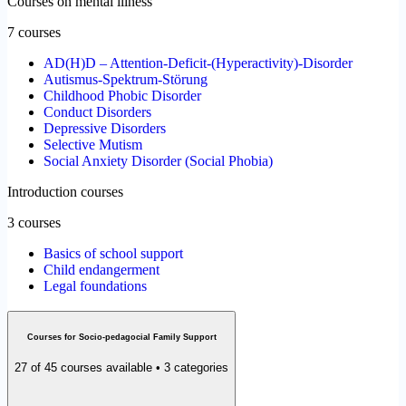
Courses on mental illness
7 courses
AD(H)D – Attention-Deficit-(Hyperactivity)-Disorder
Autismus-Spektrum-Störung
Childhood Phobic Disorder
Conduct Disorders
Depressive Disorders
Selective Mutism
Social Anxiety Disorder (Social Phobia)
Introduction courses
3 courses
Basics of school support
Child endangerment
Legal foundations
Courses for Socio-pedagocial Family Support
27 of 45 courses available • 3 categories