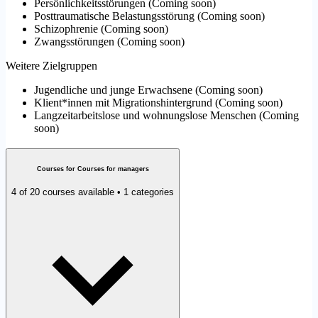
Persönlichkeitsstörungen
(
Coming soon
)
Posttraumatische Belastungsstörung
(
Coming soon
)
Schizophrenie
(
Coming soon
)
Zwangsstörungen
(
Coming soon
)
Weitere Zielgruppen
Jugendliche und junge Erwachsene
(
Coming soon
)
Klient*innen mit Migrationshintergrund
(
Coming soon
)
Langzeitarbeitslose und wohnungslose Menschen
(
Coming
soon
)
Courses for Courses for managers
4 of 20 courses available • 1 categories