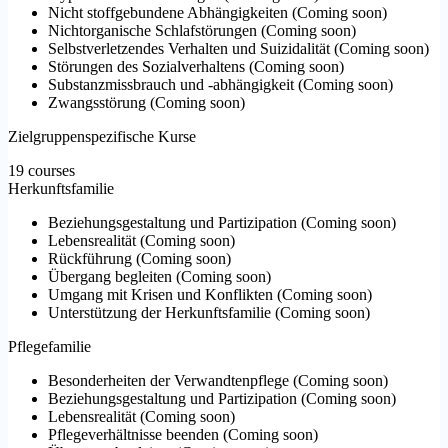
Nicht stoffgebundene Abhängigkeiten
(
Coming soon
)
Nichtorganische Schlafstörungen
(
Coming soon
)
Selbstverletzendes Verhalten und Suizidalität
(
Coming soon
)
Störungen des Sozialverhaltens
(
Coming soon
)
Substanzmissbrauch und -abhängigkeit
(
Coming soon
)
Zwangsstörung
(
Coming soon
)
Zielgruppenspezifische Kurse
19 courses
Herkunftsfamilie
Beziehungsgestaltung und Partizipation
(
Coming soon
)
Lebensrealität
(
Coming soon
)
Rückführung
(
Coming soon
)
Übergang begleiten
(
Coming soon
)
Umgang mit Krisen und Konflikten
(
Coming soon
)
Unterstützung der Herkunftsfamilie
(
Coming soon
)
Pflegefamilie
Besonderheiten der Verwandtenpflege
(
Coming soon
)
Beziehungsgestaltung und Partizipation
(
Coming soon
)
Lebensrealität
(
Coming soon
)
Pflegeverhältnisse beenden
(
Coming soon
)