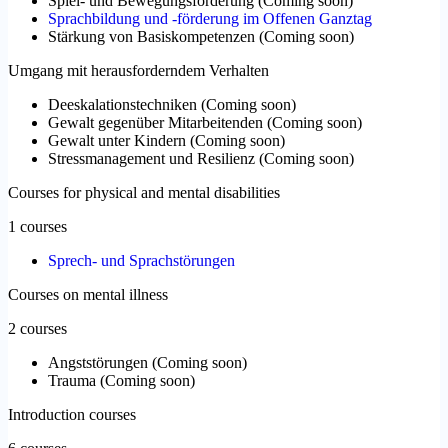
Spiel- und Bewegungsförderung
(
Coming soon
)
Sprachbildung und -förderung im Offenen Ganztag
Stärkung von Basiskompetenzen
(
Coming soon
)
Umgang mit herausforderndem Verhalten
Deeskalationstechniken
(
Coming soon
)
Gewalt gegenüber Mitarbeitenden
(
Coming soon
)
Gewalt unter Kindern
(
Coming soon
)
Stressmanagement und Resilienz
(
Coming soon
)
Courses for physical and mental disabilities
1 courses
Sprech- und Sprachstörungen
Courses on mental illness
2 courses
Angststörungen
(
Coming soon
)
Trauma
(
Coming soon
)
Introduction courses