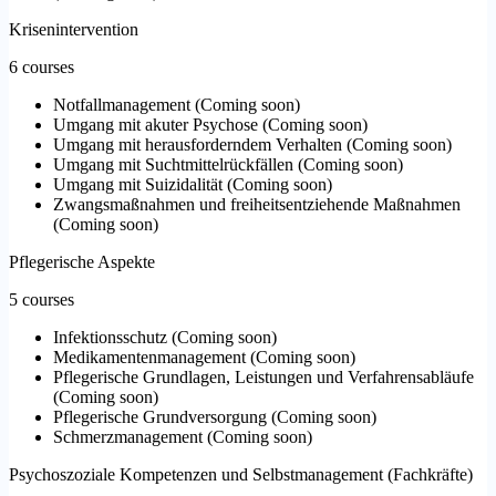
Krisenintervention
6 courses
Notfallmanagement
(
Coming soon
)
Umgang mit akuter Psychose
(
Coming soon
)
Umgang mit herausforderndem Verhalten
(
Coming soon
)
Umgang mit Suchtmittelrückfällen
(
Coming soon
)
Umgang mit Suizidalität
(
Coming soon
)
Zwangsmaßnahmen und freiheitsentziehende Maßnahmen
(
Coming soon
)
Pflegerische Aspekte
5 courses
Infektionsschutz
(
Coming soon
)
Medikamentenmanagement
(
Coming soon
)
Pflegerische Grundlagen, Leistungen und Verfahrensabläufe
(
Coming soon
)
Pflegerische Grundversorgung
(
Coming soon
)
Schmerzmanagement
(
Coming soon
)
Psychoszoziale Kompetenzen und Selbstmanagement (Fachkräfte)