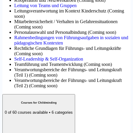
Kooperation und Netzwerkarbeit
(
Coming soon
)
Leitung von Teams und Gruppen
Leitungsverantwortung im Kontext Kinderschutz
(
Coming
soon
)
Mitarbeitersicherheit / Verhalten in Gefahrensituationen
(
Coming soon
)
Personalauswahl und Personalbindung
(
Coming soon
)
Rahmenbedingungen von Führungsaufgaben in sozialen und
pädagogischen Kontexten
Rechtliche Grundlagen für Führungs- und Leitungskräfte
(
Coming soon
)
Self-Leadership & Self-Organization
Teamführung und Teamentwicklung
(
Coming soon
)
Verantwortungsbereiche der Führungs- und Leitungskraft
(Teil 1)
(
Coming soon
)
Verantwortungsbereiche der Führungs- und Leitungskraft
(Teil 2)
(
Coming soon
)
Courses for Childminding
0 of 60 courses available • 6 categories