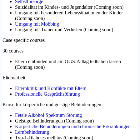
Selbstfürsorge
Suizidalität im Kindes- und Jugendalter
(
Coming soon
)
Umgang mit besonderen Lebenssituationen der Kinder
(
Coming soon
)
Umgang mit Mobbing
Umgang mit Trauer und Verlusten
(
Coming soon
)
Case-specific courses
30 courses
Eltern einbinden und am OGS-Alltag teilhaben lassen
(
Coming soon
)
Elternarbeit
Elternkritik und Konflikte mit Eltern
Professionelle Gesprächsführung
Kurse für körperliche und geistige Behinderungen
Fetale Alkohol-Spektrum-Störung
Geistige Behinderungen
(
Coming soon
)
Körperliche Behinderungen und chronische Erkrankungen
Lernbehinderung
Typ-1-Diabetes mellitus
(
Coming soon
)