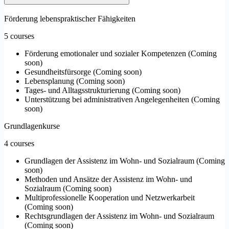
Förderung lebenspraktischer Fähigkeiten
5 courses
Förderung emotionaler und sozialer Kompetenzen
(
Coming
soon
)
Gesundheitsfürsorge
(
Coming soon
)
Lebensplanung
(
Coming soon
)
Tages- und Alltagsstrukturierung
(
Coming soon
)
Unterstützung bei administrativen Angelegenheiten
(
Coming
soon
)
Grundlagenkurse
4 courses
Grundlagen der Assistenz im Wohn- und Sozialraum
(
Coming
soon
)
Methoden und Ansätze der Assistenz im Wohn- und
Sozialraum
(
Coming soon
)
Multiprofessionelle Kooperation und Netzwerkarbeit
(
Coming soon
)
Rechtsgrundlagen der Assistenz im Wohn- und Sozialraum
(
Coming soon
)