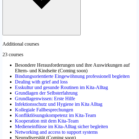
Additional courses
23 courses
Besondere Herausforderungen und ihre Auswirkungen auf
Eltern- und Kindseite
(
Coming soon
)
Bindungsorientierte Eingewöhnung professionell begleiten
Dealing with grief and loss
Esskultur und gesunde Routinen im Kita-Alltag
Grundlagen der Selbsterfahrung
Grundlagenwissen: Erste Hilfe
Infektionsschutz und Hygiene im Kita Alltag
Kollegiale Fallbesprechungen
Konfliktlösungskompetenz im Kita-Team
Kooperation mit dem Kita-Team
Medieneinflüsse im Kita-Alltag sicher begleiten
Networking and access to support systems
Neurodiversität
(
Coming soon
)