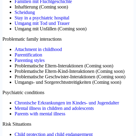
Familien mit Fluchtgeschichte
Inhaftierung
(
Coming soon
)
Scheidung
Stay in a psychiatric hospital
Umgang mit Tod und Trauer
Umgang mit Unfällen
(
Coming soon
)
Problematic family interactions
Attachment in childhood
Parentification
Parenting styles
Problematische Eltern-Interaktionen
(
Coming soon
)
Problematische Eltern-Kind-Interaktionen
(
Coming soon
)
Problematische Geschwister-Interaktionen
(
Coming soon
)
Umgangs- und Sorgerechtsstreitigkeiten
(
Coming soon
)
Psychiatric conditions
Chronische Erkrankungen im Kindes- und Jugendalter
Mental illness in children and adolescents
Parents with mental illness
Risk Situations
Child protection and child endangerment